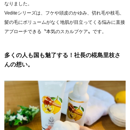
なりました。
Vediteシリーズは、フケや頭皮のかゆみ、切れ毛や枝毛、
髪の毛にボリュームがなく地肌が目立ってくる悩みに直接
アプローチできる〝本気のスカルプケア〟です。
多くの人も国も魅了する！社長の椛島里枝さ
んの想い。