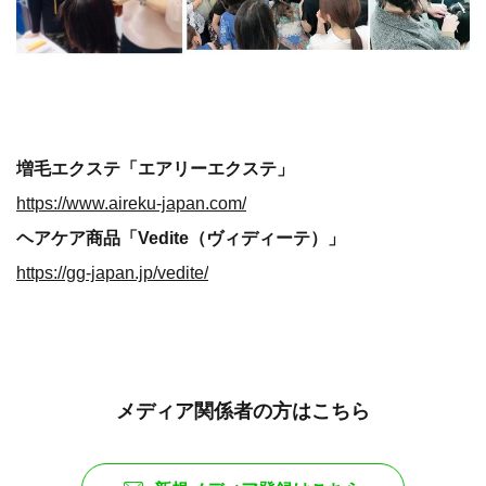
増毛エクステ「エアリーエクステ」
https://www.aireku-japan.com/
ヘアケア商品「Vedite（ヴィディーテ）」
https://gg-japan.jp/vedite/
メディア関係者の方はこちら