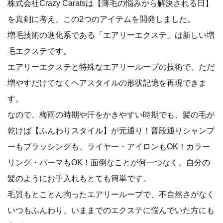
株式会社Crazy Caratsは【薄毛の悩みから解決される日】
を真剣に考え、この2つのアイテムを開発しました。
増毛技術の進化系である「エアリーエクステ」は新しい増
毛エクステです。
エアリーエクステと特殊なエアリーループの技術で、ただ
増やすだけでなくヘアスタイルの形状記憶を再現できま
す。
なので、梅雨の時期や汗をかきやすい時期でも、髪の毛が
乾けば【ふんわりスタイル】が元通り！普段通りシャンプ
ーもブラッシングも、ライヤー・アイロンもOK！カラー
リング・パーマもOK！面倒なことが何一つなく、自分の
髪のようにお手入れもとても簡単です。
毛質もとことん拘ったエアリーループで、不自然さがなく
いつもふんわり、いままでのエクステに悩んでいた方にも