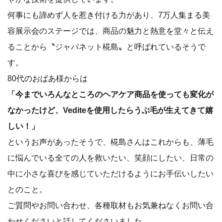
何事にも諦めず人を惹き付ける力があり、7万人集まる美
容展示会のステージでは、商品の魅力と熱意を堂々と伝え
ることから〝ジャパネット椛島〟と呼ばれているそうで
す。
80代のおばあ様からは
「今までいろんなところのヘアケア商品を使っても変化が
なかったけど、Vediteを使用したらうぶ毛が生えてきて嬉
しい！」
というお声があったそうで、椛島さんはこれからも、薄毛
に悩んでいる全ての人を救いたい、笑顔にしたい、日常の
中に小さな喜びを感じていただけるようにお手伝いしたい
とのこと。
ご質問やお問い合わせ、各種取材もお気兼ねなくお問い合
わせくださいと話してくださいました。