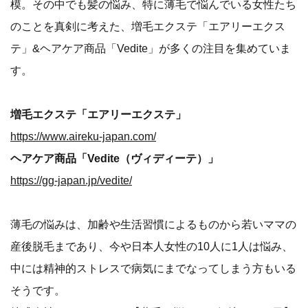
模。その中でも髪の悩み、特に薄毛で悩んでいる女性たち
のことを真剣に考えた、増毛エクステ「エアリーエクス
テ」&ヘアケア商品「Vedite」が多くの注目を集めていま
す。
増毛エクステ「エアリーエクステ」
https://www.aireku-japan.com/
ヘアケア商品「Vedite（ヴィディーテ）」
https://gg-japan.jp/vedite/
薄毛の悩みは、加齢や生活習慣によるものから若いママの
産後脱毛まであり、今や日本人女性の10人に1人は悩み、
中には精神的ストレスで病気にまでなってしまう方もいる
そうです。