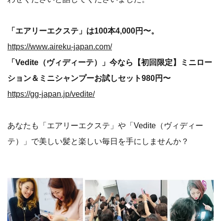
「エアリーエクステ」は100本4,000円〜。
https://www.aireku-japan.com/
「Vedite（ヴィディーテ）」今なら【初回限定】ミニロー
ション＆ミニシャンプーお試しセット980円〜
https://gg-japan.jp/vedite/
あなたも「エアリーエクステ」や「Vedite（ヴィディー
テ）」で美しい髪と楽しい毎日を手にしませんか？