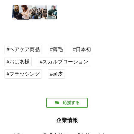
#ヘアケア商品
#薄毛
#日本初
#おばあ様
#スカルプローション
#ブラッシング
#頭皮
応援する
企業情報