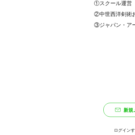
①スクール運営
②中世西洋剣術
③ジャパン・ア
新規
ログインす