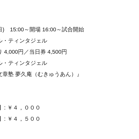
) 15:00～開場 16:00～試合開始
ル・ティンタジェル
,000円／当日券 4,500円
ル・ティンタジェル
文章塾 夢久庵（むきゅうあん）』
】: ￥４，０００
】: ￥４，５００