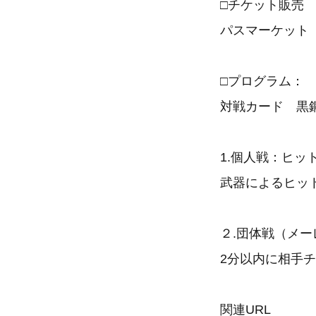
□チケット販売
パスマーケッ
□プログラム：
対戦カード 黒鋼
1.個人戦：ヒッ
武器によるヒッ
２.団体戦（メ
2分以内に相手
関連URL