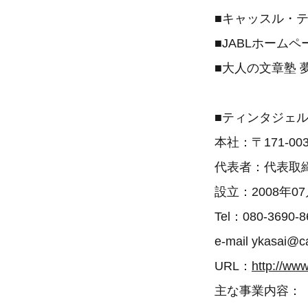
■キャッスル・
■JABLホームペ
■大人の文章塾 
■ティンタジェ
本社：〒171-
代表者：代表取
設立：2008年07
Tel：080-3690-8
e-mail ykasai@ca
URL：
http://www
主な事業内容：