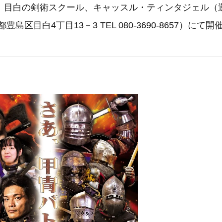
）目白の剣術スクール、キャッスル・ティンタジェル（
豊島区目白4丁目13－3 TEL 080-3690-8657）にて