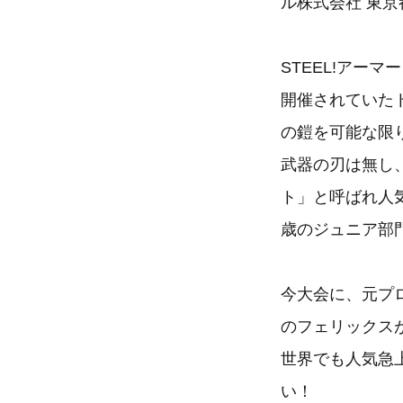
ル株式会社 東京都
STEEL!アー
開催されていた
の鎧を可能な限
武器の刃は無し
ト」と呼ばれ人
歳のジュニア部
今大会に、元プ
のフェリックス
世界でも人気急
い！