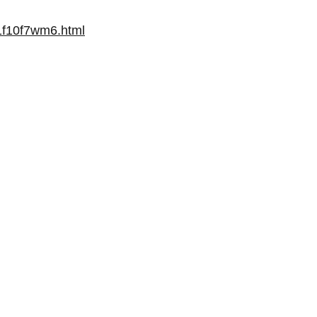
u1f10f7wm6.html