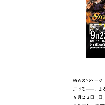
鋼鉄製のケージ
広げる――。まる
９月２２日（日