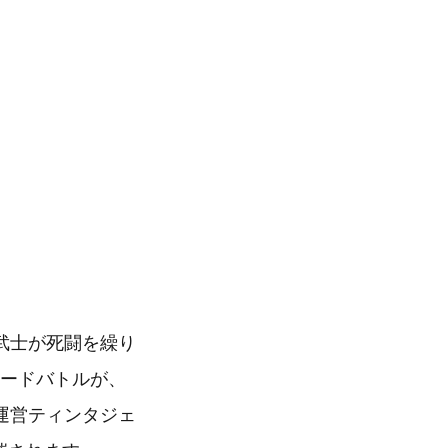
武士が死闘を繰り
マードバトルが、
運営ティンタジェ