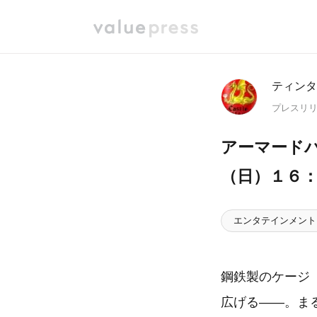
ティンタ
プレスリ
アーマードバ
（日）１６：
エンタテインメント
鋼鉄製のケージ
広げる――。まる