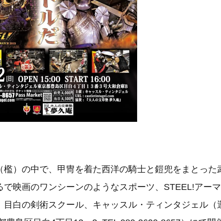
（檻）の中で、甲冑を着た西洋の騎士と鎧兜をまとった
で映画のワンシーンのようなスポーツ、STEEL!アー
）目白の剣術スクール、キャッスル・ティンタジェル（