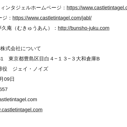
ティンタジェルホームページ：
https://www.castletintagel
ージ：
https://www.castletintagel.com/jabl/
夢久庵（むきゅうあん）：
http://bunsho-juku.com
ル株式会社について
0031 東京都豊島区目白４−１３−３大和倉庫B
締役 ジェイ・ノイズ
月09日
657
stletintagel.com
.castletintagel.com