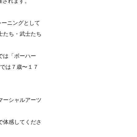
て開催されます。
レーニングとして
士たち・武士たち
では「ボーハー
）では７歳〜１７
マーシャルアーツ
で体感してくださ