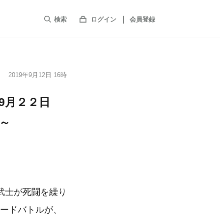
検索
ログイン
会員登録
2019年9月12日 16時
」9月２２日
～
武士が死闘を繰り
マードバトルが、