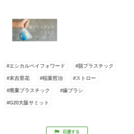
#エシカルペイフォワード
#脱プラスチック
#末吉里花
#稲葉哲治
#ストロー
#廃棄プラスチック
#歯ブラシ
#G20大阪サミット
応援する