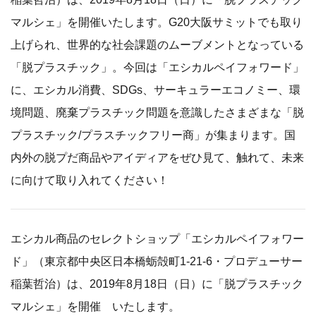
マルシェ」を開催いたします。G20大阪サミットでも取り
上げられ、世界的な社会課題のムーブメントとなっている
「脱プラスチック」。今回は「エシカルペイフォワード」
に、エシカル消費、SDGs、サーキュラーエコノミー、環
境問題、廃棄プラスチック問題を意識したさまざまな「脱
プラスチック/プラスチックフリー商」が集まります。国
内外の脱プだ商品やアイディアをぜひ見て、触れて、未来
に向けて取り入れてください！
エシカル商品のセレクトショップ「エシカルペイフォワー
ド」（東京都中央区日本橋蛎殻町1-21-6・プロデューサー
稲葉哲治）は、2019年8月18日（日）に「脱プラスチック
マルシェ」を開催 いたします。