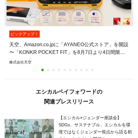
ピックアップ！
天空、Amazon.co.jpに「AYANEO公式ストア」を開設
〜「KONKR POCKET FIT」を8月7日より4日間限定
で15%オフ〜
株式会社天空
エシカルペイフォワードの
関連プレスリリース
【エシカル×ジェンダー座談会】
SDGs、サステナブル、エシカルを環
境ではなくジェンダー視点から語る初