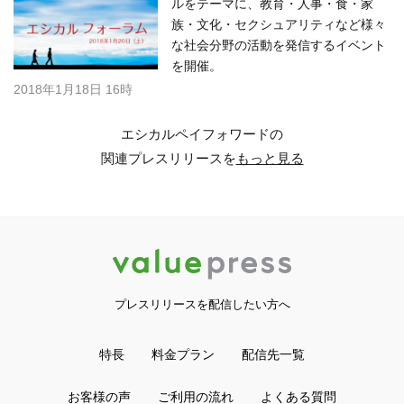
ルをテーマに、教育・人事・食・家
族・文化・セクシュアリティなど様々
な社会分野の活動を発信するイベント
を開催。
2018年1月18日 16時
エシカルペイフォワードの
関連プレスリリースを
もっと見る
プレスリリースを配信したい方へ
特長
料金プラン
配信先一覧
お客様の声
ご利用の流れ
よくある質問