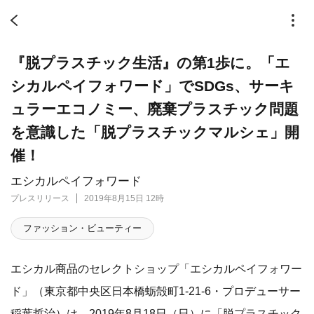
『脱プラスチック生活』の第1歩に。「エ
シカルペイフォワード」でSDGs、サーキ
ュラーエコノミー、廃棄プラスチック問題
を意識した「脱プラスチックマルシェ」開
催！
エシカルペイフォワード
プレスリリース
2019年8月15日 12時
ファッション・ビューティー
エシカル商品のセレクトショップ「エシカルペイフォワー
ド」（東京都中央区日本橋蛎殻町1-21-6・プロデューサー
稲葉哲治）は、2019年8月18日（日）に「脱プラスチック