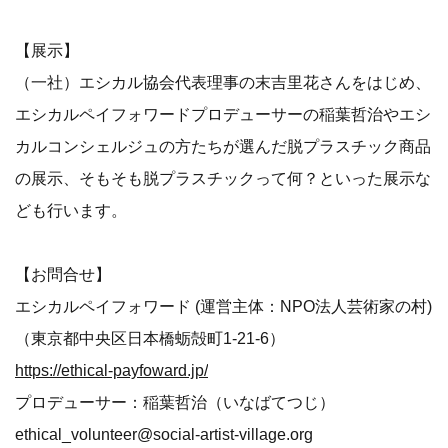
【展示】
（一社）エシカル協会代表理事の末吉里花さんをはじめ、
エシカルペイフォワードプロデューサーの稲葉哲治やエシ
カルコンシェルジュの方たちが選んだ脱プラスチック商品
の展示、そもそも脱プラスチックって何？といった展示な
ども行います。
【お問合せ】
エシカルペイフォワード (運営主体：NPO法人芸術家の村)
（東京都中央区日本橋蛎殻町1-21-6）
https://ethical-payfoward.jp/
プロデューサー：稲葉哲治（いなばてつじ）
ethical_volunteer@social-artist-village.org