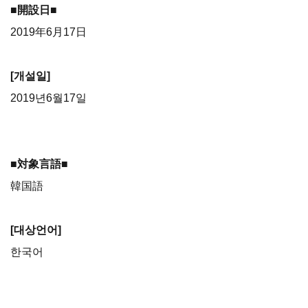
■開設日■
2019年6月17日
[개설일]
2019년6월17일
■対象言語■
韓国語
[대상언어]
한국어