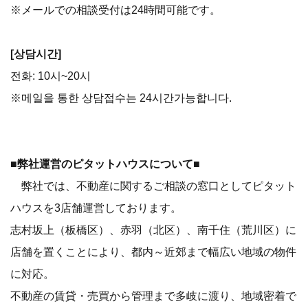
※メールでの相談受付は24時間可能です。
[상담시간]
전화: 10시~20시
※메일을 통한 상담접수는 24시간가능합니다.
■弊社運営のピタットハウスについて■
弊社では、不動産に関するご相談の窓口としてピタット
ハウスを3店舗運営しております。
志村坂上（板橋区）、赤羽（北区）、南千住（荒川区）に
店舗を置くことにより、都内～近郊まで幅広い地域の物件
に対応。
不動産の賃貸・売買から管理まで多岐に渡り、地域密着で