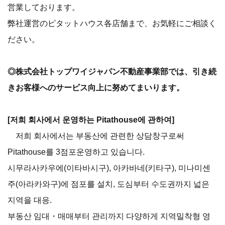
営業しております。
弊社運営のピタットハウス各店舗まで、お気軽にご相談く
ださい。
◎株式会社トップワイジャパン不動産事業部では、引き続
きお客様へのサービス向上に努めてまいります。
[저희 회사에서 운영하는 Pitathouse에 관하여]
저희 회사에서는 부동산에 관련한 상담창구로써
Pitathouse를 3점포운영하고 있습니다.
시무라사카우에(이타바시구), 아카바네(키타구), 미나미센
주(아라카와구)에 점포를 설치, 도심부터 수도권까지 넓은
지역을 대응.
부동산 임대・매매부터 관리까지 다양하게 지역밀착형 영