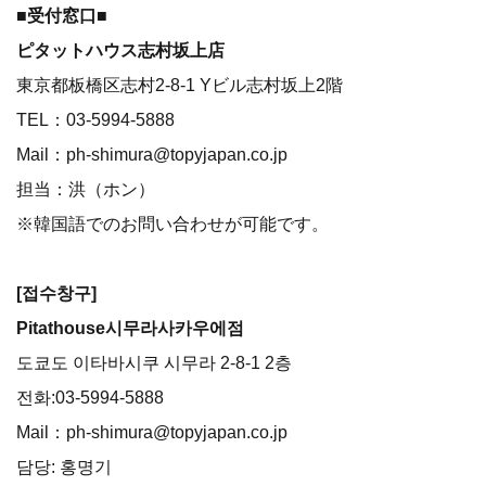
■受付窓口■
ピタットハウス志村坂上店
東京都板橋区志村2-8-1 Yビル志村坂上2階
TEL：03-5994-5888
Mail：ph-shimura@topyjapan.co.jp
担当：洪（ホン）
※韓国語でのお問い合わせが可能です。
[접수창구]
Pitathouse시무라사카우에점
도쿄도 이타바시쿠 시무라 2-8-1 2층
전화:03-5994-5888
Mail：ph-shimura@topyjapan.co.jp
담당: 홍명기