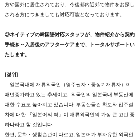
方や国外に居住されており、今後都内近郊で物件をお探し
される方につきましても対応可能となっております。
◎ネイティブの韓国語対応スタッフが、物件紹介から契約
手続き～入居後のアフターケアまで、トータルサポートい
たします。
[경위]
일본국내에 재류외국인（영주권자・중장기재류자）이
매년증가하고 있는 추세이고, 외국인의 일본국내 부동산에
대한 수요도 높아지고 있습니다. 부동산물건 확보와 입주절
차에 대한 『일본어의 벽』이 재류외국인의 가장 큰 고민 중
하나라고 할 것입니다.
한편, 문화・생활습관이 다르고, 일본어가 부자유한 외국인