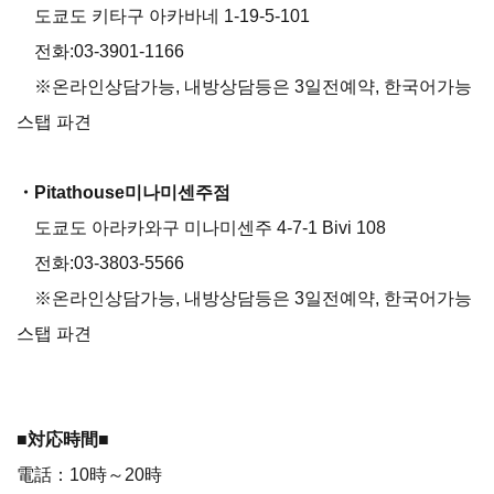
도쿄도 키타구 아카바네 1-19-5-101
전화:03-3901-1166
※온라인상담가능, 내방상담등은 3일전예약, 한국어가능
스탭 파견
・Pitathouse미나미센주점
도쿄도 아라카와구 미나미센주 4-7-1 Bivi 108
전화:03-3803-5566
※온라인상담가능, 내방상담등은 3일전예약, 한국어가능
스탭 파견
■対応時間■
電話：10時～20時