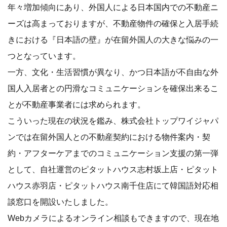
年々増加傾向にあり、外国人による日本国内での不動産ニ
ーズは高まっておりますが、不動産物件の確保と入居手続
きにおける『日本語の壁』が在留外国人の大きな悩みの一
つとなっています。
一方、文化・生活習慣が異なり、かつ日本語が不自由な外
国人入居者との円滑なコミュニケーションを確保出来るこ
とが不動産事業者には求められます。
こういった現在の状況を鑑み、株式会社トップワイジャパ
ンでは在留外国人との不動産契約における物件案内・契
約・アフターケアまでのコミュニケーション支援の第一弾
として、自社運営のピタットハウス志村坂上店・ピタット
ハウス赤羽店・ピタットハウス南千住店にて韓国語対応相
談窓口を開設いたしました。
Webカメラによるオンライン相談もできますので、現在地