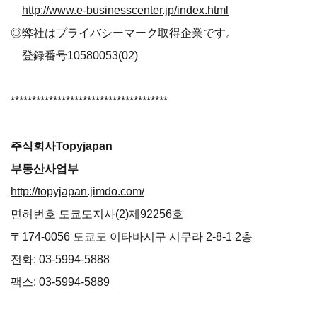
http://www.e-businesscenter.jp/index.html
◎弊社はプライバシーマーク取得企業です。
登録番号10580053(02)
*************************************
주식회사Topyjapan
부동산사업부
http://topyjapan.jimdo.com/
면허번호 도쿄도지사(2)제92256호
〒174-0056 도쿄도 이타바시구 시무라 2-8-1 2층
전화: 03-5994-5888
팩스: 03-5994-5889