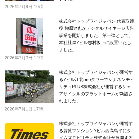
2026年7月9日 10時
株式会社トップワイジャパン 代表取締
役 柳原達也がデジタルサイネージ広告
事業を開始しました。第一弾として、
本社社屋Yビル志村坂上に設置いたし
ました。
2026年7月3日 12時
株式会社トップワイジャパンが運営す
るYビル江北oneタワーでシナネンモビ
リティPLUS株式会社が運営するシェ
アサイクルのプラットホームが新設さ
れました。
2026年7月1日 17時
株式会社トップワイジャパンが運営す
る賃貸マンションYビル西高島平にタ
イムズモビリティ株式会社が展開する