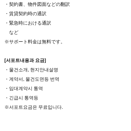
・契約書、物件図面などの翻訳
・賃貸契約時の通訳
・緊急時における通訳
など
※サポート料金は無料です。
[서포트내용과 요금]
・물건소개, 현지안내설명
・계약서, 물건도면등 번역
・임대계약시 통역
・긴급시 통역등
※서포트요금은 무료입니다.