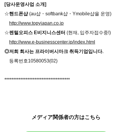
[당사운영사업 소개]
☆
핸드폰샵
(au샵・softbank샵・Ymobile샵을 운영)
http://www.topyjapan.co.jp
☆
렌털오피스 E비지니스센터
(현재, 입주자접수중!)
http://www.e-businesscenter.jp/index.html
◎저희 회사는 프라이버시마크 취득기업입니다.
등록번호10580053(02)
*************************************
メディア関係者の方はこちら