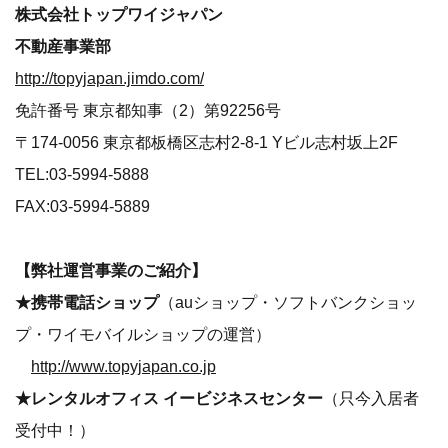
株式会社トップワイジャパン
不動産事業部
http://topyjapan.jimdo.com/
免許番号 東京都知事（2）第92256号
〒174-0056 東京都板橋区志村2-8-1 Yビル志村坂上2F
TEL:03-5994-5888
FAX:03-5994-5889
【弊社運営事業のご紹介】
★携帯電話ショップ
（auショップ・ソフトバンクショッ
プ・ワイモバイルショップの運営）
http://www.topyjapan.co.jp
★レンタルオフィス イービジネスセンター
（只今入居者
受付中！）