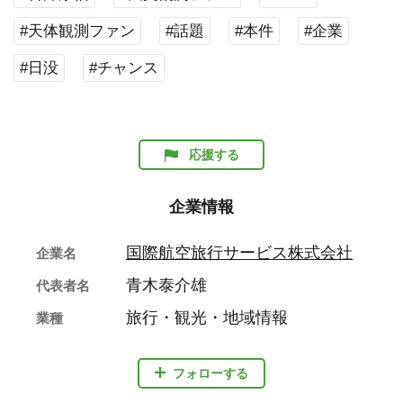
#天体観測ファン
#話題
#本件
#企業
#日没
#チャンス
応援する
企業情報
国際航空旅行サービス株式会社
企業名
青木泰介雄
代表者名
旅行・観光・地域情報
業種
フォローする