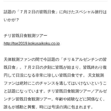
話題の「７月２日の皆既日食」に向けたスペシャル旅行は
いかが？
チリ皆既日食観測ツアー
http://tse2019.kokusaikoku.co.jp
天体観測ファンの間で今話題の「チリ＆アルゼンチンの皆
既日食」。７月２日の夕刻に皆既が始まり、皆既終わり復
円して日没になる非常に珍しい皆既日食です。 天文観測
ファンは絶対にこのチャンスを逃してはいけないというこ
と話題になっています。チリ皆既日食観測ツアー／アルゼ
ンチン皆既日食観測ツアー。年齢や経験などに関係なく、
誰もが感動と興奮、時には号涙の渦に包まれます。