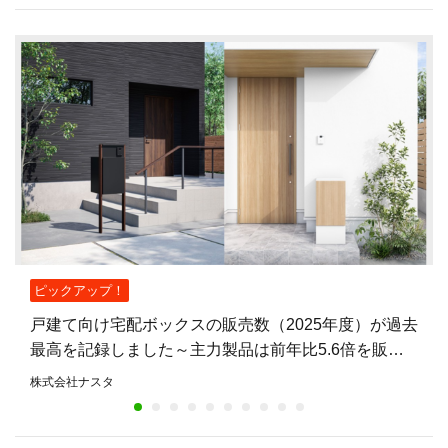
ピックアップ！
戸建て向け宅配ボックスの販売数（2025年度）が過去
最高を記録しました～主力製品は前年比5.6倍を販
売。不在時も荷物を受け取れる住宅が増加～
株式会社ナスタ