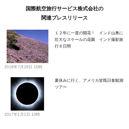
国際航空旅行サービス株式会社の
関連プレスリリース
１２年に一度の開花！ インド山奥に
壮大なスケールの花園 インド撮影旅
行６日間
2018年7月28日 10時
夏休みに行く、アメリカ皆既日食観測
ツアー
2017年1月1日 10時