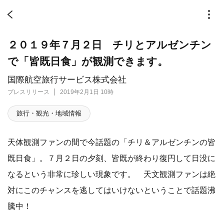
２０１９年７月２日 チリとアルゼンチン
で「皆既日食」が観測できます。
国際航空旅行サービス株式会社
プレスリリース
2019年2月1日 10時
旅行・観光・地域情報
天体観測ファンの間で今話題の「チリ＆アルゼンチンの皆
既日食」。７月２日の夕刻、皆既が終わり復円して日没に
なるという非常に珍しい現象です。 天文観測ファンは絶
対にこのチャンスを逃してはいけないということで話題沸
騰中！