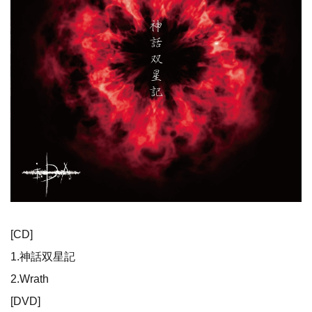
[CD]
1.神話双星記
2.Wrath
[DVD]