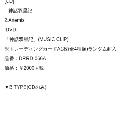
[CD]
1.神話双星記
2.Artemis
[DVD]
「神話双星記」(MUSIC CLIP)
※トレーディングカードA1枚(全4種類)ランダム封入
品番：DRRD-066A
価格：￥2000＋税
▼B TYPE(CDのみ)