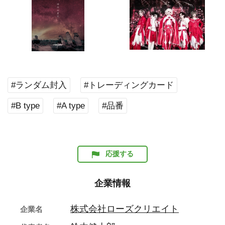
#ランダム封入
#トレーディングカード
#B type
#A type
#品番
応援する
企業情報
株式会社ローズクリエイト
企業名