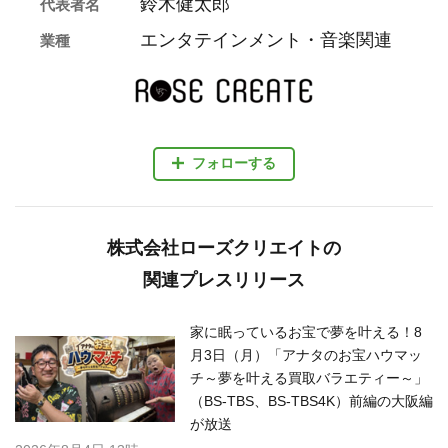
鈴木健太郎
代表者名
エンタテインメント・音楽関連
業種
フォローする
株式会社ローズクリエイトの
関連プレスリリース
家に眠っているお宝で夢を叶える！8
月3日（月）「アナタのお宝ハウマッ
チ～夢を叶える買取バラエティー～」
（BS-TBS、BS-TBS4K）前編の大阪編
が放送