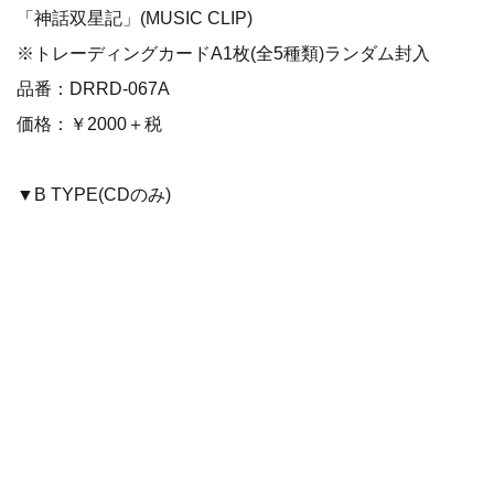
「神話双星記」(MUSIC CLIP)
※トレーディングカードA1枚(全5種類)ランダム封入
品番：DRRD-067A
価格：￥2000＋税
▼B TYPE(CDのみ)