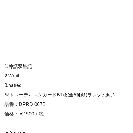
1.神話双星記
2.Wrath
3.hatred
※トレーディングカードB1枚(全5種類)ランダム封入
品番：DRRD-067B
価格：￥1500＋税
▼Amazon