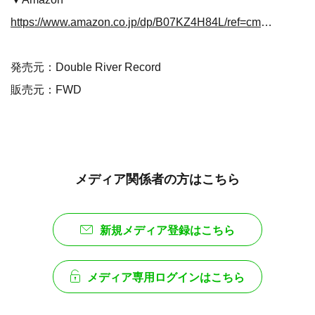
https://www.amazon.co.jp/dp/B07KZ4H84L/ref=cm_sw_r_tw_dp_U_x_g3DsCbYMJRZMN
発売元：Double River Record
販売元：FWD
メディア関係者の方はこちら
新規メディア登録はこちら
メディア専用ログインはこちら