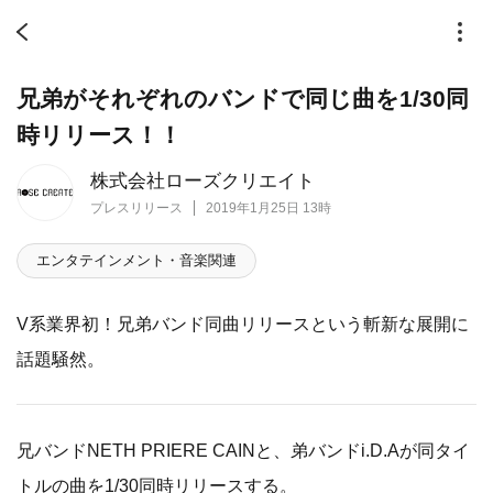
兄弟がそれぞれのバンドで同じ曲を1/30同
時リリース！！
株式会社ローズクリエイト
プレスリリース
2019年1月25日 13時
エンタテインメント・音楽関連
V系業界初！兄弟バンド同曲リリースという斬新な展開に
話題騒然。
兄バンドNETH PRIERE CAINと、弟バンドi.D.Aが同タイ
トルの曲を1/30同時リリースする。