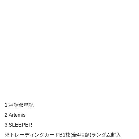
1.神話双星記
2.Artemis
3.SLEEPER
※トレーディングカードB1枚(全4種類)ランダム封入