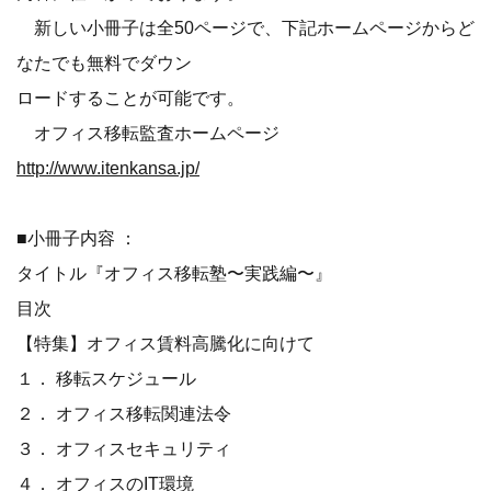
新しい小冊子は全50ページで、下記ホームページからど
なたでも無料でダウン
ロードすることが可能です。
オフィス移転監査ホームページ
http://www.itenkansa.jp/
■小冊子内容 ：
タイトル『オフィス移転塾〜実践編〜』
目次
【特集】オフィス賃料高騰化に向けて
１． 移転スケジュール
２． オフィス移転関連法令
３． オフィスセキュリティ
４． オフィスのIT環境