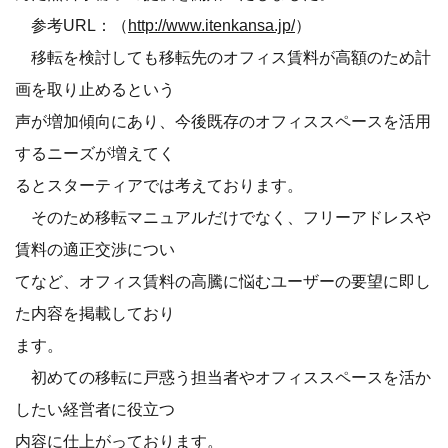
参考URL：（
http://www.itenkansa.jp/
）
移転を検討しても移転先のオフィス賃料が高額のため計
画を取り止めるという
声が増加傾向にあり、今後既存のオフィススペースを活用
するニーズが増えてく
るとスターティアでは考えております。
そのため移転マニュアルだけでなく、フリーアドレスや
賃料の適正交渉につい
てなど、オフィス賃料の高騰に悩むユーザーの要望に即し
た内容を掲載しており
ます。
初めての移転に戸惑う担当者やオフィススペースを活か
したい経営者に役立つ
内容に仕上がっております。