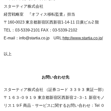
スターティア株式会社
経営戦略室 『オフィス移転監査』担当
〒160-0023 東京都新宿区西新宿1-14-11 日廣ビル2 階
TEL：03-5339-2101 FAX：03-5339-2102
E-mail：info@startia.co.jp URL:
http://www.startia.co.jp/
以上
お問い合わせ先
スターティア株式会社 （証券コード ３３９３ 東証一部）
〒１６３-０９１９ 東京都新宿区西新宿２-３-１ 新宿モノ
リス１９F 商品・サービスに関するお問い合わせ：Tel ０