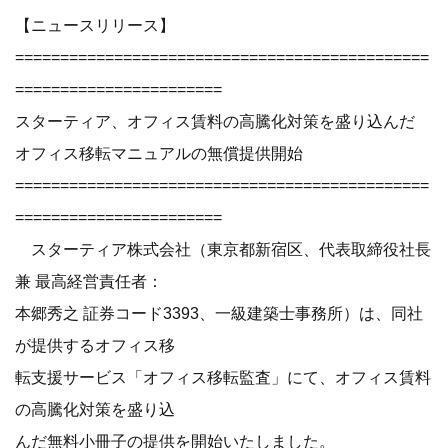
【ニュースリリース】
==============================================
=======================
スターティア、オフィス賃料の高騰化対策を盛り込んだ
オフィス移転マニュアルの無償提供開始
==============================================
=======================
スターティア株式会社（東京都新宿区、代表取締役社長
兼 最高経営責任者：
本郷秀之 証券コード3393、一級建築士事務所）は、同社
が提供するオフィス移
転支援サービス「オフィス移転監査」にて、オフィス賃料
の高騰化対策を盛り込
んだ無料小冊子の提供を開始いたしました。