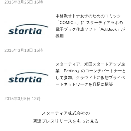
2015年3月25日 16時
本格派オトナ女子のためのコミック
「COMIC it」に スターティアラボの
電子ブック作成ソフト「ActiBook」が
採用
2015年3月18日 15時
スターティア、米国スタートアップ企
業「Pertino」のローンチパートナーと
して参加。クラウド上に仮想プライベ
ートネットワークを容易に構築
2015年3月5日 12時
スターティア株式会社の
関連プレスリリースを
もっと見る