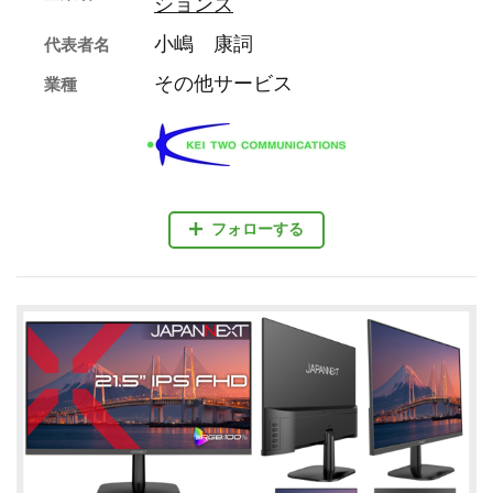
ションズ
小嶋 康詞
代表者名
その他サービス
業種
フォローする