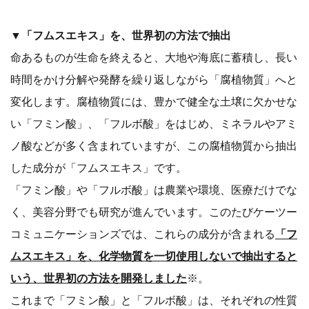
▼「フムスエキス」を、世界初の方法で抽出
命あるものが生命を終えると、大地や海底に蓄積し、長い
時間をかけ分解や発酵を繰り返しながら「腐植物質」へと
変化します。腐植物質には、豊かで健全な土壌に欠かせな
い「フミン酸」、「フルボ酸」をはじめ、ミネラルやアミ
ノ酸などが多く含まれていますが、この腐植物質から抽出
した成分が「フムスエキス」です。
「フミン酸」や「フルボ酸」は農業や環境、医療だけでな
く、美容分野でも研究が進んでいます。このたびケーツー
コミュニケーションズでは、これらの成分が含まれる
「フ
ムスエキス」を、化学物質を一切使用しないで抽出すると
いう、世界初の方法を開発しました
※。
これまで「フミン酸」と「フルボ酸」は、それぞれの性質