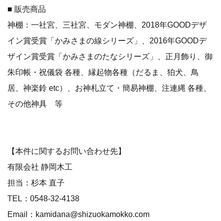
■ 販売商品
神棚：一社宮、三社宮、モダン神棚、2018年GOODデザ
イン賞受賞「かみさまの線シリーズ」、2016年GOODデ
ザイン賞受賞「かみさまのたなシリーズ」、正月飾り、御
朱印帳・祝儀袋 各種、縁起物各種（だるま、狛犬、鳥
居、神楽鈴 etc）、お神札立て・簡易神棚、注連縄 各種、
その他神具 等
【本件に関するお問い合わせ先】
有限会社 静岡木工
担当：杉本 直子
TEL：0548-32-4138
Email：kamidana@shizuokamokko.com