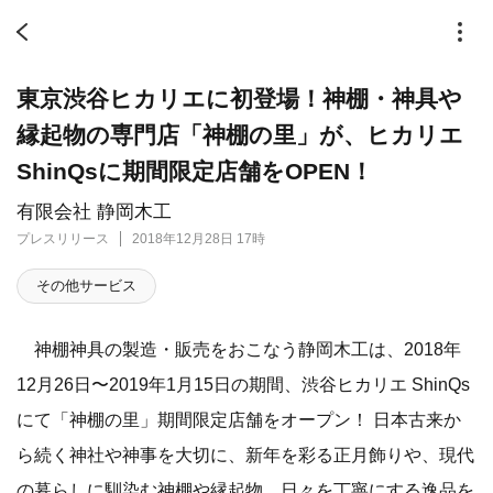
東京渋谷ヒカリエに初登場！神棚・神具や
縁起物の専門店「神棚の里」が、ヒカリエ
ShinQsに期間限定店舗をOPEN！
有限会社 静岡木工
プレスリリース
2018年12月28日 17時
その他サービス
神棚神具の製造・販売をおこなう静岡木工は、2018年
12月26日〜2019年1月15日の期間、渋谷ヒカリエ ShinQs
にて「神棚の里」期間限定店舗をオープン！ 日本古来か
ら続く神社や神事を大切に、新年を彩る正月飾りや、現代
の暮らしに馴染む神棚や縁起物、日々を丁寧にする逸品を