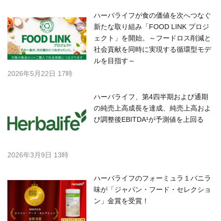
ハーバライフが食の価値を次へつなぐ
新たな取り組み「FOOD LINK プロジ
ェクト」を開始。～フードロス削減と
社会貢献を同時に実現する循環型モデ
ルを目指す～
2026年5月22日 17時
ハーバライフ、第4四半期および通期
の純売上高成長を達成、純売上高およ
び調整後EBITDA¹が予測値を上回る
2026年3月9日 13時
ハーバライフのフォーミュラ１バニラ
味が「ジャパン・フード・セレクショ
ン」金賞を受賞！