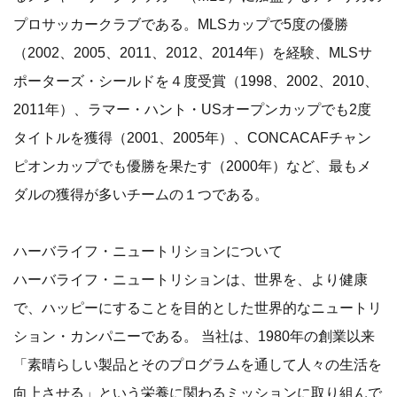
プロサッカークラブである。MLSカップで5度の優勝
（2002、2005、2011、2012、2014年）を経験、MLSサ
ポーターズ・シールドを４度受賞（1998、2002、2010、
2011年）、ラマー・ハント・USオープンカップでも2度
タイトルを獲得（2001、2005年）、CONCACAFチャン
ピオンカップでも優勝を果たす（2000年）など、最もメ
ダルの獲得が多いチームの１つである。
ハーバライフ・ニュートリションについて
ハーバライフ・ニュートリションは、世界を、より健康
で、ハッピーにすることを目的とした世界的なニュートリ
ション・カンパニーである。 当社は、1980年の創業以来
「素晴らしい製品とそのプログラムを通して人々の生活を
向上させる」という栄養に関わるミッションに取り組んで