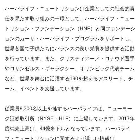
ハーバライフ・ニュートリションは企業としての社会的責
任を果たす取り組みの一環として、ハーバライフ・ニュー
トリション・ファンデーション（HNF）と同ファンデーシ
ョンのカーサ・ハーバライフ・プログラムをサポートし、
世界各国で子供たちにバランスの良い栄養を提供する活動
を行っています。また、クリスティアーノ・ロナウド選手
やロサンゼルス・ギャラクシー、オリンピック代表チーム
など、世界を舞台に活躍する190を超えるアスリート、チ
ーム、イベントを支援しています。
従業員8,300名以上を擁するハーバライフは、ニューヨー
ク証券取引所（NYSE：HLF）に上場しています。2017年
度純売上高は、44億米ドルとなっています。ハーバライ
フ・ニュートリションに関するより詳しい情報は、