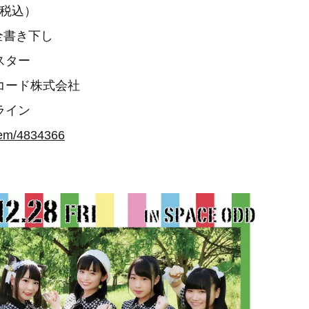
（税込）
全書き下し
スター
コード株式会社
ライン
item/4834366