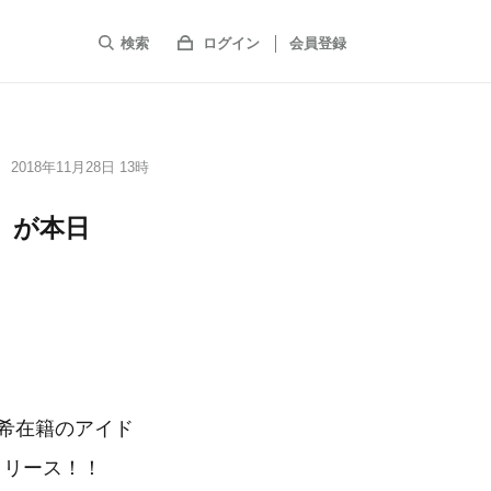
検索
ログイン
会員登録
2018年11月28日 13時
」が本日
瑞希在籍のアイド
リリース！！