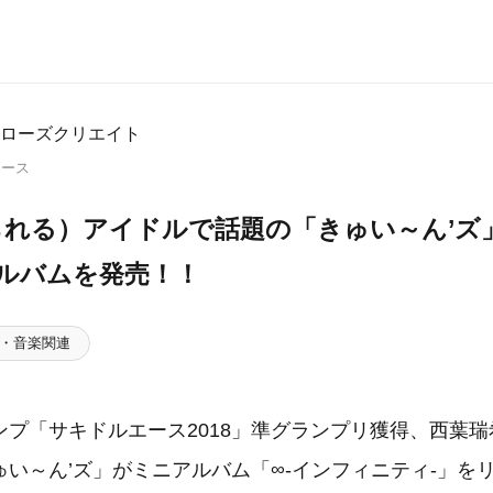
ローズクリエイト
リース
られる）アイドルで話題の「きゅい～ん’ズ
ニアルバムを発売！！
・音楽関連
ンプ「サキドルエース2018」準グランプリ獲得、西葉
い～ん’ズ」がミニアルバム「∞-インフィニティ-」を