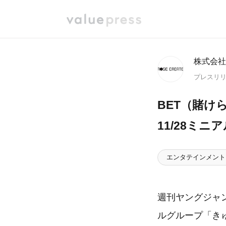
株式会社
プレスリ
BET（賭け
11/28ミ
エンタテインメント
週刊ヤングジャ
ルグループ「きゅ