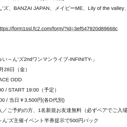
BANZAI JAPAN、メイビーME、Lily of the vall
ttps://form1ssl.fc2.com/form/?id=3ef547920d89668c
～ん’ズ2ndワンマンライブ-INFINITY-」
2月28日（金）
CE ODD
0 / START 19:00（予定）
0 / 当日￥3,500円(各D代別)
入／ご予約の方、1名新規お友達無料（必ずペアでご入
ん’ズ主催イベント半券提示で500円バック