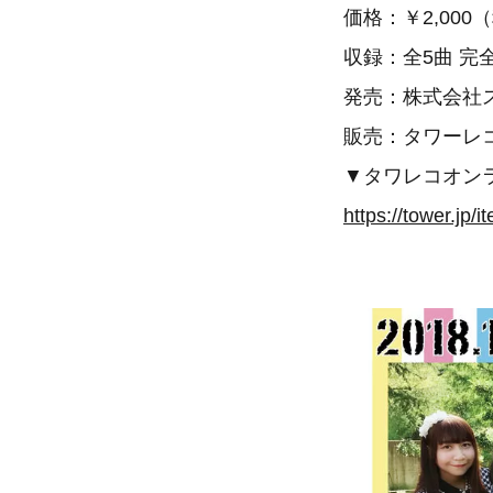
価格：￥2,000
収録：全5曲 完
発売：株式会社
販売：タワーレ
▼タワレコオン
https://tower.jp/