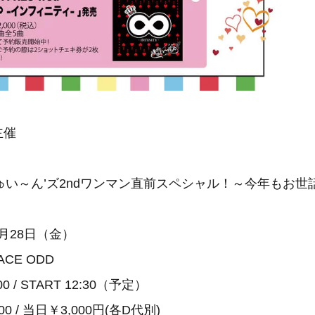
主催
ゅい～ん’ズ2ndワンマン直前スペシャル！～今年もお世
2月28日（金）
CE ODD
0 / START 12:30（予定）
0 / 当日￥3,000円(各D代別)