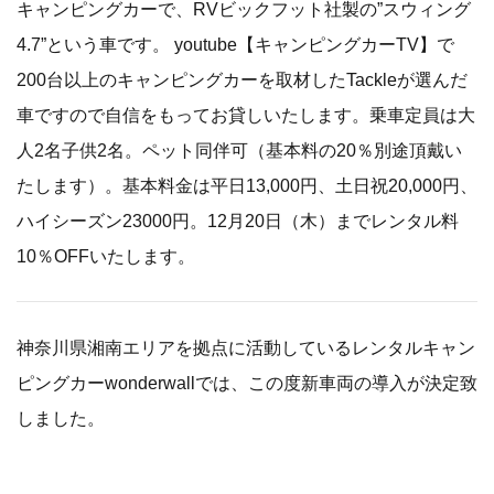
キャンピングカーで、RVビックフット社製の”スウィング
4.7”という車です。 youtube【キャンピングカーTV】で
200台以上のキャンピングカーを取材したTackleが選んだ
車ですので自信をもってお貸しいたします。乗車定員は大
人2名子供2名。ペット同伴可（基本料の20％別途頂戴い
たします）。基本料金は平日13,000円、土日祝20,000円、
ハイシーズン23000円。12月20日（木）までレンタル料
10％OFFいたします。
神奈川県湘南エリアを拠点に活動しているレンタルキャン
ピングカーwonderwallでは、この度新車両の導入が決定致
しました。