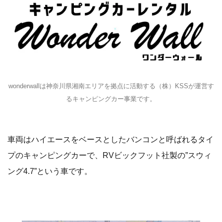
wonderwallは神奈川県湘南エリアを拠点に活動する（株）KSSが運営す
るキャンピングカー事業です。
車両はハイエースをベースとしたバンコンと呼ばれるタイ
プのキャンピングカーで、RVビックフット社製の”スウィ
ング4.7”という車です。