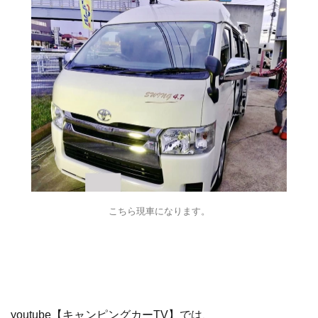
こちら現車になります。
youtube【キャンピングカーTV】では、