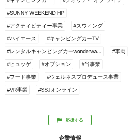
#キャンピングカー
#クオリティ オブ ライフ
#SUNNY WEEKEND HP
#アクティビティー事業
#スウィング
#ハイエース
#キャンピングカーTV
#レンタルキャンピングカーwonderwa...
#車両
#ヒュッゲ
#オプション
#当事業
#フード事業
#ウェルネスプロデュース事業
#VR事業
#SSJオンライン
応援する
企業情報