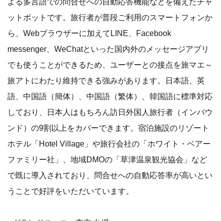
よる多言語での問合せへの自動応答機能などを備えたチャ
ットボットです。旅行者が普段ご利用のスマートフォンか
ら、Webブラウザーに加えてLINE、Facebook
messenger、WeChatといった国内外のメッセージアプリ
でも使うことができるため、ユーザーとの接点を旅マエ～
旅アトにわたり維持できる強みがあります。日本語、英
語、中国語（簡体）、中国語（繁体）、韓国語に標準対応
しており、日本人はもちろん訪日外国人旅行者（インバウ
ンド）の9割以上をカバーできます。宿泊施設のリゾート
ホテル「Hotel Village」や旅行会社の「ホワイト・ベアー
ファミリー社」、地域DMOの「草津温泉観光協会」など
で既に導入されており、問合せへの自動応答率が高いとい
うことで好評をいただいています。