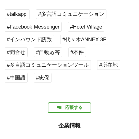
#talkappi
#多言語コミュニケーション
#Facebook Messenger
#Hotel Village
#インバウンド誘致
#代々木ANNEX 3F
#問合せ
#自動応答
#本件
#多言語コミュニケーションツール
#所在地
#中国語
#忠保
応援する
企業情報