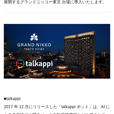
展開するグランドニッコー東京 台場に導入いたします。
■talkappi
2017 年 12 月にリリースした「talkappi ボット」は、AI に