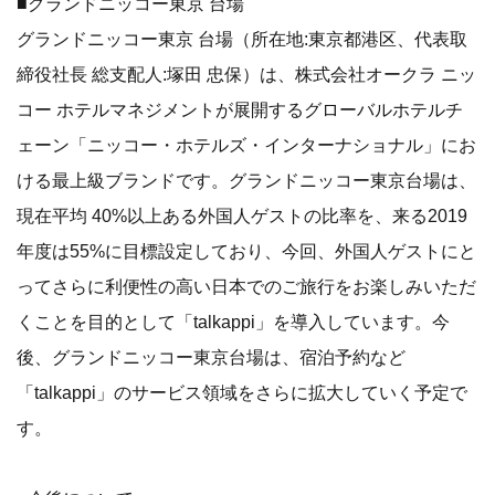
■グランドニッコー東京 台場
グランドニッコー東京 台場（所在地:東京都港区、代表取
締役社長 総支配人:塚田 忠保）は、株式会社オークラ ニッ
コー ホテルマネジメントが展開するグローバルホテルチ
ェーン「ニッコー・ホテルズ・インターナショナル」にお
ける最上級ブランドです。グランドニッコー東京台場は、
現在平均 40%以上ある外国人ゲストの比率を、来る2019
年度は55%に目標設定しており、今回、外国人ゲストにと
ってさらに利便性の高い日本でのご旅行をお楽しみいただ
くことを目的として「talkappi」を導入しています。今
後、グランドニッコー東京台場は、宿泊予約など
「talkappi」のサービス領域をさらに拡大していく予定で
す。