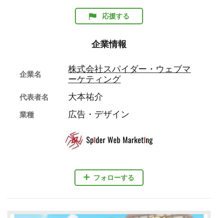
応援する
企業情報
株式会社スパイダー・ウェブマ
企業名
ーケティング
大本祐介
代表者名
広告・デザイン
業種
フォローする