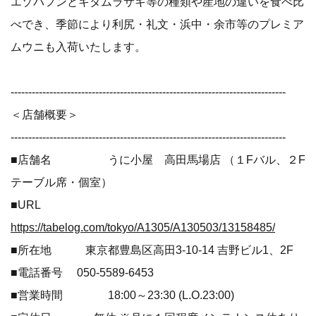
エゾバフンとキタムラサキ等の種類や産地の違いを食べ比
べでき、季節により利尻・礼文・浜中・余市等のプレミア
ムウニも入荷いたします。
------------------------------------------------------------------------------
＜店舗概要＞
------------------------------------------------------------------------------
■店舗名 うに小屋 高田馬場店 （１Fバル、２F
テーブル席・個室）
■URL
https://tabelog.com/tokyo/A1305/A130503/13158485/
■所在地 東京都豊島区高田3-10-14 吉野ビル1、2F
■電話番号 050-5589-6453
■営業時間 18:00～23:30 (L.O.23:00)