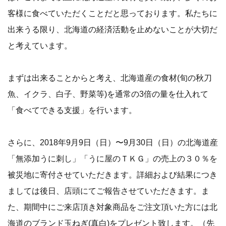
客様に食べていただくことだと思っております。私たちに
出来うる限り、北海道の経済活動を止めないことが大切だ
と考えています。
まずは出来ることからと考え、北海道産の食材(旬の秋刀
魚、イクラ、白子、野菜等)を通常の3倍の量を仕入れて
「食べてできる支援」を行います。
さらに、2018年9月9日（日）〜9月30日（日）の北海道産
「無添加うに刺し」「うに屋のＴＫＧ」の売上の３０％を
被災地に寄付させていただきます。詳細および結果につき
ましては後日、店頭にてご報告させていただきます。ま
た、期間中にご来店頂き対象商品をご注文頂いた方には北
海道のブランド玉ねぎ(真白)をプレゼント致します。（先