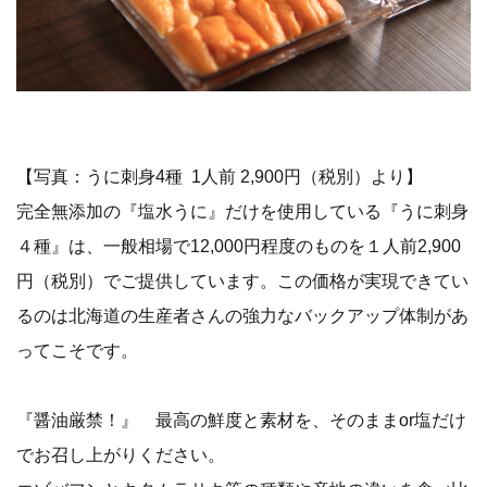
【写真：うに刺身4種 1人前 2,900円（税別）より】
完全無添加の『塩水うに』だけを使用している『うに刺身
４種』は、一般相場で12,000円程度のものを１人前2,900
円（税別）でご提供しています。この価格が実現できてい
るのは北海道の生産者さんの強力なバックアップ体制があ
ってこそです。
『醤油厳禁！』 最高の鮮度と素材を、そのままor塩だけ
でお召し上がりください。