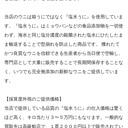
当店のウニは箱うにではなく『塩水うに』を使用していま
す。『塩水うに』はミョウバンなどの食品添加物を一切使
わず、海水と同じ塩分濃度の殺菌された塩水にひたしたま
ま輸送することで型崩れを防止した商品です。 獲れたて
かつ良質なウニを信頼できる生産者から当日便で空輸し、
専門店として大量に販売することで長期間保存することな
く、いつでも完全無添加の新鮮なウニをご提供していま
す。
【採算度外視のご提供価格】
当店で提供している品質の『塩水うに』の仕入価格は驚く
ほど高く、キロ当たり３〜５万円にもなります。一般的な
買取先は高級鮨店で、１貫２０００円以上で販売されてい