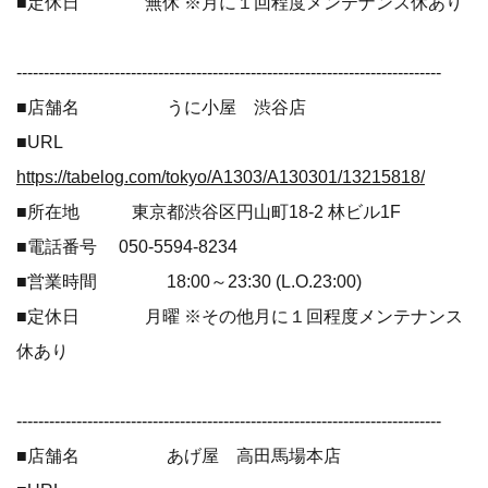
■定休日 無休 ※月に１回程度メンテナンス休あり
------------------------------------------------------------------------------
■店舗名 うに小屋 渋谷店
■URL
https://tabelog.com/tokyo/A1303/A130301/13215818/
■所在地 東京都渋谷区円山町18-2 林ビル1F
■電話番号 050-5594-8234
■営業時間 18:00～23:30 (L.O.23:00)
■定休日 月曜 ※その他月に１回程度メンテナンス
休あり
------------------------------------------------------------------------------
■店舗名 あげ屋 高田馬場本店