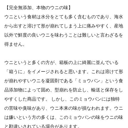
【完全無添加、本物のウニの味】
ウニという食材は水分をとても多く含むものであり、海水
から出すと溶けて形が崩れてしまう上に痛みやすく、産地
以外で鮮度の良いウニを味わうことは難しいと言わざるを
得ません。
ウニというと多くの方が、箱板の上に綺麗に並んでいる
「箱うに」をイメージされると思います。これは溶けて形
が崩れやすいウニを凝固剤である「ミョウバン」という食
品添加物によって固め、型崩れを防止し、輸送と保存をし
やすくした商品です。 しかし、このミョウバンには独特
の苦味や臭味があり、ウニ本来の味が損なわれます。ウニ
は嫌いという方の多くは、このミョウバンの味をウニの味
と勘違いされている場合があります。