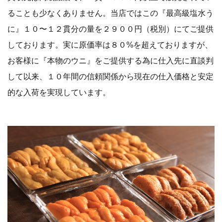
ることも少なくありません。当店ではこの『最高級塩水う
に』１０〜１２貫分の量を２９００円（税別）にてご提供
しております。実に原価率は８０%を超えておりますが、
お客様に『本物のウニ』をご提供する為に仕入先に直談判
して以来、１０年間の信頼関係から現在の仕入価格と安定
的な入荷を実現しています。