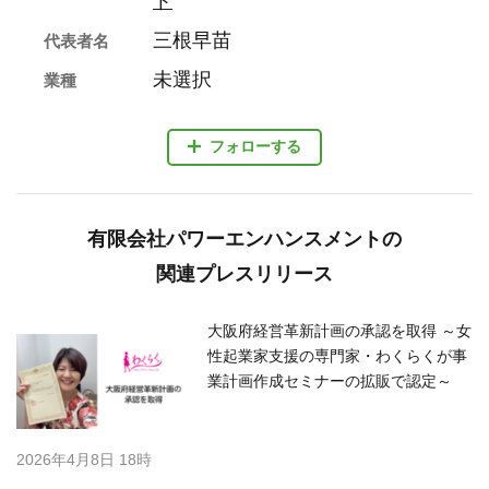
ト
三根早苗
代表者名
未選択
業種
フォローする
有限会社パワーエンハンスメントの
関連プレスリリース
大阪府経営革新計画の承認を取得 ～女
性起業家支援の専門家・わくらくが事
業計画作成セミナーの拡販で認定～
2026年4月8日 18時