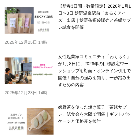
【新春3日間・数量限定】2026年1月1
日〜3日 嬉野温泉駅前「まるくアイ
ズ」出店｜嬉野茶福袋販売と茶縁サブ
レ試食を開催
2025年12月25日 14時
女性起業家コミュニティ「わくらく」
が1月8日に、2026年の目標設定ワー
クショップを対面・オンライン併用で
開催！自分の強みを知り、一歩踏み出
すための内容
2025年12月23日 14時
嬉野茶を使った焼き菓子「茶縁サブ
レ」試食会を大阪で開催｜ギフトパッ
ケージと価格帯を検討