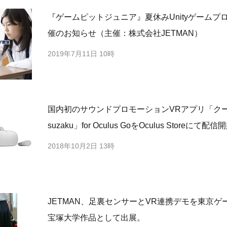
『ゲームピットジュニア』夏休みUnityゲームプ
催のお知らせ（主催：株式会社JETMAN）
2019年7月11日 10時
国内初のサウンドプロモーションVRアプリ「ク
suzaku」for Oculus GoをOculus Store
2018年10月2日 13時
JETMAN、足裏センサーとVR連携デモを東京ゲー
宝塚大学作品として出展。