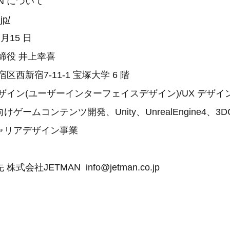
N について
jp/
 月15 日
締役 井上幸喜
区西新宿7-11-1 宝塚大学 6 階
デザイン(ユーザーインターフェイスデザイン)/UX デザ
ゲームコンテンツ開発、Unity、UnrealEngine4、3
ャリアデザイン事業
会社JETMAN info@jetman.co.jp