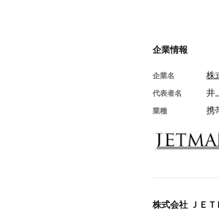
企業情報
株
企業名
井
代表者名
携
業種
株式会社 ＪＥＴ