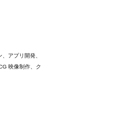
イン、アプリ開発、
DCG 映像制作、ク