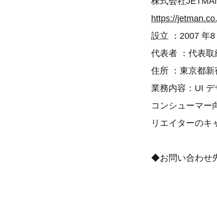
株式会社JETMA
https://jetman.co.
設立 ：2007 年8
代表者 ：代表取
住所 ：東京都新宿
業務内容：UI 
コンシューマー向け
リエイターのキ
◆お問い合わせ先 株式