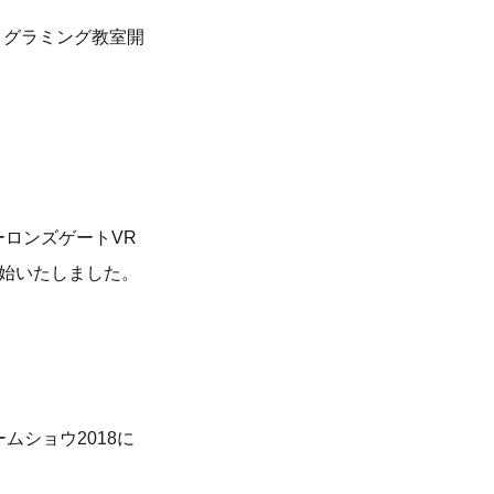
ログラミング教室開
ーロンズゲートVR
にて配信開始いたしました。
ムショウ2018に