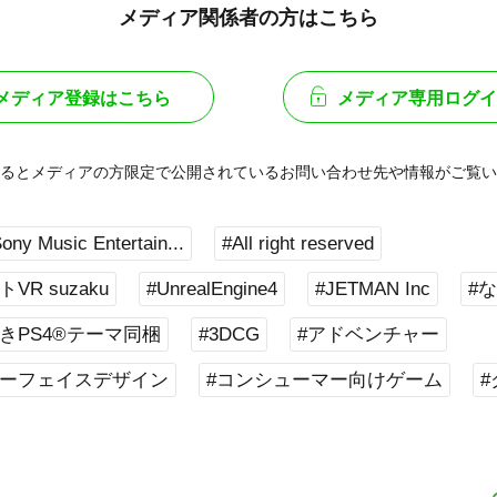
メディア関係者の方はこちら
メディア登録はこちら
メディア専用ログイ
るとメディアの方限定で公開されている
お問い合わせ先や情報がご覧い
ony Music Entertain...
#All right reserved
R suzaku
#UnrealEngine4
#JETMAN Inc
#
きPS4®テーマ同梱
#3DCG
#アドベンチャー
ターフェイスデザイン
#コンシューマー向けゲーム