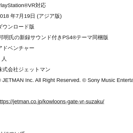
yStation®VR対応
8 年7月19日 (アジア版)
ダウンロード版
新録サウンド付きPS4®テーマ同梱版
アドベンチャー
 人
株式会社ジェットマン
N Inc. All Right Reserved. © Sony Music Enterta
ttps://jetman.co.jp/kowloons-gate-vr-suzaku/