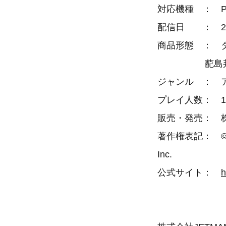
対応機種 ： Pla
配信日 ： 201
商品形態 ： 
蓜島邦明氏の
ジャンル ： 
プレイ人数： 1
販売・発売： 
著作権表記： © JETMA
Inc.
公式サイト：
h