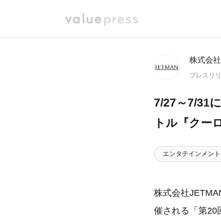
株式会社
プレスリ
7/27～7/
トル『クーロ
エンタテインメント
株式会社JETM
催される「第20回