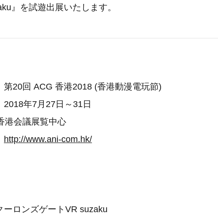
zaku』を試遊出展いたします。
】
20回 ACG 香港2018 (香港動漫電玩節)
018年7月27日～31日
港会議展覧中心
：
http://www.ani-com.hk/
ロンズゲートVR suzaku