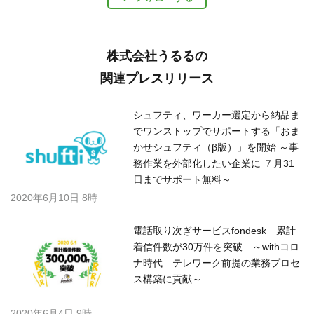
株式会社うるるの
関連プレスリリース
シュフティ、ワーカー選定から納品ま
でワンストップでサポートする「おま
かせシュフティ（β版）」を開始 ～事
務作業を外部化したい企業に ７月31
日までサポート無料～
2020年6月10日 8時
電話取り次ぎサービスfondesk 累計
着信件数が30万件を突破 ～withコロ
ナ時代 テレワーク前提の業務プロセ
ス構築に貢献～
2020年6月4日 9時