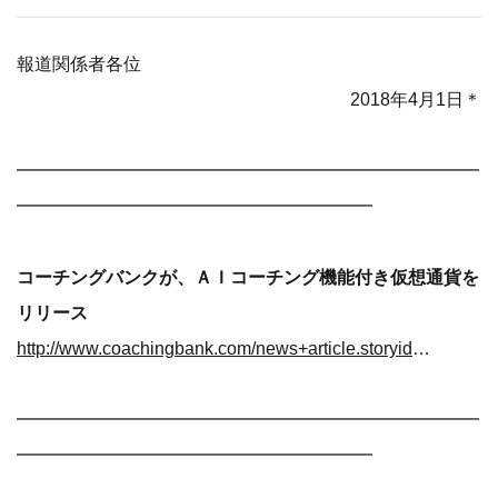
報道関係者各位
2018年4月1日＊
━━━━━━━━━━━━━━━━━━━━━━━━━━
━━━━━━━━━━━━━━━━━━━━
コーチングバンクが、ＡＩコーチング機能付き仮想通貨を
リリース
http://www.coachingbank.com/news+article.storyid+186.htm
━━━━━━━━━━━━━━━━━━━━━━━━━━
━━━━━━━━━━━━━━━━━━━━