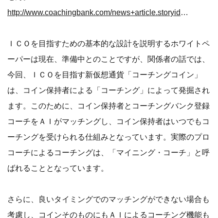
http://www.coachingbank.com/news+article.storyid+155.htm
ＩＣＯを目指すための基本的な設計を説明するホワイトペ
ーパーは現在、準備中とのことですが、関係者の話では、
今回、ＩＣＯを目指す新仮想通貨「コーチングコイン」
は、コイン保持者による「コーチング」によって発掘され
ます。このために、コイン保持者とコーチングバンク登録
コーチをＡＩがマッチングし、コイン保持者はいつでもコ
ーチングを受けられる仕組みとなっています。実際のプロ
コーチによるコーチングは、「マイニング・コーチ」と呼
ばれることとなっています。
さらに、良いタイミングでのマッチングができない場合も
考慮し、コインそのものにもＡＩによるコーチング機能も