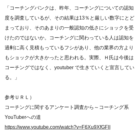
「コーチングバンクは、昨年、コーチングについての認知
度を調査しているが、その結果は13％と厳しい数字にとど
まっており、そのあまりの一般認知の低さにショックを受
けたのではないか。コーチングに関わっている人は認知を
過剰に高く見積もっているフシがあり、他の業界の方より
もショックが大きかったと思われる。実際、Ｈ氏は今後は
コーチングではなく、youtuber で生きていくと宣言してい
る。」
参考ＵＲＬ）
コーチングに関するアンケート調査から～コーチング系
YouTuberへの道
https://www.youtube.com/watch?v=F6Xu9XfGFlI