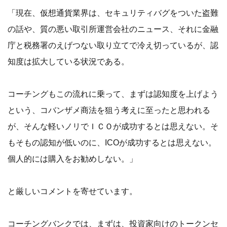
「現在、仮想通貨業界は、セキュリティバグをついた盗難
の話や、質の悪い取引所運営会社のニュース、それに金融
庁と税務署のえげつない取り立てで冷え切っているが、認
知度は拡大している状況である。
コーチングもこの流れに乗って、まずは認知度を上げよう
という、コバンザメ商法を狙う考えに至ったと思われる
が、そんな軽いノリでＩＣＯが成功するとは思えない。そ
もそもの認知が低いのに、ICOが成功するとは思えない。
個人的には購入をお勧めしない。」
と厳しいコメントを寄せています。
コーチングバンクでは、まずは、投資家向けのトークンセ