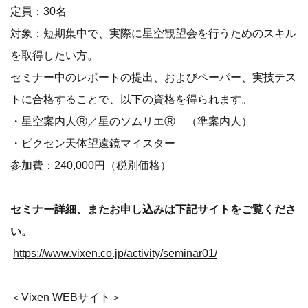
定員：30名
対象：短期集中で、実際に星空観望会を行うためのスキル
を取得したい方。
セミナー中のレポートの提出、およびペーパー、実技テス
トに合格することで、以下の資格を得られます。
・星空案内人Ⓡ／星のソムリエⓇ （準案内人）
・ビクセン天体望遠鏡マイスター
参加費：240,000円（税別価格）
セミナー詳細、またお申し込みは下記サイトをご覧くださ
い。
https://www.vixen.co.jp/activity/seminar01/
＜Vixen WEBサイト＞