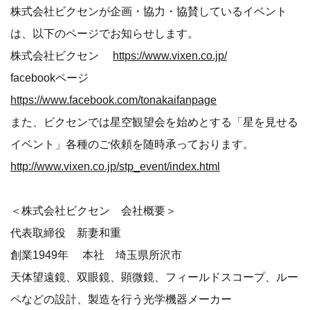
株式会社ビクセンが企画・協力・協賛しているイベント
は、以下のページでお知らせします。
株式会社ビクセン
https://www.vixen.co.jp/
facebookページ
https://www.facebook.com/tonakaifanpage
また、ビクセンでは星空観望会を始めとする「星を見せる
イベント」各種のご依頼を随時承っております。
http://www.vixen.co.jp/stp_event/index.html
＜株式会社ビクセン 会社概要＞
代表取締役 新妻和重
創業1949年 本社 埼玉県所沢市
天体望遠鏡、双眼鏡、顕微鏡、フィールドスコープ、ルー
ペなどの設計、製造を行う光学機器メーカー