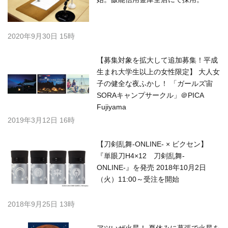
2020年9月30日 15時
【募集対象を拡大して追加募集！平成
生まれ大学生以上の女性限定】 大人女
子の健全な夜ふかし！ 「ガールズ宙
SORAキャンプサークル」＠PICA
Fujiyama
2019年3月12日 16時
【刀剣乱舞-ONLINE- × ビクセン】
『単眼刀H4×12 刀剣乱舞-
ONLINE-』を発売 2018年10月2日
（火）11:00～受注を開始
2018年9月25日 13時