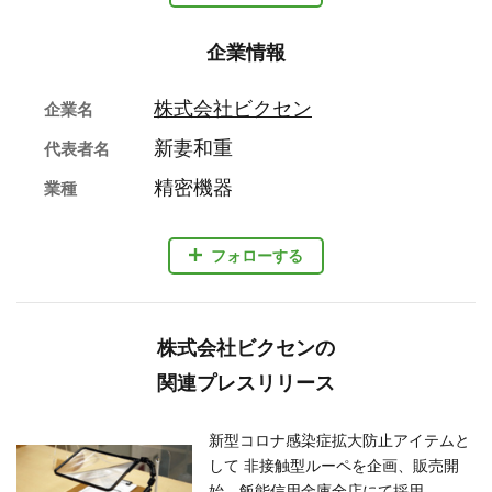
企業情報
株式会社ビクセン
企業名
新妻和重
代表者名
精密機器
業種
フォローする
株式会社ビクセンの
関連プレスリリース
新型コロナ感染症拡大防止アイテムと
して 非接触型ルーペを企画、販売開
始。飯能信用金庫全店にて採用。