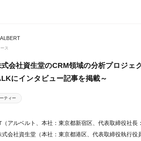
LBERT
リース
、株式会社資生堂のCRM領域の分析プロジ
 TALKにインタビュー記事を掲載～
ーティー
ERT（アルベルト、本社：東京都新宿区、代表取締役社長
は、株式会社資生堂（本社：東京都港区、代表取締役執行役