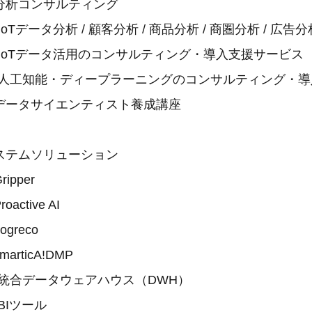
ンサルティング
析 / 顧客分析 / 商品分析 / 商圏分析 / 広告分
タ活用のコンサルティング・導入支援サービス
ディープラーニングのコンサルティング・導入
イエンティスト養成講座
ソリューション
per
ive AI
eco
cA!DMP
タウェアハウス（DWH）
ール