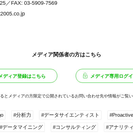
525／FAX: 03-5909-7569
2005.co.jp
メディア関係者の方はこちら
メディア登録はこちら
メディア専用ログイ
るとメディアの方限定で公開されている
お問い合わせ先や情報がご覧い
go
#分析力
#データサイエンティスト
#Proactive
#データマイニング
#コンサルティング
#アナリテ