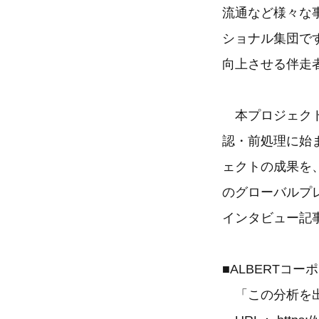
流通など様々な
ショナル集団で
向上させる伴走
本プロジェクト
認・前処理に始
ェクトの成果を、
のグローバルプ
インタビュー記
■ALBERTコー
「この分析を出