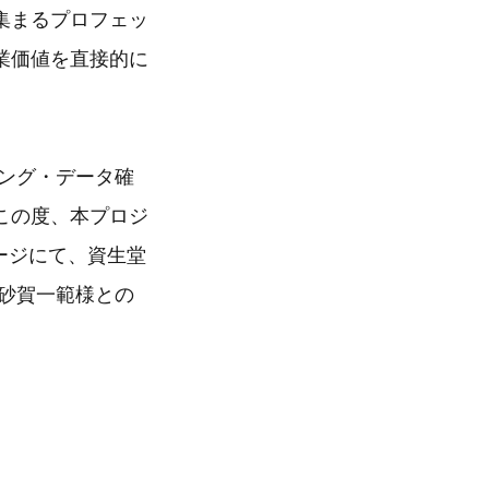
集まるプロフェッ
業価値を直接的に
。
ング・データ確
この度、本プロジ
ページにて、資生堂
砂賀一範様との