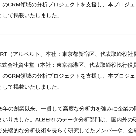
）のCRM領域の分析プロジェクトを支援し、本プロジェ
として掲載いたしました。
ERT（アルベルト、本社：東京都新宿区、代表取締役社
は、株式会社資生堂（本社：東京都港区、代表取締役執行役
）のCRM領域の分析プロジェクトを支援し、本プロジェ
として掲載いたしました。
005年の創業以来、一貫して高度な分析力を強みに企業
まいりました。ALBERTのデータ分析部門は、国内外の
で先端的な分析技術を長らく研究してたメンバーや、金