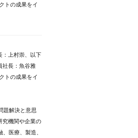
クトの成果をイ
長：上村崇、以下
員社長：魚谷雅
クトの成果をイ
の問題解決と意思
研究機関や企業の
融、医療、製造、