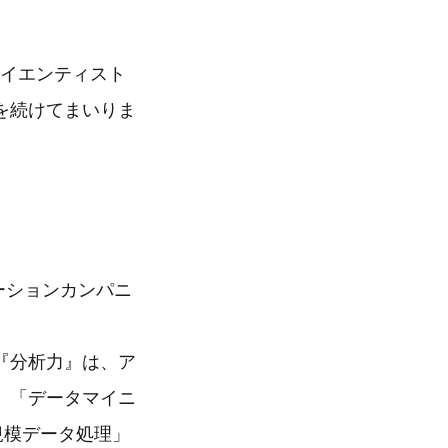
サイエンティスト
を続けてまいりま
ーションカンパニ
『分析力』は、ア
」「データマイニ
規模データ処理」