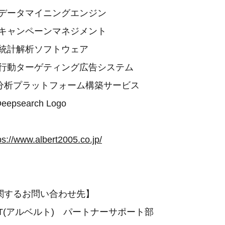
イニングエンジン
ーンマネジメント
析ソフトウェア
ゲティング広告システム
ットフォーム構築サービス
rch Logo
ps://www.albert2005.co.jp/
関するお問い合わせ先】
RT(アルベルト) パートナーサポート部