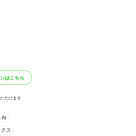
ンはこちら
ただけます
 AI
ィクス