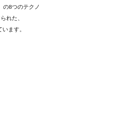
」の8つのテクノ
けられた、
ています。