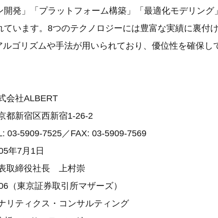
ン開発」「プラットフォーム構築」「最適化モデリング
れています。8つのテクノロジーには豊富な実績に裏付
自のアルゴリズムや手法が用いられており、優位性を確保し
会社ALBERT
都新宿区西新宿1-26-2
09-7525／FAX: 03-5909-7569
05年7月1日
表取締役社長 上村崇
906（東京証券取引所マザーズ）
アナリティクス・コンサルティング