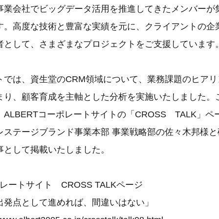
事業会社でビッグデータ活用を推進してきたメンバーが
す。高度な技術と豊富な実績を元に、クライアントの企
者として、さまざまなプロジェクトをご支援しています
では、資生堂のCRM領域について、業務課題のヒアリ
まり、顧客育成を主軸とした分析を実施いたしました。
ALBERTコーポレートサイトの「CROSS TALK」
レステージブランド事業本部 事業戦略部の佐々木邦様と
事として掲載いたしました。
ポレートサイト CROSS TALKページ
発点として進めれば、間違いはない」