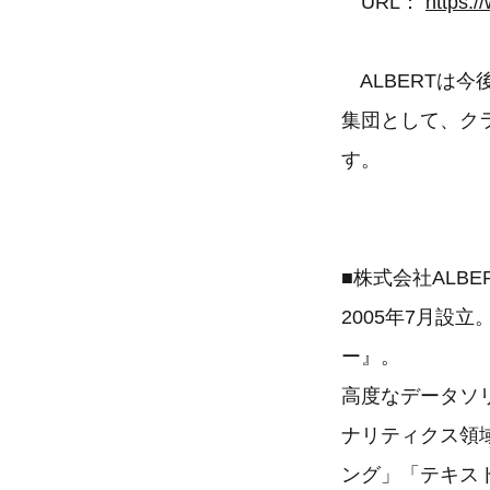
URL：
https:/
ALBERTは今
集団として、ク
す。
■株式会社ALBE
2005年7月
ー』。
高度なデータソ
ナリティクス領
ング」「テキス