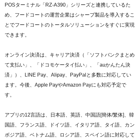
POSターミナル「RZ-A390」シリーズと連携しているた
め、フードコートの運営企業はシャープ製品を導入するこ
とでフードコートのトータルソリューションをすぐに実現
できます。
オンライン決済は、キャリア決済（「ソフトバンクまとめ
て支払い」、「ドコモケータイ払い」、「auかんたん決
済」）、LINE Pay、Alipay、PayPalと多数に対応してい
ます。今後、Apple PayやAmazon Payにも対応予定で
す。
アプリの12言語は、日本語、英語、中国語[簡体/繁体]、韓
国語、フランス語、ドイツ語、イタリア語、タイ語、カン
ボジア語、ベトナム語、ロシア語、スペイン語に対応して