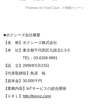
「Putmenu for Food Court」の画面イメージ
■ボクシーズ会社概要
【名 称】ボクシーズ株式会社
【本 社】東京都千代田区九段北1-3-5
TEL：03-6268-9991
【設 立】2006年5月23日
【代表取締役】鳥居 暁
【資本金】30,000千円
【業務内容】IoTサービスの総合開発
【ＵＲＬ】
http://boxyz.com/