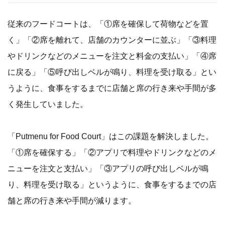
従来のフードコートは、「①席を確保して荷物などを置
く」「②席を離れて、店舗のカウンターに並ぶ」「③料理
やドリンクなどのメニューを注文と料金の支払い」「④席
に戻る」「⑤呼び出しベルが鳴り、料理を受け取る」とい
うように、食事をするまでに店舗と席の行き来や手間が多
く発生していました。
「Putmenu for Food Court」はこの課題を解決しました。
「①席を確保する」「②アプリで料理やドリンクなどのメ
ニューを注文と支払い」「③アプリの呼び出しベルが鳴
り、料理を受け取る」というように、食事をするまでの店
舗と席の行き来や手間が減ります。