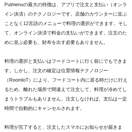
Putmenuの最大の特徴は、アプリで注文と支払い（オンラ
イン決済）のテクノロジーです。店舗のカウンターに並ぶ
ことなく12言語のメニューで料理の選択ができます。そし
て、オンライン決済で料金の支払いができます。注文のた
めに並ぶ必要も、財布を出す必要もありません。
料理の選択と支払いはフードコートに行く前にでもできま
す。しかし、注文の確定は位置情報テクノロジー
（RoomIoT）により、フードコート内に居る時だけに行え
るため、離れた場所で間違えて注文して、料理が冷めてし
まうトラブルもありません。注文しなければ、支払は一定
時間で自動的にキャンセルされます。
料理が完了すると、注文したスマホにお知らせが届きま