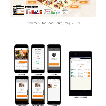
「Putmenu for Food Court」のイメージ