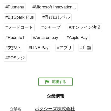
#Putmenu
#Microsoft Innovation...
#BizSpark Plus
#呼び出しベル
#フードコート
#シャープ
#オンライン決済
#RoomIoT
#Amazon pay
#Apple Pay
#支払い
#LINE Pay
#アプリ
#店舗
#POSレジ
応援する
企業情報
ボクシーズ株式会社
企業名