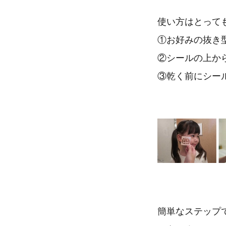
使い方はとって
①お好みの抜き
②シールの上か
③乾く前にシー
簡単なステップ