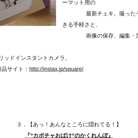
ーマット用の
最新チェキ。撮ったそ
きる手軽さと、
画像の保存、編集・加
ドインスタントカメラ。
品サイト：
http://instax.jp/square/
３．【あっ！あんなところに隠れてる！】
『”カボチャおばけ”のかくれんぼ』