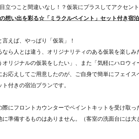
目立つこと間違いなし！？仮装にプラスしてアクセン
の想い出を彩る☆「ミラクルペイント」セット付き宿
言えば、やっぱり「仮装」！
るなら人とは違う、オリジナリティのある仮装を楽しみ
うオリジナルの仮装をしたい」、また「気軽にハロウィ
にお応えしてご用意したのが、ご自身で簡単にフェイス
ット付きの宿泊プランです。
際にフロントカウンターでペイントキットを受け取っ
他に準備するものはありません。（客室の洗面台には大