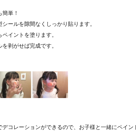
も簡単！
型シールを隙間なくしっかり貼ります。
らペイントを塗ります。
ルを剥がせば完成です。
でデコレーションができるので、お子様と一緒にペイン