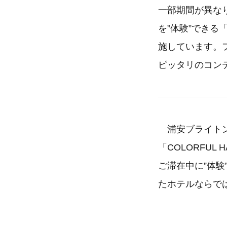
一部期間が異な
を”体験”できる
施しています。
ピッタリのコン
浦安ブライトン
「COLORFU
ご滞在中に”体
たホテルならで