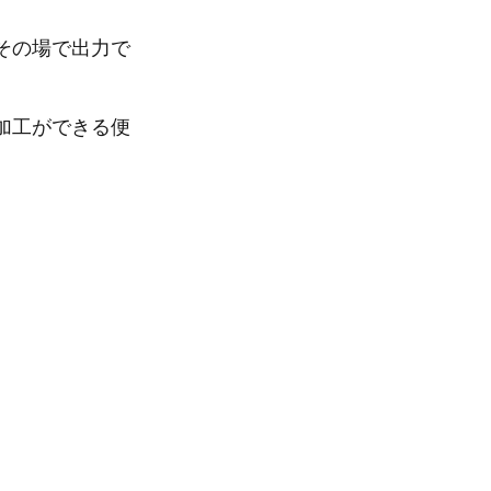
の場で出力で
工ができる便