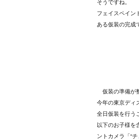
そうですね。
フェイスペイン
ある仮装の完成
仮装の準備が整
今年の東京ディ
全日仮装を行う
以下のお子様を
ントカメラ「“チェ