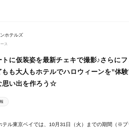
ンホテルズ
リース
ートに仮装姿を最新チェキで撮影♪さらにフ
どもも大人もホテルでハロウィーンを”体験
な思い出を作ろう☆
報
ホテル東京ベイでは、10月31日（火）までの期間（※