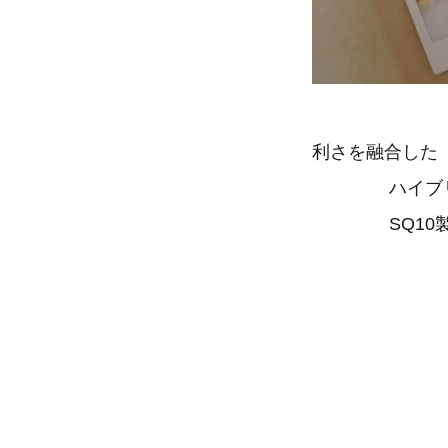
利さを融合した
ハイブリッ
SQ10製