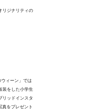
オリジナリティの
】
ロウィーン」では
仮装をした小学生
ブリッドインスタ
した写真をプレゼント