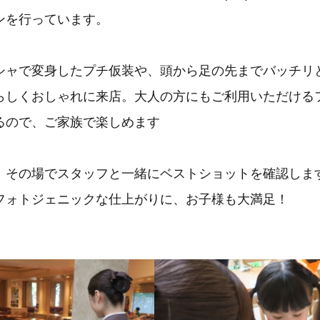
ンを行っています。
シャで変身したプチ仮装や、頭から足の先までバッチリ
らしくおしゃれに来店。大人の方にもご利用いただける
るので、ご家族で楽しめます
、その場でスタッフと一緒にベストショットを確認しま
フォトジェニックな仕上がりに、お子様も大満足！