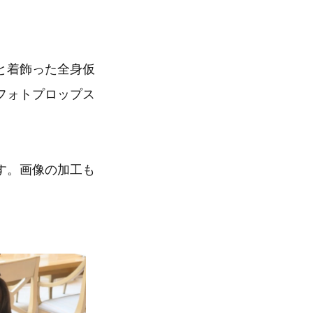
と着飾った全身仮
フォトプロップス
す。画像の加工も