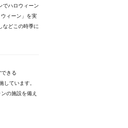
ンでハロウィーン
ハロウィーン」を実
しなどこの時季に
”できる
実施しています。
ランの施設を備え