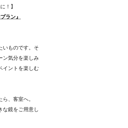
トに！】
泊プラン』
たいものです。そ
ーン気分を楽しみ
ペイントを楽しむ
たら、客室へ。
きな鏡をご用意し