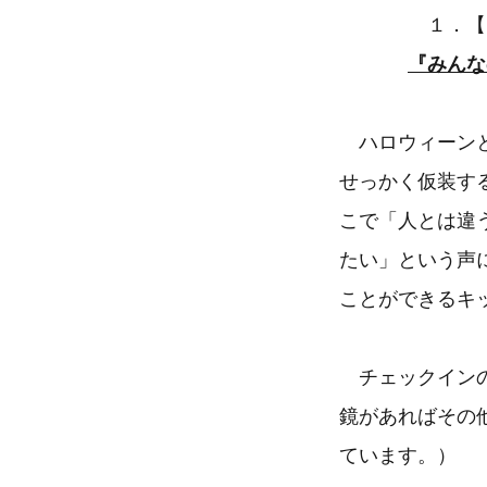
１．【
『みんな
ハロウィーンと
せっかく仮装す
こで「人とは違
たい」という声
ことができるキ
チェックインの
鏡があればその
ています。）