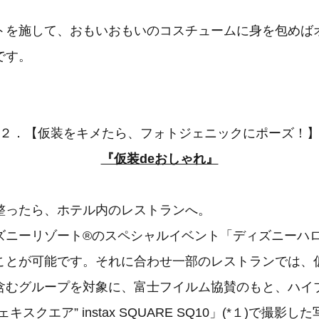
トを施して、おもいおもいのコスチュームに身を包めば
です。
２．【仮装をキメたら、フォトジェニックにポーズ！
『仮装deおしゃれ』
ったら、ホテル内のレストランへ。
ズニーリゾート®のスペシャルイベント「ディズニーハ
ことが可能です。それに合わせ一部のレストランでは、
含むグループを対象に、富士フイルム協賛のもと、ハイ
キスクエア” instax SQUARE SQ10」(*１)で撮影