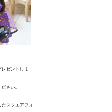
プレゼントしま
ください。
したスクエアフォ