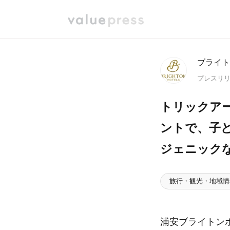
ブライト
プレスリ
トリックア
ントで、子
ジェニック
旅行・観光・地域情
浦安ブライトン