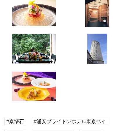
#京懐石
#浦安ブライトンホテル東京ベイ