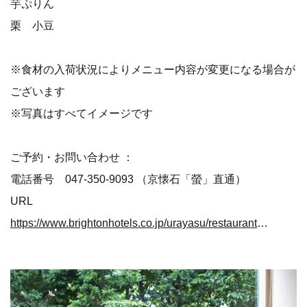
芋ぷりん
栗 小豆
※食材の入荷状況によりメニュー内容が変更になる場合が
ございます
※写真はすべてイメージです
ご予約・お問い合わせ ：
電話番号 047-350-9093 （京懐石「螢」直通）
URL
https://www.brightonhotels.co.jp/urayasu/restaurant/hotaru/