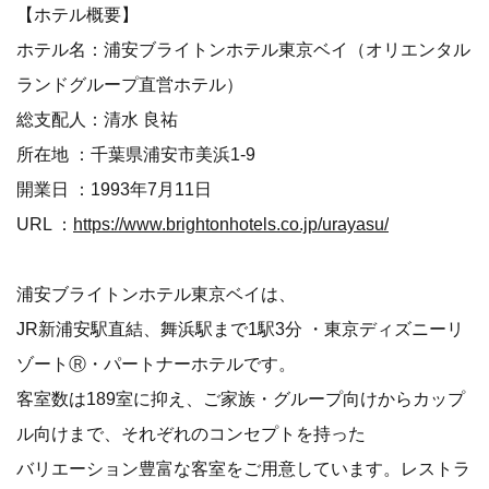
【ホテル概要】
ホテル名：浦安ブライトンホテル東京ベイ（オリエンタル
ランドグループ直営ホテル）
総支配人：清水 良祐
所在地 ：千葉県浦安市美浜1-9
開業日 ：1993年7月11日
URL ：
https://www.brightonhotels.co.jp/urayasu/
浦安ブライトンホテル東京ベイは、
JR新浦安駅直結、舞浜駅まで1駅3分 ・東京ディズニーリ
ゾートⓇ・パートナーホテルです。
客室数は189室に抑え、ご家族・グループ向けからカップ
ル向けまで、それぞれのコンセプトを持った
バリエーション豊富な客室をご用意しています。レストラ