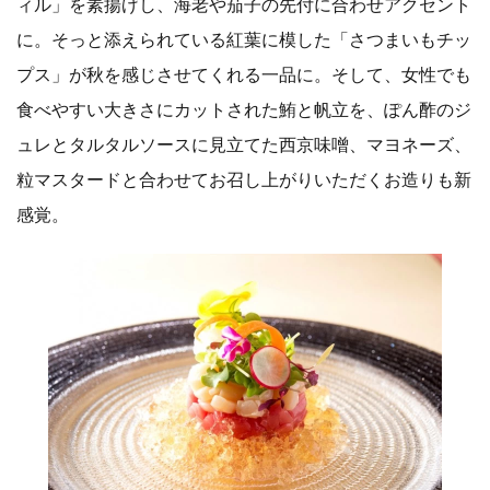
ィル」を素揚げし、海老や茄子の先付に合わせアクセント
に。そっと添えられている紅葉に模した「さつまいもチッ
プス」が秋を感じさせてくれる一品に。そして、女性でも
食べやすい大きさにカットされた鮪と帆立を、ぽん酢のジ
ュレとタルタルソースに見立てた西京味噌、マヨネーズ、
粒マスタードと合わせてお召し上がりいただくお造りも新
感覚。