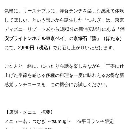
気軽に、リーズナブルに、洋食ランチを楽しむ感覚で体験
してほしい、という想いから誕生した「つむぎ」は、東京
ディズニーリゾートⓇから1駅3分の新浦安駅前にある
「浦
安ブライトンホテル東京ベイ」
の
京懐石「螢」（ほたる）
にて、
2,990円（税込）
でお召し上がりいただけます。
ご友人と一緒に、ゆったり会話を楽しみながら、丁寧に仕
上げた季節を感じる多種の料理を一度に味わえるお得な新
感覚ランチコースを、この機会にお試しください。
【店舗・メニュー概要】
メニュー名：つむぎ ～tsumugi～ ※平日ランチ限定