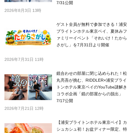
7/31公開
2026年8月3日 13時
ゲスト全員が無料で参加できる！浦安
ブライトンホテル東京ベイ、夏休みフ
ァミリーイベント「それいけ！たから
さがし」を7月31日より開催
2026年7月31日 11時
鏡合わせの部屋に閉じ込められた！松
丸亮吾が挑む、RIDDLER×浦安ブライ
トンホテル東京ベイのYouTube謎解き
コラボ企画「鏡の部屋からの脱出」
7/17公開
2026年7月21日 12時
【浦安ブライトンホテル東京ベイ】カ
シュカシュ初！お盆ディナー限定、特