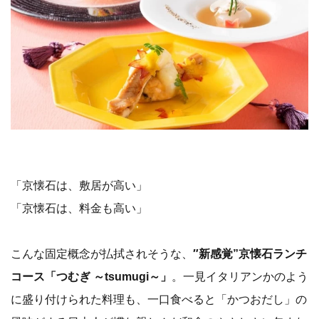
「京懐石は、敷居が高い」
「京懐石は、料金も高い」
こんな固定概念が払拭されそうな、
″新感覚”京懐石ランチ
コース「つむぎ ～tsumugi～」
。一見イタリアンかのよう
に盛り付けられた料理も、一口食べると「かつおだし」の