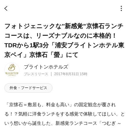
フォトジェニックな″新感覚”京懐石ランチ
コースは、リーズナブルなのに本格的！
TDRから1駅3分「浦安ブライトンホテル東
京ベイ」京懐石「螢」にて
ブライトンホテルズ
プレスリリース
2017年8月31日 15時
外食・フードサービス
「京懐石＝敷居も、料金も高い」の固定観念が覆され
る！？気軽に洋食ランチをする感覚で体験してほしい、と
いう想いから誕生した、新感覚ランチコース「つむぎ ～