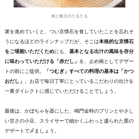
鮪と帆立のたるたる
箸を進めていくと、つい京懐石を食していたことを忘れそ
うになるほどのラインナップだが、そこは
本格的な京懐石
をご堪能いただくため
にも、
基本となる出汁の風味を存分
に味わっていただける「赤だし」
を、止め椀としてデザー
トの前にご提供。
「つむぎ」すべての料理の基本は「かつ
おだし」
。お店で毎日丁寧にとっているこだわりの出汁を
一番ダイレクトに感じていただけることでしょう。
最後は、かぼちゃを器にした、鳴門金時のプリンとやさし
い甘さの小豆、スライサーで細かくふわっと盛られた栗の
デザートで〆ましょう。