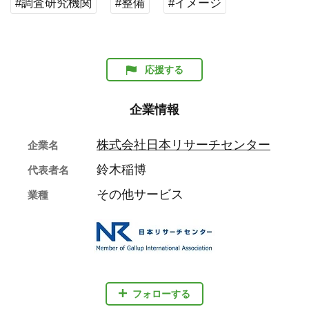
#調査研究機関
#整備
#イメージ
応援する
企業情報
株式会社日本リサーチセンター
企業名
鈴木稲博
代表者名
その他サービス
業種
フォローする