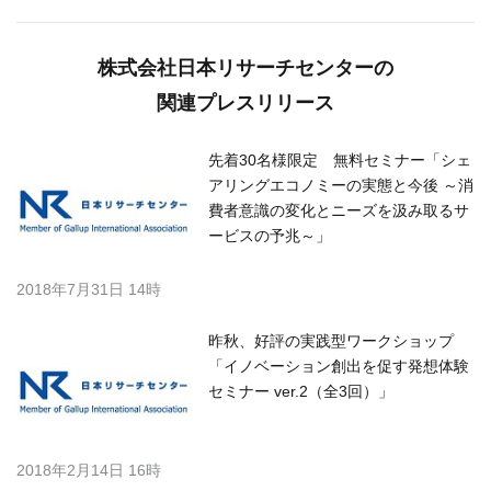
株式会社日本リサーチセンターの
関連プレスリリース
先着30名様限定 無料セミナー「シェ
アリングエコノミーの実態と今後 ～消
費者意識の変化とニーズを汲み取るサ
ービスの予兆～」
2018年7月31日 14時
昨秋、好評の実践型ワークショップ
「イノベーション創出を促す発想体験
セミナー ver.2（全3回）」
2018年2月14日 16時