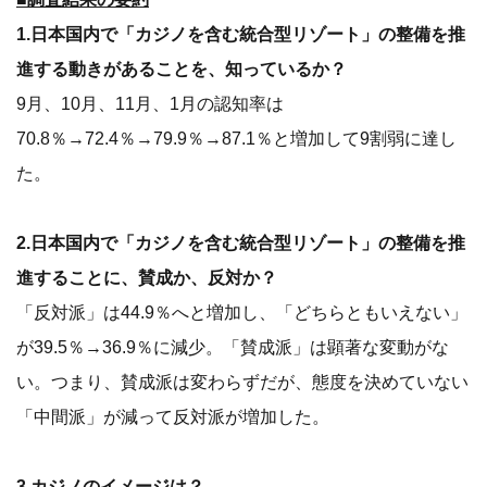
1.日本国内で「カジノを含む統合型リゾート」の整備を推
進する動きがあることを、知っているか？
9月、10月、11月、1月の認知率は
70.8％→72.4％→79.9％→87.1％と増加して9割弱に達し
た。
2.日本国内で「カジノを含む統合型リゾート」の整備を推
進することに、賛成か、反対か？
「反対派」は44.9％へと増加し、「どちらともいえない」
が39.5％→36.9％に減少。「賛成派」は顕著な変動がな
い。つまり、賛成派は変わらずだが、態度を決めていない
「中間派」が減って反対派が増加した。
3.カジノのイメージは？