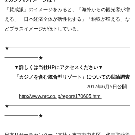
「賛成派」のイメージをみると、「海外からの観光客が増
える」「日本経済全体が活性化する」「税収が増える」な
どプラスイメージが低下している。
★━━━━━━━━━━━━━━━━━━━━━━━━━
━━━━━━━★
▼詳しくは当社HPにアクセスください▼
「カジノを含む統合型リゾート」についての世論調査
2017年6月5日公開
http://www.nrc.co.jp/report/170605.html
★━━━━━━━━━━━━━━━━━━━━━━━━━
━━━━━━━★
日本リサーチセンター（本社：東京都中央区、代表取締役