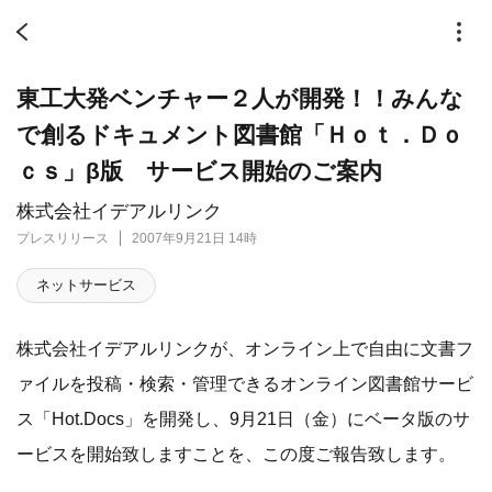
東工大発ベンチャー２人が開発！！みんな
で創るドキュメント図書館「Ｈｏｔ．Ｄｏ
ｃｓ」β版 サービス開始のご案内
株式会社イデアルリンク
プレスリリース
2007年9月21日 14時
ネットサービス
株式会社イデアルリンクが、オンライン上で自由に文書フ
ァイルを投稿・検索・管理できるオンライン図書館サービ
ス「Hot.Docs」を開発し、9月21日（金）にベータ版のサ
ービスを開始致しますことを、この度ご報告致します。