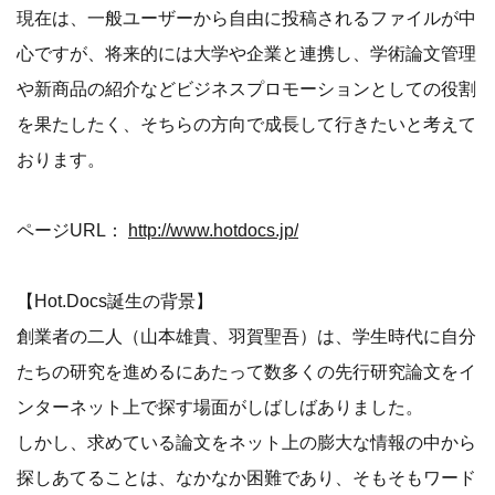
現在は、一般ユーザーから自由に投稿されるファイルが中
心ですが、将来的には大学や企業と連携し、学術論文管理
や新商品の紹介などビジネスプロモーションとしての役割
を果たしたく、そちらの方向で成長して行きたいと考えて
おります。
ページURL：
http://www.hotdocs.jp/
【Hot.Docs誕生の背景】
創業者の二人（山本雄貴、羽賀聖吾）は、学生時代に自分
たちの研究を進めるにあたって数多くの先行研究論文をイ
ンターネット上で探す場面がしばしばありました。
しかし、求めている論文をネット上の膨大な情報の中から
探しあてることは、なかなか困難であり、そもそもワード