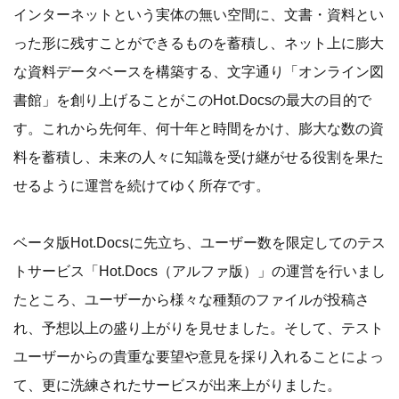
インターネットという実体の無い空間に、文書・資料とい
った形に残すことができるものを蓄積し、ネット上に膨大
な資料データベースを構築する、文字通り「オンライン図
書館」を創り上げることがこのHot.Docsの最大の目的で
す。これから先何年、何十年と時間をかけ、膨大な数の資
料を蓄積し、未来の人々に知識を受け継がせる役割を果た
せるように運営を続けてゆく所存です。
ベータ版Hot.Docsに先立ち、ユーザー数を限定してのテス
トサービス「Hot.Docs（アルファ版）」の運営を行いまし
たところ、ユーザーから様々な種類のファイルが投稿さ
れ、予想以上の盛り上がりを見せました。そして、テスト
ユーザーからの貴重な要望や意見を採り入れることによっ
て、更に洗練されたサービスが出来上がりました。