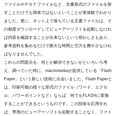
ファイルやＰＤＦファイルなど、文書形式のファイルを探
すことだけでも簡単ではないということが実体験でわかり
ました。更に、ネット上で落ちている文書ファイルは、そ
の都度ダウンロードしてビューアーソフトを起動しなけれ
ば内容を確認することが出来ないという煩わしさもあり、
参考資料を集めるだけで膨大な時間と労力を費やさなけれ
ばなりませんでした。
これらの問題点を、何とか解決できないかといろいろ考
え、調べていた時に、macromediaが提供している「Flash
Paper」という新しい技術に出会いました。Flash Paperと
は、印刷可能の様々な形式のファイル（ワード、エクセ
ル、パワーポイントなど）ならば、何でもFLASHに変換
することができるというものです。この技術を応用すれ
ば、専用のビューアーソフトを起動することなく、ファイ