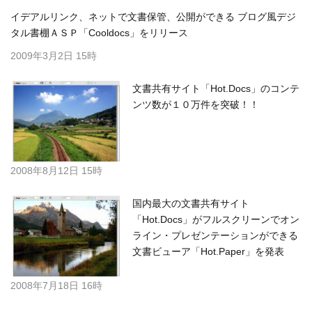
イデアルリンク、ネットで文書保管、公開ができる ブログ風デジ
タル書棚ＡＳＰ「Cooldocs」をリリース
2009年3月2日 15時
文書共有サイト「Hot.Docs」のコンテ
ンツ数が１０万件を突破！！
2008年8月12日 15時
国内最大の文書共有サイト
「Hot.Docs」がフルスクリーンでオン
ライン・プレゼンテーションができる
文書ビューア「Hot.Paper」を発表
2008年7月18日 16時