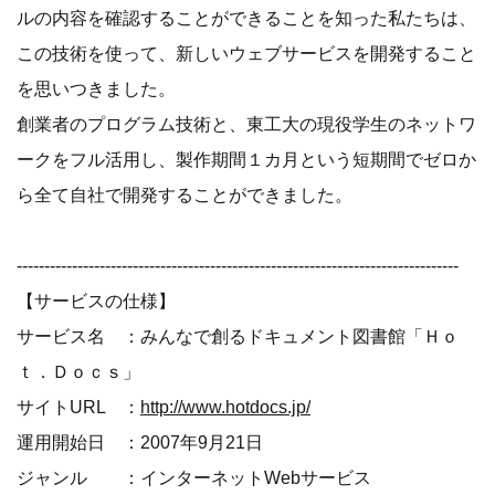
ルの内容を確認することができることを知った私たちは、
この技術を使って、新しいウェブサービスを開発すること
を思いつきました。
創業者のプログラム技術と、東工大の現役学生のネットワ
ークをフル活用し、製作期間１カ月という短期間でゼロか
ら全て自社で開発することができました。
--------------------------------------------------------------------------------
【サービスの仕様】
サービス名 ：みんなで創るドキュメント図書館「Ｈｏ
ｔ．Ｄｏｃｓ」
サイトURL ：
http://www.hotdocs.jp/
運用開始日 ：2007年9月21日
ジャンル ：インターネットWebサービス