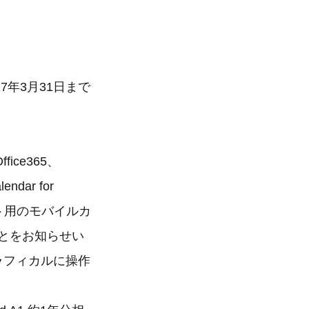
17年3月31日まで
ce365、
dar for
レット用のモバイルカ
たことをお知らせい
グラフィカルに操作