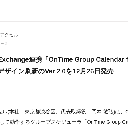
アクセル
リース
Exchange連携「OnTime Group Calendar f
t」デザイン刷新のVer.2.0を12月26日発売
(本社：東京都渋谷区、代表取締役：岡本 敏弘)は、Offi
携して動作するグループスケジューラ「OnTime Group Calen