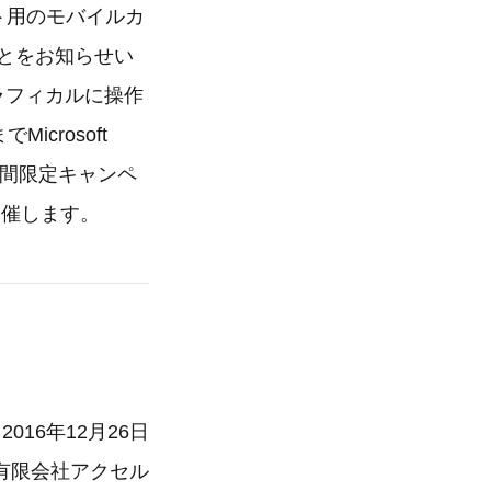
レット用のモバイルカ
たことをお知らせい
グラフィカルに操作
crosoft
トする期間限定キャンペ
も開催します。
2016年12月26日
有限会社アクセル