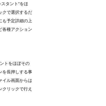
ルアシスタント”をほ
ックで選択するだ
にも予定詳細の上
ど各種アクション
ライアントをほぼその
ンを長押しする事
ァイル画面からは
ンクリックで行え