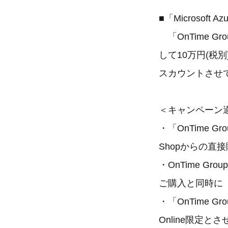
■「Microsof
「OnTime Gro
して10万円(税別)を
スカウントさせ
＜キャンペーン
・「OnTime Grou
Shopからの直
・OnTime Group 
ご購入と同時に「M
・「OnTime Gro
Online限定と