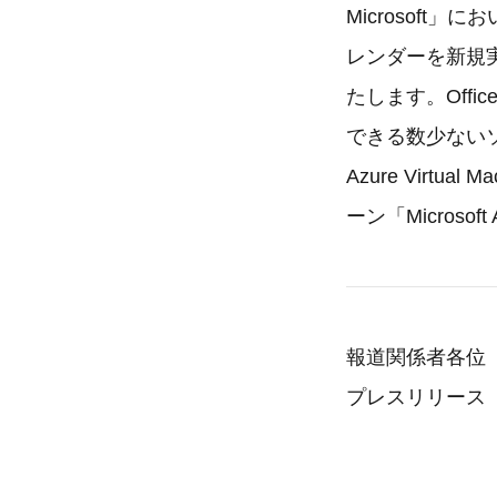
Microsoft
レンダーを新規実装
たします。Offi
できる数少ないソリ
Azure Virtu
ーン「Micros
報道関係者各位
プレスリリース