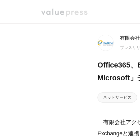
有限会社
プレスリ
Office365、
Microsof
ネットサービス
有限会社アクセル
Exchangeと連