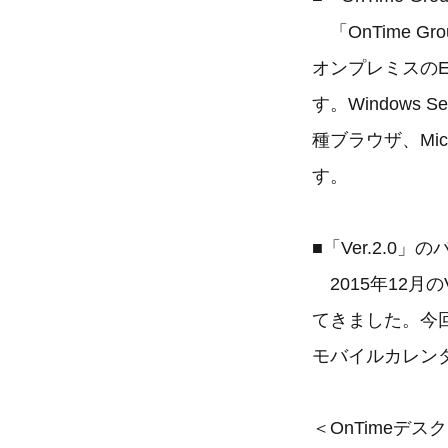
「OnTime Group 
オンプレミスのE
す。Windows S
種ブラウザ、Mic
す。
■「Ver.2.0
2015年12月
てきました。今回
モバイルカレン
＜OnTimeデ