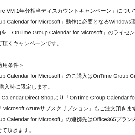
t Azure VM 1年分相当ディスカウントキャンペーン」につい
up Calendar for Microsoft」動作に必要となるWind
「OnTime Group Calendar for Microsoft」の
て頂くキャンペーンです。
適用条件＞
p Calendar for Microsoft」のご購入はOnTime Group Cal
接購入時に限定します。
Calendar Direct Shopより「OnTime Group Calendar fo
icrosoft Azureサブスクリプション」もご注文頂きま
up Calendar for Microsoft」の連携先はOffice365プラ
させて頂きます。