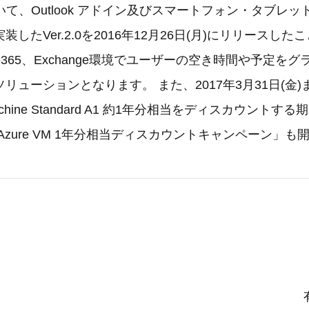
」において、Outlook アドイン及びスマートフォン・タブ
したVer.2.0を2016年12月26日(月)にリリースし
ce365、Exchange環境でユーザーの空き時間や予定を
ューションとなります。 また、2017年3月31日(金)までMi
al Machine Standard A1 約1年分相当をディスカウン
oft Azure VM 1年分相当ディスカウントキャンペーン」