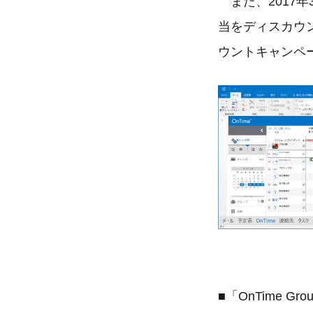
また、2017年3月31
当をディスカウント
ウントキャンペ
■「OnTime Gro