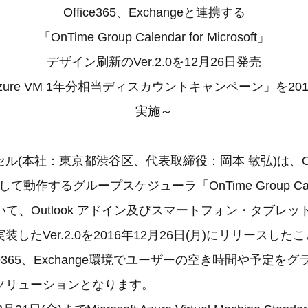
Office365、Exchangeと連携する
「OnTime Group Calendar for Microsoft」
デザイン刷新のVer.2.0を12月26日発売
ft Azure VM 1年分相当ディスカウントキャンペーン」を20
実施～
(本社：東京都渋谷区、代表取締役：岡本 敏弘)は、Offi
携して動作するグループスケジューラ「OnTime Group Calen
」において、Outlook アドイン及びスマートフォン・タブ
したVer.2.0を2016年12月26日(月)にリリースし
ce365、Exchange環境でユーザーの空き時間や予定を
ソリューションとなります。