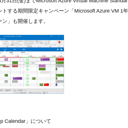
日(金)までMicrosoft Azure Virtual Machine Stand
する期間限定キャンペーン「Microsoft Azure VM 
ーン」も開催します。
up Calendar」について