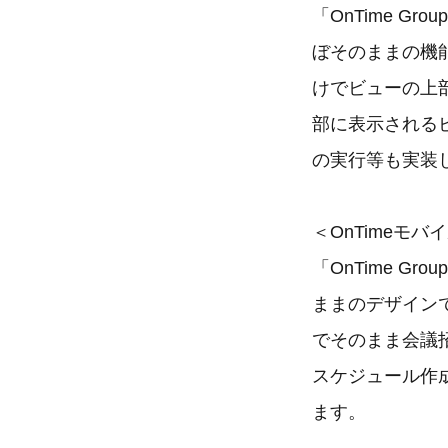
「OnTime Gr
ぼそのままの機
けでビューの上
部に表示される
の実行等も実装
＜OnTimeモ
「OnTime Gr
ままのデザイン
でそのまま会議
スケジュール作
ます。