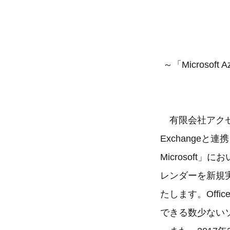
～「Microso
有限会社アクセル
Exchangeと連
Microsoft
レンダーを新規実装
たします。Offi
できる数少ない