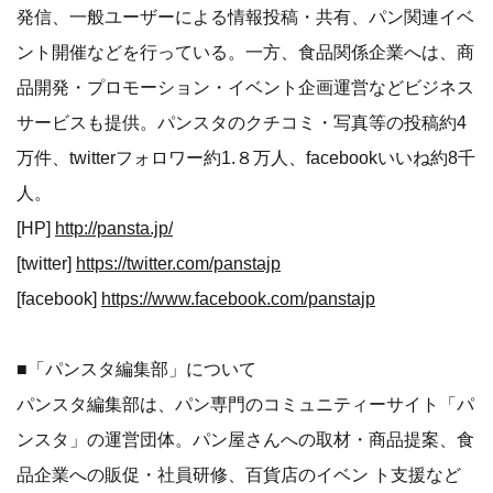
2011年 美味しいパン 年間ランキング（５位～１位）
http://pansta.jp/report/ggv37/
2010年 美味しいパン 年間ランキング（１０位～６位）
http://pansta.jp/report/bre34/
2010年 美味しいパン 年間ランキング（５位～１位）
http://pansta.jp/report/fxy35/
■「パンスタ」について
パンスタ(
http://pansta.jp/
)は、国内最大のパン専門コミュ
ニティーサイト。パン屋取材記事・パン関係のニュースの
発信、一般ユーザーによる情報投稿・共有、パン関連イベ
ント開催などを行っている。一方、食品関係企業へは、商
品開発・プロモーション・イベント企画運営などビジネス
サービスも提供。パンスタのクチコミ・写真等の投稿約4