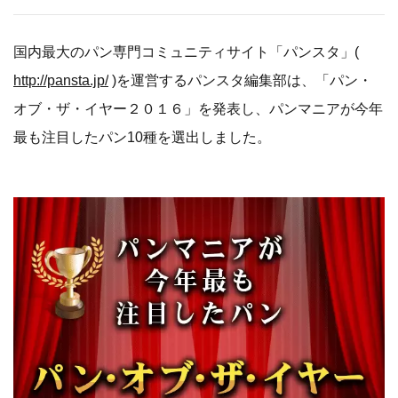
国内最大のパン専門コミュニティサイト「パンスタ」(
http://pansta.jp/
)を運営するパンスタ編集部は、「パン・
オブ・ザ・イヤー２０１６」を発表し、パンマニアが今年
最も注目したパン10種を選出しました。