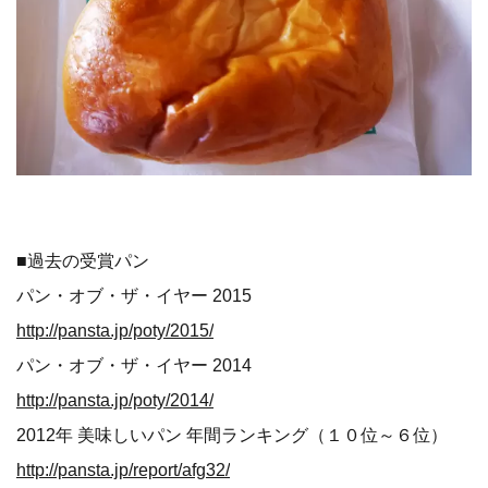
クリームが限界量まで包み込まれており、トングで持つと
重量に耐えられずパンが割れてしまうため、専用のヘラが
用意されている。 半端無い重量感で、滑らかな口当たり
のカスタードクリームがとろりと溶け出す至極の一品。