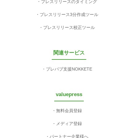
プレスリリースお役立ち
広報インタビュー
記者100人の声
広報セミナー情報
プレスリリースの書き方
プレスリリース雛形100選
プレスリリースのタイミング
プレスリリース3分作成ツール
プレスリリース校正ツール