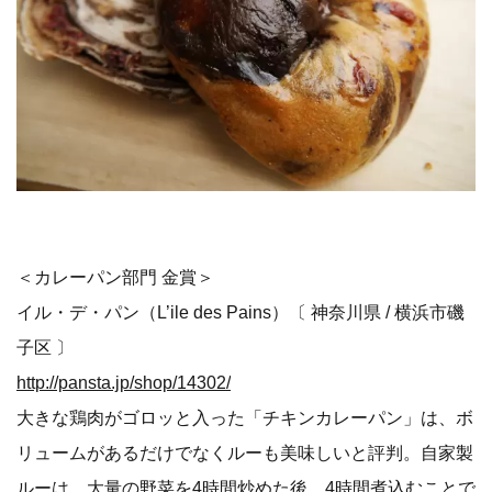
＜カレーパン部門 金賞＞
イル・デ・パン（L’ile des Pains）〔 神奈川県 / 横浜市磯
子区 〕
http://pansta.jp/shop/14302/
大きな鶏肉がゴロッと入った「チキンカレーパン」は、ボ
リュームがあるだけでなくルーも美味しいと評判。自家製
ルーは、大量の野菜を4時間炒めた後、4時間煮込むことで