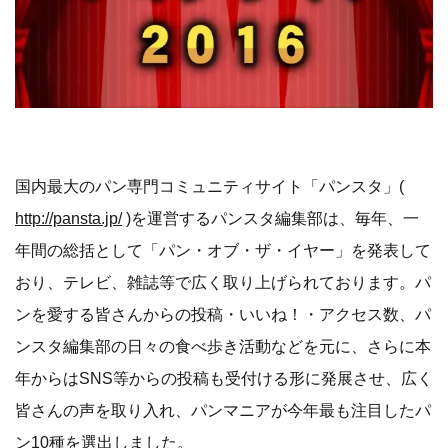
国内最大のパン専門コミュニティサイト「パンスタ」(
http://pansta.jp/
)を運営するパンスタ編集部は、毎年、一
年間の総括として「パン・オブ・ザ・イヤー」を発表して
おり、テレビ、雑誌等で広く取り上げられております。パ
ンを愛する皆さんからの投稿・いいね！・アクセス数、パ
ンスタ編集部の日々の食べ歩き活動などを元に、さらに本
年からはSNS等からの投稿も受付ける形に発展させ、広く
皆さんの声を取り入れ、パンマニアが今年最も注目したパ
ン10種を選出しました。