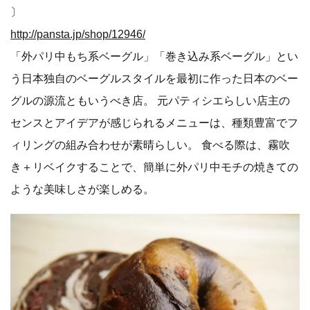
〕
http://pansta.jp/shop/12946/
「外パリ中もち系ベーグル」「巻き込み系ベーグル」とい
う日本独自のベーグルスタイルを最初に作った日本のベー
グルの源流ともいうべき店。 元パティシエらしい店主の
センスとアイデアが感じられるメニューは、種類豊富でフ
ィリングの組み合わせが素晴らしい。 食べる際は、霧吹
き＋リベイクすることで、簡単に外パリ中モチの焼きての
ような美味しさが楽しめる。