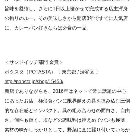
旨味を凝縮し、さらに1日以上寝かせて完成する店主渾身
の拘りのルー。その美味しさから開店3年ですでに人気店
に。カレーパン好きならば必食の一品。