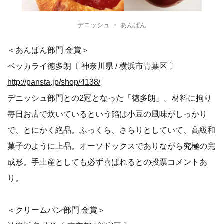
多く、焼き上かり待ちのお客で混み合う店内の情景はいつ
ものこと。金賞のデニッシュは季節ごとに食材がかわり季
節感が感じられる一品。素材の美味しさの引き出し方が素
晴らしいとの投票コメントあり。
デニッシュ ・ あんぱん
＜あんぱん部門 金賞＞
ベッカライ徳多朗〔 神奈川県 / 横浜市青葉区 〕