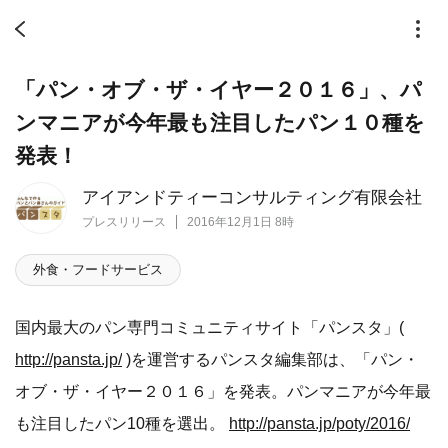
「パン・オブ・ザ・イヤー２０１６」、パ
ンマニアが今年最も注目したパン１０種を
発表！
アイアンドティーコンサルティング有限会社
プレスリリース
2016年12月1日 8時
外食・フードサービス
国内最大のパン専門コミュニティサイト「パンスタ」(
http://pansta.jp/
)を運営するパンスタ編集部は、「パン・
オブ・ザ・イヤー２０１６」を発表。パンマニアが今年最
も注目したパン10種を選出。
http://pansta.jp/poty/2016/