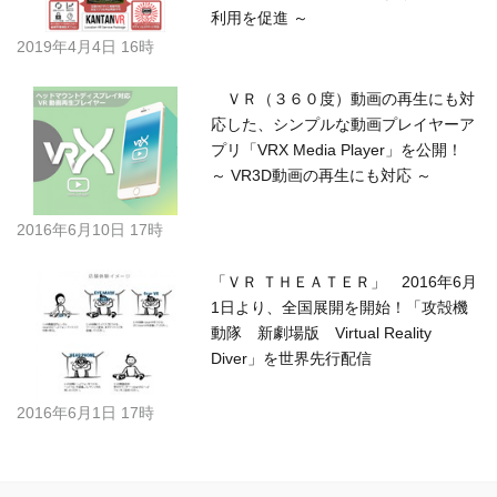
利用を促進 ～
2019年4月4日 16時
ＶＲ（３６０度）動画の再生にも対
応した、シンプルな動画プレイヤーア
プリ「VRX Media Player」を公開！
～ VR3D動画の再生にも対応 ～
2016年6月10日 17時
「ＶＲ ＴＨＥＡＴＥＲ」 2016年6月
1日より、全国展開を開始！「攻殻機
動隊 新劇場版 Virtual Reality
Diver」を世界先行配信
2016年6月1日 17時