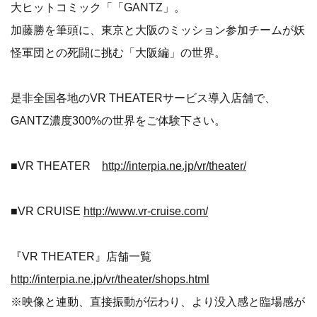
大ヒットコミック「「GANTZ」。
加藤勝を筆頭に、東京と大阪のミッション参加チームが妖
怪軍団との死闘に挑む「大阪編」の世界。
是非全国各地のVR THEATERサービス導入店舗で、
GANTZ濃度300%の世界をご体験下さい。
■VR THEATER
http://interpia.ne.jp/vr/theater/
■VR CRUISE
http://www.vr-cruise.com/
『VR THEATER』店舗一覧
http://interpia.ne.jp/vr/theater/shops.html
※映像と連動、直接振動が伝わり、より没入感と臨場感が