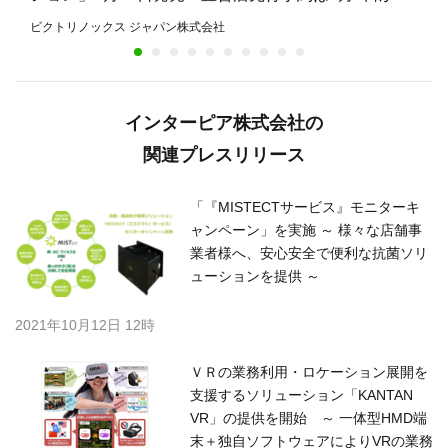
8月27日まで
ビクトリノックス ジャパン株式会社
インターピア株式会社の
関連プレスリリース
「『MISTECTサービス』モニターキ
ャンペーン」を実施 ～ 様々な店舗事
業者様へ、安心安全で便利な抗菌ソリ
ューションを提供 ～
2021年10月12日 12時
ＶＲの業務利用・ロケーション展開を
支援するソリューション「KANTAN
VR」の提供を開始 ～ 一体型HMD端
末＋独自ソフトウェアによりVRの業務