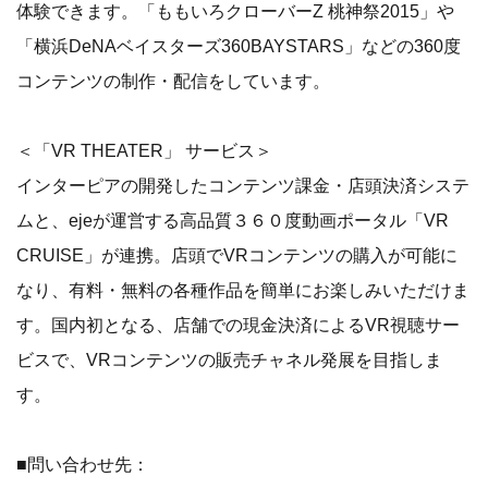
体験できます。「ももいろクローバーZ 桃神祭2015」や
「横浜DeNAベイスターズ360BAYSTARS」などの360度
コンテンツの制作・配信をしています。
＜「VR THEATER」 サービス＞
インターピアの開発したコンテンツ課金・店頭決済システ
ムと、ejeが運営する高品質３６０度動画ポータル「VR
CRUISE」が連携。店頭でVRコンテンツの購入が可能に
なり、有料・無料の各種作品を簡単にお楽しみいただけま
す。国内初となる、店舗での現金決済によるVR視聴サー
ビスで、VRコンテンツの販売チャネル発展を目指しま
す。
■問い合わせ先：