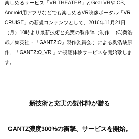
楽しめるサービス「VR THEATER」とGear VRやiOS,
Android用アプリなどでも楽しめるVR映像ポータル「VR
CRUISE」の新規コンテンツとして、2016年11月21日
（月）10時より最新技術と充実の製作陣（制作： (C)奥浩
哉／集英社・「GANTZ:O」製作委員会.）による奥浩哉原
作、「GANTZ:O_VR 」の視聴体験サービスを開始致しま
す。
新技術と充実の製作陣が贈る
GANTZ濃度300%の衝撃、サービスを開始。