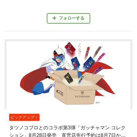
フォローする
ピックアップ！
タツノコプロとのコラボ第3弾「ガッチャマン コレク
ション」8月28日発売 直営店先行予約は8月7日から