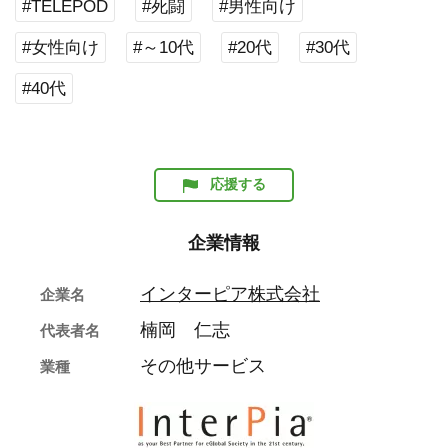
#TELEPOD
#死闘
#男性向け
#女性向け
#～10代
#20代
#30代
#40代
応援する
企業情報
インターピア株式会社
企業名
楠岡 仁志
代表者名
その他サービス
業種