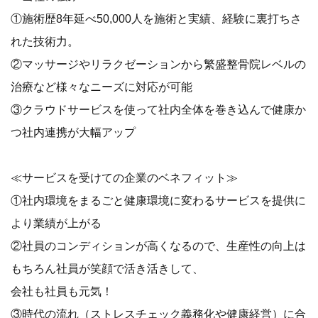
①施術歴8年延べ50,000人を施術と実績、経験に裏打ちさ
れた技術力。
②マッサージやリラクゼーションから繁盛整骨院レベルの
治療など様々なニーズに対応が可能
③クラウドサービスを使って社内全体を巻き込んで健康か
つ社内連携が大幅アップ
≪サービスを受けての企業のベネフィット≫
①社内環境をまるごと健康環境に変わるサービスを提供に
より業績が上がる
②社員のコンディションが高くなるので、生産性の向上は
もちろん社員が笑顔で活き活きして、
会社も社員も元気！
③時代の流れ（ストレスチェック義務化や健康経営）に合