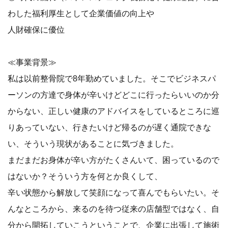
わした福利厚生として企業価値の向上や
人財確保に優位
≪事業背景≫
私は以前整骨院で8年勤めていました。そこでビジネスパ
ーソンの方達で身体が辛いけどどこに行ったらいいのか分
からない、正しい健康のアドバイスをしているところに巡
りあっていない、行きたいけど帰るのが遅く通院できな
い、そういう現状があることに気づきました。
まだまだお身体が辛い方がたくさんいて、困っているので
はないか？そういう方を何とか良くして、
辛い状態から解放して笑顔になって喜んでもらいたい。そ
んなところから、来るのを待つ従来の店舗型ではなく、自
分から開拓していこうということで、企業に出張して施術