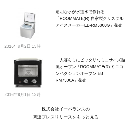
透明な氷が水道水で作れる
「ROOMMATE(R) 自家製クリスタル
アイスメーカーEB-RM5800G」発売
2016年9月2日 13時
一人暮らしにピッタリなミニサイズ熱
風オーブン「ROOMMATE(R) ミニコ
ンベクションオーブン EB-
RM7300A」発売
2016年9月1日 13時
株式会社イーバランスの
関連プレスリリースを
もっと見る