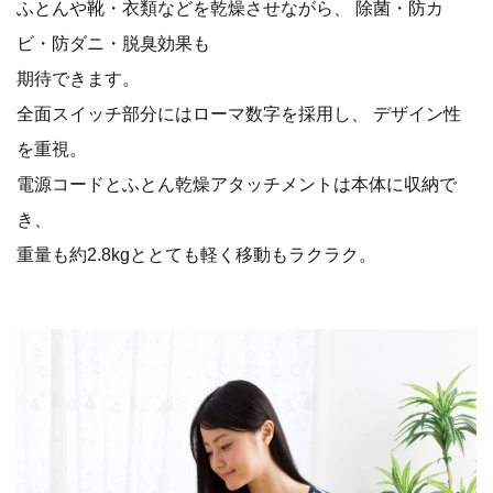
ふとんや靴・衣類などを乾燥させながら、 除菌・防カ
ビ・防ダニ・脱臭効果も
期待できます。
全面スイッチ部分にはローマ数字を採用し、 デザイン性
を重視。
電源コードとふとん乾燥アタッチメントは本体に収納で
き、
重量も約2.8kgととても軽く移動もラクラク。