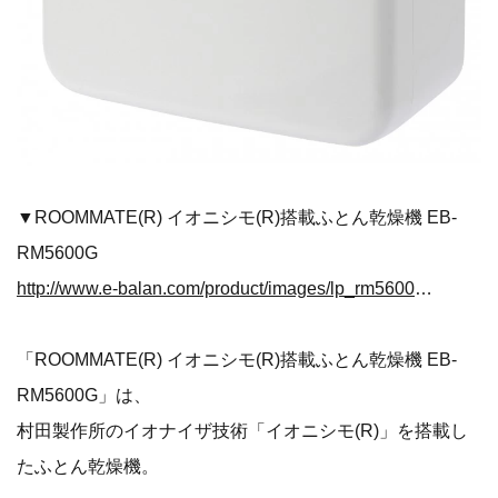
▼ROOMMATE(R) イオニシモ(R)搭載ふとん乾燥機 EB-
RM5600G
http://www.e-balan.com/product/images/lp_rm5600g_pk_all.jpg
「ROOMMATE(R) イオニシモ(R)搭載ふとん乾燥機 EB-
RM5600G」は、
村田製作所のイオナイザ技術「イオニシモ(R)」を搭載し
たふとん乾燥機。