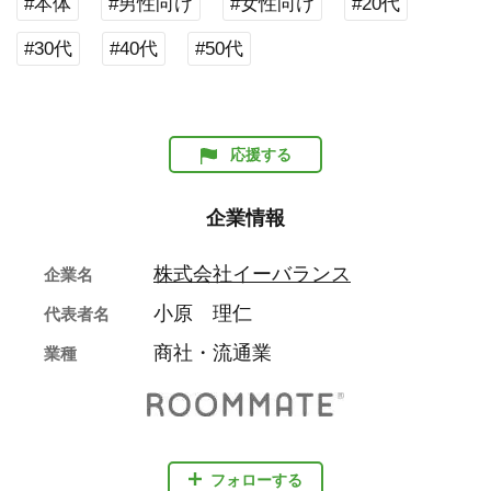
#本体
#男性向け
#女性向け
#20代
#30代
#40代
#50代
応援する
企業情報
株式会社イーバランス
企業名
小原 理仁
代表者名
商社・流通業
業種
フォローする