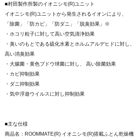
■村田製作所製のイオニシモ(R)ユニット
イオニシモ(R)ユニットから発生されるイオンにより、
「除菌」「防カビ」「防ダニ」「脱臭効果」※
・ホコリ粒子に対して高い空気清浄効果
・臭いのもとである硫化水素とホルムアルデヒドに対し、
高い消臭効果
・大腸菌・黄色ブドウ球菌に対し、 高い除菌効果
・カビ抑制効果
・ダニ抑制効果
・気中浮遊ウイルスに対し抑制効果
■主な仕様
商品名：ROOMMATE(R) イオニシモ(R)搭載ふとん乾燥機