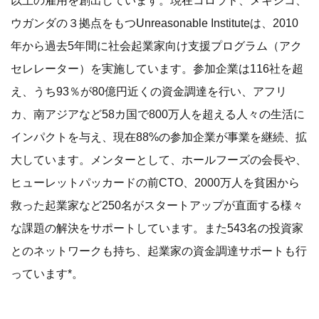
以上の雇用を創出しています。現在コロラド、メキシコ、
ウガンダの３拠点をもつUnreasonable Instituteは、2010
年から過去5年間に社会起業家向け支援プログラム（アク
セレレーター）を実施しています。参加企業は116社を超
え、うち93％が80億円近くの資金調達を行い、アフリ
カ、南アジアなど58カ国で800万人を超える人々の生活に
インパクトを与え、現在88%の参加企業が事業を継続、拡
大しています。メンターとして、ホールフーズの会長や、
ヒューレットパッカードの前CTO、2000万人を貧困から
救った起業家など250名がスタートアップが直面する様々
な課題の解決をサポートしています。また543名の投資家
とのネットワークも持ち、起業家の資金調達サポートも行
っています*。