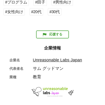
#プログラム
#田子
#男性向け
#女性向け
#20代
#30代
応援する
企業情報
Unreasonable Labs Japan
企業名
サム グッドマン
代表者名
教育
業種