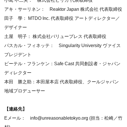
小嶌 不二夫： 株式会社ピリカ 代表取締役
アキ・サーリネン： Reaktor Japan 株式会社 代表取締役
田子 學： MTDO Inc. 代表取締役 アートディレクター／
デザイナー
土屋 明子： 株式会社バリュープレス 代表取締役
パスカル・フィネッテ： Singularity University ヴァイス
プレジデント
ピーテル・フランケン：Safe Cast 共同創設者・ジャパン
ディレクター
本田 勝之助：本田屋本店 代表取締役、クールジャパン
地域プロデューサー
【連絡先】
Eメール： info@unreasonabletokyo.org (担当：松崎／竹