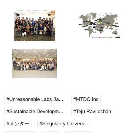
#Unreasonable Labs Ja...
#MTDO inc
#Sustainable Developm...
#Teju Ravilochan
#メンター
#Singularity Universi...