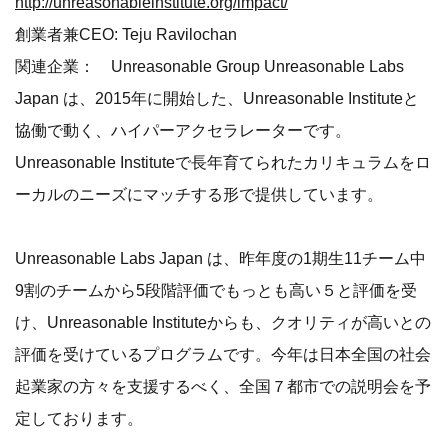
http://unreasonableinstitute.org/impact/
創業者兼CEO: Teju Ravilochan
関連企業： Unreasonable Group Unreasonable Labs
Japan は、2015年に開始した、Unreasonable Instituteと
協働で動く、ハイパーアクセラレーターです。
Unreasonable Instituteで長年育てられたカリキュラムをロ
ーカルのニーズにマッチする形で提供しています。
Unreasonable Labs Japan は、昨年度の1期生11チーム中
9割のチームから5段階評価でもっとも高い５と評価を受
け、Unreasonable Instituteからも、クオリティが高いとの
評価を受けているプログラムです。今年は日本全国の社会
起業家の方々を支援するべく、全国７都市での説明会を予
定しております。