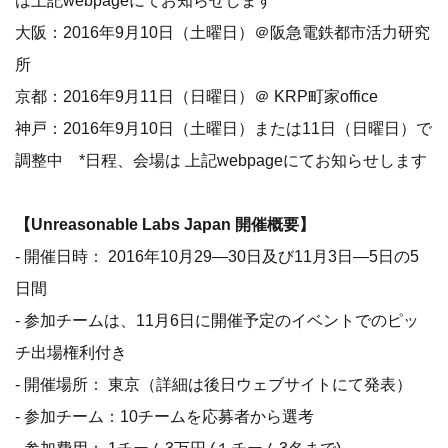
は上記webpageにてお知らせします
大阪：2016年9月10日（土曜日）＠阪急電鉄都市活力研究
所
京都：2016年9月11日（日曜日）＠ KRP町家office
神戸：2016年9月10日（土曜日）または11日（日曜日）で
調整中 *日程、会場は 上記webpageにてお知らせします
【Unreasonable Labs Japan 開催概要】
- 開催日時： 2016年10月29—30日及び11月3日—5日の5
日間
- 参加チームは、11月6日に開催予定のイベントでのピッ
チ出場権利付き
- 開催場所： 東京（詳細は後日ウェブサイトにて発表）
- 参加チーム：10チームを応募者から選考