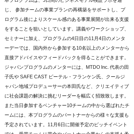
本プログラムは、5日間のビジネスモデル検証ラボを通
じ、 参加チームの事業プランの再構築をサポートし、プ
ログラム後によりスケール感のある事業展開が出来る支援
をすることを狙いとしています。講義やワークショップ、
セミナーに加え、プログラムの4日目の11月4日のメンタ
ーデーでは、国内外から参加する10名以上のメンターから
直接アドバイスやフィードバックを得ることができます。
ジャパンプログラムのメンターには、MTDO Inc. 代表の田
子氏や SAFE CAST ピーテル・フランケン氏、クールジ
ャパン地域プロデューサーの本田氏など、クリエイティブ
に社会課題の解決に挑むリーダーを幅広く招致致します。
また当日参加するベンチャー10チームの中から選ばれたチ
ームには、本プログラムのパートナーからの様々な支援も
予定されています。11月6日に開催予定のピッチイベント