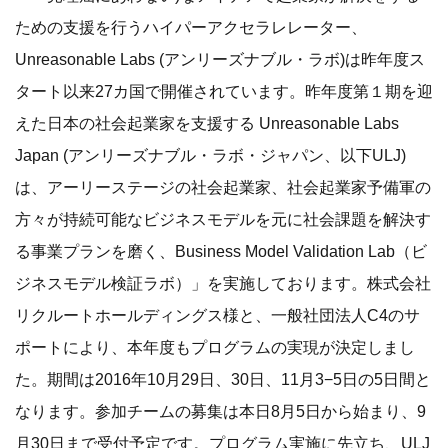
ための支援を行うハイパーアクセラレレーター、
Unreasonable Labs (アンリーズナブル・ラボ)は昨年度ス
タート以来27カ国で開催されています。昨年度第１期を迎
えた日本の社会起業家を支援する Unreasonable Labs
Japan (アンリーズナブル・ラボ・ジャパン、以下ULJ)
は、アーリーステージの社会起業家、社会起業家予備軍の
方々が持続可能なビジネスモデルを元に社会課題を解決す
る事業プランを磨く、Business Model Validation Lab（ビ
ジネスモデル検証ラボ）」を実施しております。株式会社
リクルートホールディングス様と、一般社団法人C4のサ
ポートにより、本年度もプログラムの実現が決定しまし
た。期間は2016年10月29日、30日、11月3−5日の5日間と
なります。参加チームの募集は本日8月5日から始まり、9
月30日まで受付予定です。プログラム実施に先立ち、ULJ