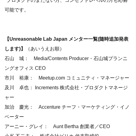
*プロダクトのまだない方、コンセプトレベルの方も応募
可能です。
【Unreasonable Lab Japan メンター一覧(随時追加発表
します)】
（あいうえお順）
石山 城： Media/Contents Producer・石山城プランニ
ングオフィス CEO
市川 裕康： Meetup.com コミュニティ・マネージャー
及川 卓也： Increments 株式会社・プロダクトマネージ
ャー
加治 慶光： Accenture チーフ・マーケティング・イノ
ベーター
アーニー・グレイ： Aunt Bertha 創業者／CEO