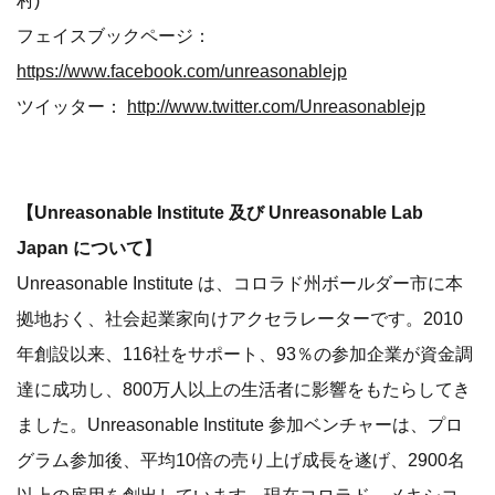
村)
フェイスブックページ：
https://www.facebook.com/unreasonablejp
ツイッター：
http://www.twitter.com/Unreasonablejp
【Unreasonable Institute 及び Unreasonable Lab
Japan について】
Unreasonable Institute は、コロラド州ボールダー市に本
拠地おく、社会起業家向けアクセラレーターです。2010
年創設以来、116社をサポート、93％の参加企業が資金調
達に成功し、800万人以上の生活者に影響をもたらしてき
ました。Unreasonable Institute 参加ベンチャーは、プロ
グラム参加後、平均10倍の売り上げ成長を遂げ、2900名