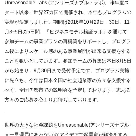
Unreasonable Labs (アンリーズナブル・ラボ)。昨年度ス
タート以来、世界27カ国で開催され、本年もプログラムの
実現が決定しました。期間は2016年10月29日、30日、11
月3−5日の5日間、「ビジネスモデル検証ラボ」を通じて
参加チームの事業プランの再構築をサポートし、プログラ
ム後によりスケール感のある事業展開が出来る支援をする
ことを狙いとしています。参加チームの募集は本日8月5日
から始まり、9月30日まで受付予定です。プログラム実施
に先立ち、今年は日本全国の社会起業家の方々を支援する
べく、全国７都市での説明会を予定しております。志ある
方々のご応募を心よりお待ちしております。
世界の大きな社会課題をUnreasonable(アンリーズナブル
＝一見理屈にあわない)なアイデアで起業家が解決をする