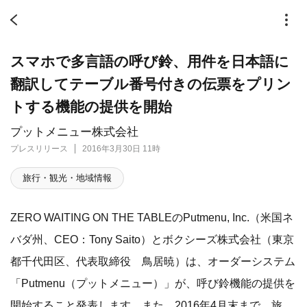
スマホで多言語の呼び鈴、用件を日本語に
翻訳してテーブル番号付きの伝票をプリン
トする機能の提供を開始
プットメニュー株式会社
プレスリリース
2016年3月30日 11時
旅行・観光・地域情報
ZERO WAITING ON THE TABLEのPutmenu, Inc.（米国ネ
バダ州、CEO：Tony Saito）とボクシーズ株式会社（東京
都千代田区、代表取締役 鳥居暁）は、オーダーシステム
「Putmenu（プットメニュー）」が、呼び鈴機能の提供を
開始すること発表します。また、2016年4月末まで、旅