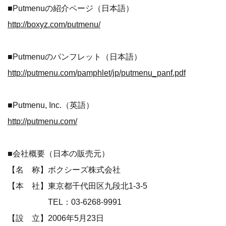
■Putmenuの紹介ページ（日本語）
http://boxyz.com/putmenu/
■Putmenuのパンフレット（日本語）
http://putmenu.com/pamphlet/jp/putmenu_panf.pdf
■Putmenu, Inc.（英語）
http://putmenu.com/
■会社概要（日本の販売元）
【名 称】ボクシーズ株式会社
【本 社】東京都千代田区九段北1-3-5
TEL：03-6268-9991
【設 立】2006年5月23日