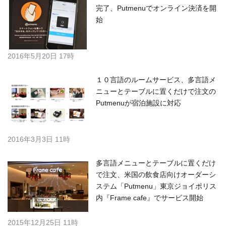
完了、Putmenuでオンライン決済を開
始
2016年5月20日 17時
１０言語のルームサービス、多言語メ
ニューとテーブルに置くだけで注文の
Putmenuが宿泊施設に対応
2016年3月3日 11時
多言語メニューとテーブルに置くだけ
で注文、米国の飲食店向けオーダーシ
ステム「Putmenu」東京ジョイポリス
内『Frame cafe』でサービス開始
2015年12月25日 11時