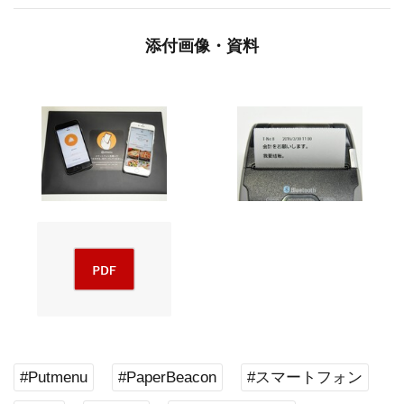
添付画像・資料
#Putmenu
#PaperBeacon
#スマートフォン