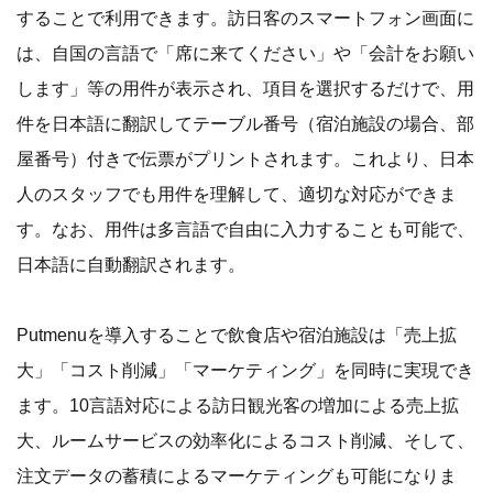
することで利用できます。訪日客のスマートフォン画面に
は、自国の言語で「席に来てください」や「会計をお願い
します」等の用件が表示され、項目を選択するだけで、用
件を日本語に翻訳してテーブル番号（宿泊施設の場合、部
屋番号）付きで伝票がプリントされます。これより、日本
人のスタッフでも用件を理解して、適切な対応ができま
す。なお、用件は多言語で自由に入力することも可能で、
日本語に自動翻訳されます。
Putmenuを導入することで飲食店や宿泊施設は「売上拡
大」「コスト削減」「マーケティング」を同時に実現でき
ます。10言語対応による訪日観光客の増加による売上拡
大、ルームサービスの効率化によるコスト削減、そして、
注文データの蓄積によるマーケティングも可能になりま