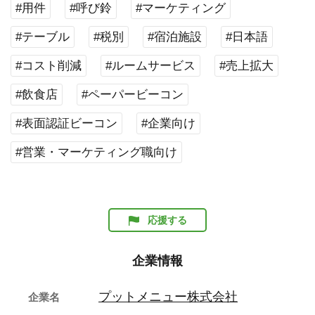
#用件
#呼び鈴
#マーケティング
#テーブル
#税別
#宿泊施設
#日本語
#コスト削減
#ルームサービス
#売上拡大
#飲食店
#ペーパービーコン
#表面認証ビーコン
#企業向け
#営業・マーケティング職向け
応援する
企業情報
プットメニュー株式会社
企業名