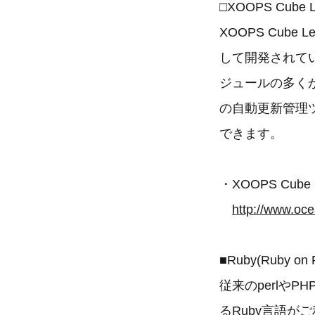
□XOOPS Cube
XOOPS Cub
して開発されてい
ジュールの多く
の自動更新管理
できます。
・XOOPS Cube
http://www.oc
■Ruby(Ruby on
従来のperlや
るRuby言語が