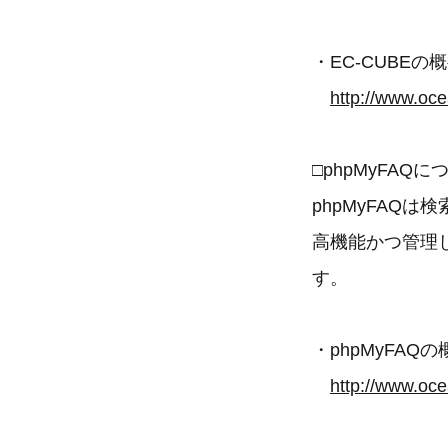
・EC-CUBEの
http://www.oc
□phpMyFAQに
phpMyFAQ
高機能かつ管理
す。
・phpMyFAQの
http://www.oc