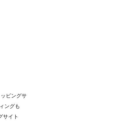
ョッピングサ
ィングも
グサイト