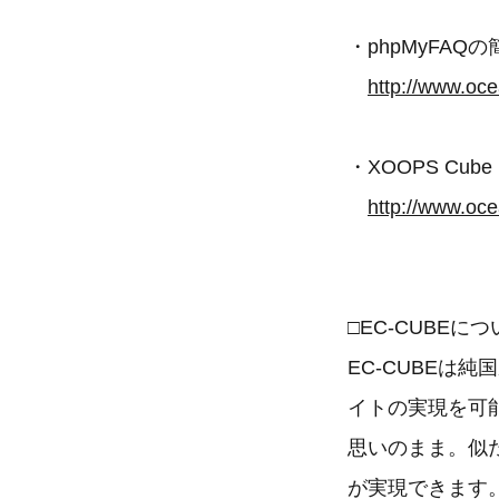
・phpMyFA
http://www.oce
・XOOPS Cub
http://www.oce
□EC-CUBEに
EC-CUBEは
イトの実現を可
思いのまま。似
が実現できます