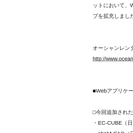
ットにおいて、
プを拡充しまし
オーシャンレン
http://www.ocean
■Webアプリ
□今回追加され
・EC-CUBE（