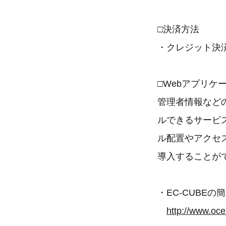
□決済方法
・クレジット決
□Webアプリ
管理者情報など
ルできるサービ
ル配置やアクセ
導入することが
・EC-CUBE
http://www.oce