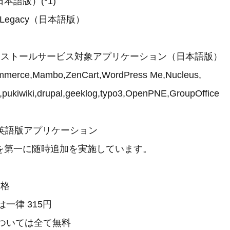
日本語版）(*1)
e Legacy（日本語版）
ンストールサービス対象アプリケーション（日本語版）
erce,Mambo,ZenCart,WordPress Me,Nucleus,
ukiwiki,drupal,geeklog,typo3,OpenPNE,GroupOffice
の英語版アプリケーション
を第一に随時追加を実施しています。
価格
一律 315円
については全て無料