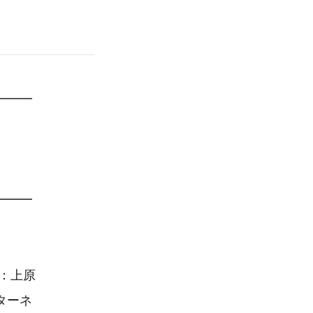
━━━
━━━
：上原
ターネ