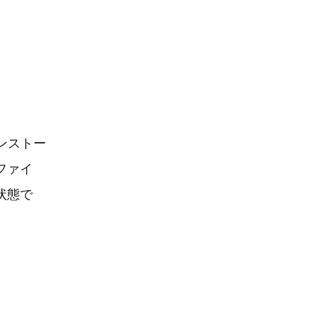
ンストー
ファイ
状態で