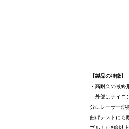
【製品の特徴】
・高耐久の最終
外部はナイロン
分にレーザー溶接
曲げテストにも耐え
ブルより6倍以