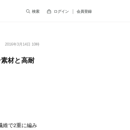
検索
ログイン
会員登録
2016年3月14日 10時
ー素材と高耐
、
繊維で2重に編み