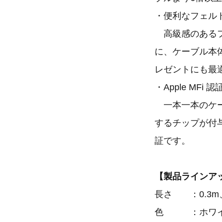
・便利なフェルト製
高級感のあるフ
に、ケーブル本
レゼントにも最
・Apple MFi 認
一本一本のケー
するチップが付
証です。
【製品ラインアップ
長さ ：0.3m、0
色 ：ホワイ