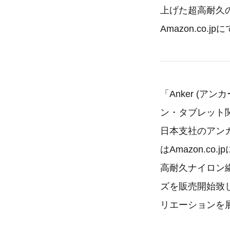
上げた超高耐久のプ
Amazon.co.
「Anker (
ン・タブレット
日本支社のアン
はAmazon.
高耐久ナイロン繊
ズを販売開始致
リエーションを展開