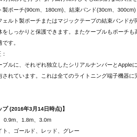
ポーチ(90cm、180cm)、結束バンド(30cm、300cm
ェルト製ポーチまたはマジックテープの結束バンドが
体をしっかりと保護できます。またケーブルもポーチも
適です。
証：
ブルに、それぞれ独立したシリアルナンバーとApple
与されています。これは全てのライトニング端子機器に
 (2016年3月14日時点)】
.9m、1.8m、3.0m
ト、ゴールド、レッド、グレー