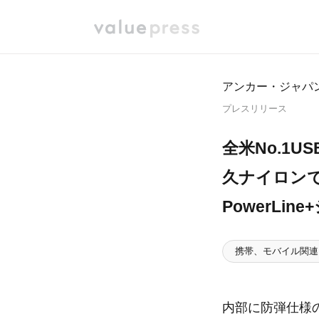
アンカー・ジャパ
プレスリリース
全米No.1
久ナイロンで
PowerLi
携帯、モバイル関連
内部に防弾仕様