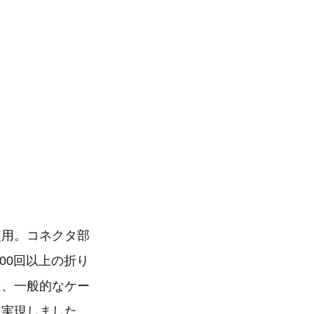
使用。コネクタ部
00回以上の折り
ルは、一般的なケー
を実現しました。