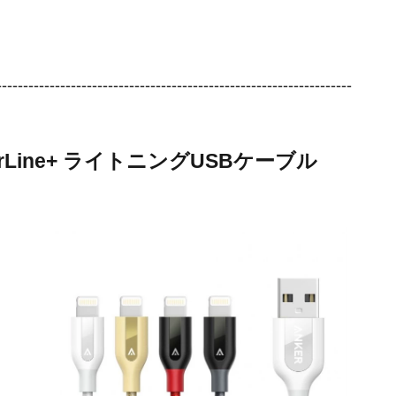
-------------------------------------------------------------------
werLine+ ライトニングUSBケーブル