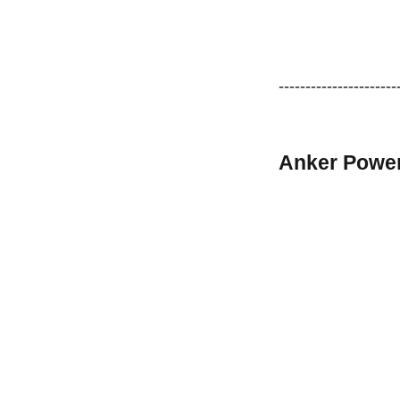
----------------------
Anker Po