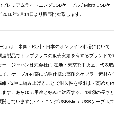
レミアムライトニングUSBケーブル / Micro USB
jpにて2016年3月14日より販売開始致します。
アンカー)」は、米国・欧州・日本のオンライン市場において
関連製品でトップクラスの販売実績を有するブランドで
カー・ジャパン株式会社(所在地：東京都中央区、代表取締
co.jpにて、ケーブル内部に防弾仕様の高耐久ケブラー素材
維で2重に編み上げることで耐久性を極限まで高めたPowe
します。あらゆる用途と好みに対応する、4種類の長さと
しています(ライトニングUSB/Micro USBケーブル共