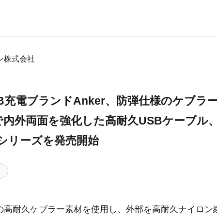
ン株式会社
USB充電ブランドAnker、防弾仕様のケブラ
内外両面を強化した高耐久USBケーブル
ne+シリーズを発売開始
の高耐久ケブラー素材を使用し、外部を高耐久ナイロン