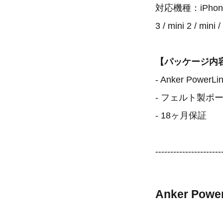
対応機種：iPhone 6s / 
3 / mini 2 / mi
【パッケージ内
- Anker Pow
- フェルト製ポーチ(
- 18ヶ月保証
----------------------
Anker Pow