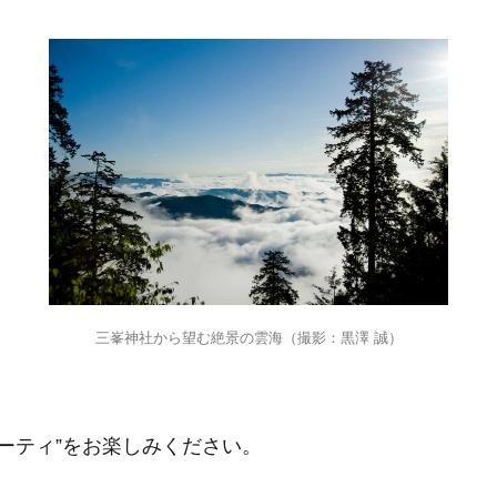
三峯神社から望む絶景の雲海（撮影：黒澤 誠）
ーティ”をお楽しみください。