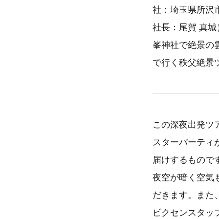
社：埼玉県所沢
社長：尾賀 真
峯神社で絶景の
で行く秩父絶景
この深夜出発ツ
スターパーティ
届けするもので
夜空が暗く空気
だきます。また
ビクセンスタッ