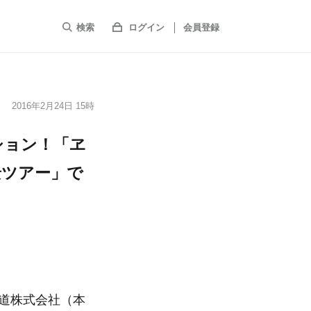
検索
ログイン
会員登録
2016年2月24日 15時
ション！「ヱ
景ツアー」で
道株式会社（本