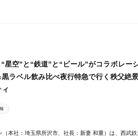
“星空”と“鉄道”と“ビール”がコラボレー
＆黒ラベル飲み比べ夜行特急で行く秩父絶
ティ
報
ン（本社：埼玉県所沢市、社長：新妻 和重）は、西武鉄