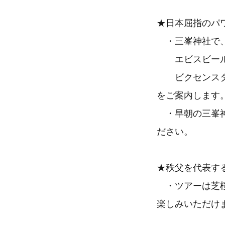
★日本屈指のパ
・三峯神社で、
エビスビール、
ビクセンスタッ
をご案内します
・早朝の三峯神
ださい。
★秩父を代表す
・ツアーは芝桜
楽しみいただけ