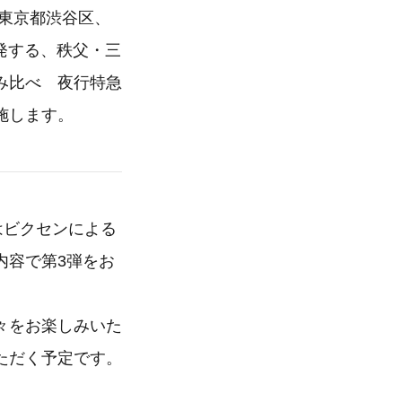
東京都渋谷区、
発する、秩父・三
み比べ 夜行特急
施します。
はビクセンによる
内容で第3弾をお
々をお楽しみいた
ただく予定です。