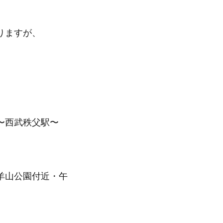
りますが、
〜西武秩父駅〜
羊山公園付近・午