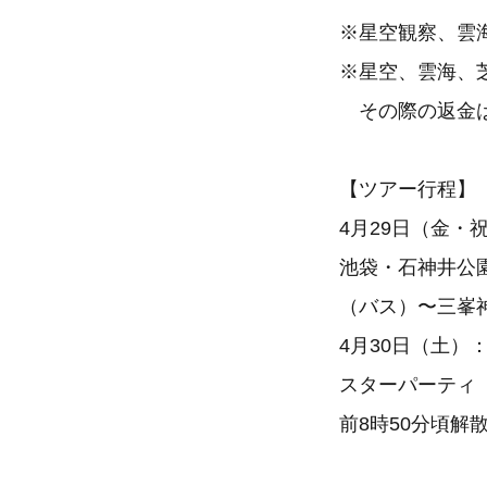
※星空観察、雲
※星空、雲海、
その際の返金は
【ツアー行程】
4月29日（金・
池袋・石神井公
（バス）〜三峯
4月30日（土）
スターパーティ
前8時50分頃解