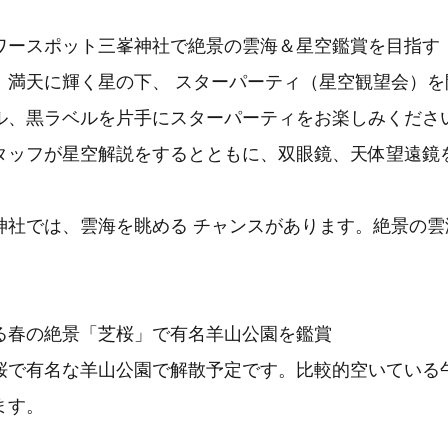
ワースポット三峯神社で絶景の雲海＆星空鑑賞を目指す
満天に輝く星の下、 スターパーティ（星空観望会）を
黒ラベルを片手にスターパーティをお楽しみくださ
フが星空解説をするとともに、双眼鏡、天体望遠鏡
。
社では、雲海を眺める チャンスがあります。絶景の雲
る春の絶景「芝桜」で有名羊山公園を鑑賞
で有名な羊山公園で解散予定です。比較的空いている
ます。