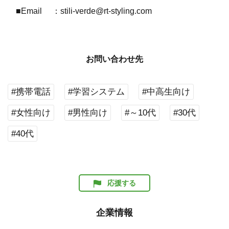
■Email ：stili-verde@rt-styling.com
お問い合わせ先
#携帯電話
#学習システム
#中高生向け
#女性向け
#男性向け
#～10代
#30代
#40代
応援する
企業情報