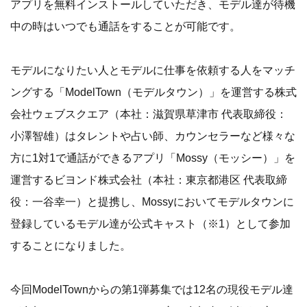
アプリを無料インストールしていただき、モデル達が待機
中の時はいつでも通話をすることが可能です。
モデルになりたい人とモデルに仕事を依頼する人をマッチ
ングする「ModelTown（モデルタウン）」を運営する株式
会社ウェブスクエア（本社：滋賀県草津市 代表取締役：
小澤智雄）はタレントや占い師、カウンセラーなど様々な
方に1対1で通話ができるアプリ「Mossy（モッシー）」を
運営するビヨンド株式会社（本社：東京都港区 代表取締
役：一谷幸一）と提携し、Mossyにおいてモデルタウンに
登録しているモデル達が公式キャスト（※1）として参加
することになりました。
今回ModelTownからの第1弾募集では12名の現役モデル達