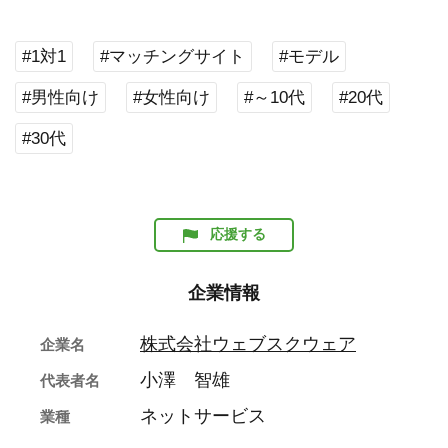
#1対1
#マッチングサイト
#モデル
#男性向け
#女性向け
#～10代
#20代
#30代
応援する
企業情報
株式会社ウェブスクウェア
企業名
小澤 智雄
代表者名
ネットサービス
業種