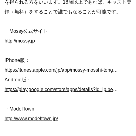
を得られる方をいいます。18歳以上であれば、キャスト登
録（無料）をすることで誰でもなることが可能です。
・Mossy公式サイト
http://mossy.jp
iPhone版：
https://itunes.apple.com/jp/app/mossy-mosshi-tong-huaapuri/id972590207?mt=8
Android版：
https://play.google.com/store/apps/details?id=jp.beyond.mossy&hl=ja
・ModelTown
http://www.modeltown.jp/