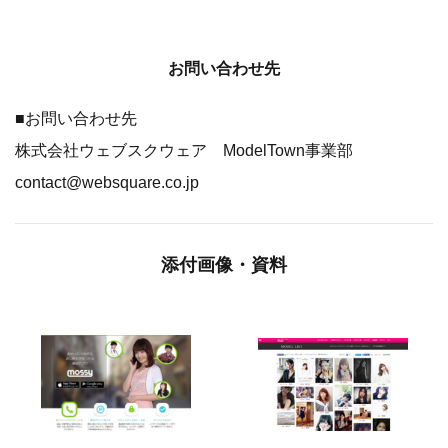
お問い合わせ先
■お問い合わせ先
株式会社ウェブスクウェア ModelTown事業部
contact@websquare.co.jp
添付画像・資料