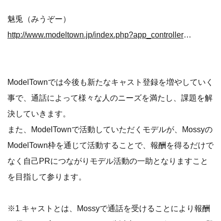
魅兎（みうぞー）
http://www.modeltown.jp/index.php?app_controller=info&type=items&id=Ieb1f3b5
ModelTownでは今後も新たなキャスト登録を増やしていく
事で、通話によって様々な人のニーズを満たし、課題を解
決していきます。
また、ModelTownで活動していただくモデルが、Mossyの
ModelTown枠を通じて活動することで、報酬を得るだけで
なく自己PRにつながりモデル活動の一助となりますこと
を目指して参ります。
※1 キャストとは、Mossyで通話を受けることにより報酬