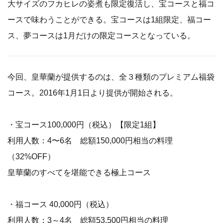
大サイズのフカヒレの姿煮も限定復活し、宝コースと福コ
ースで味わうことができる。宝コースは1組限定、福コー
ス、夢コースは1月だけの限定コースとなっている。
今回、皇華蘭が提供するのは、全３種類のプレミアム福袋
コース。2016年1月1日より提供が開始される。
・宝コース100,000円（税込）【限定1組】
利用人数：4〜6名 総額150,000円相当の料理
（32%OFF）
皇華蘭のすべてを堪能できる極上コース
・福コース 40,000円（税込）
利用人数：3～4名 総額53,500円相当の料理