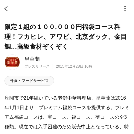
限定１組の１００,０００円福袋コース料
理！フカヒレ、アワビ、北京ダック、金目
鯛…高級食材ぞくぞく
皇華蘭
プレスリリース
2015年12月28日 10時
外食・フードサービス
座間市で21年続いている老舗中華料理店、皇華蘭は2016
年1月1日より、プレミアム福袋コースを提供する。プレミ
アム福袋コースは、宝コース、福コース、夢コースの全3
種類。現在では入手困難のため販売中止となっている、特