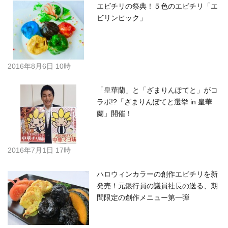
エビチリの祭典！５色のエビチリ「エ
ビリンピック」
2016年8月6日 10時
「皇華蘭」と「ざまりんぽてと」がコ
ラボ!?「ざまりんぽてと選挙 in 皇華
蘭」開催！
2016年7月1日 17時
ハロウィンカラーの創作エビチリを新
発売！元銀行員の議員社長の送る、期
間限定の創作メニュー第一弾