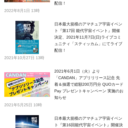
配信！
2022年8月1日 13時
日本最大規模のアマチュア宇宙イベン
ト『第17回 能代宇宙イベント』開催
決定、2021年11月7日(日)ライブコミ
ュニティ「スティッカム」にてライブ
配信！
2021年10月27日 13時
2021年6月1日（火）より
「CANDAN」アプリリリース記念 先
着＆抽選で総額200万円分 QUOカード
Pay プレゼントキャンペーン 実施のお
知らせ
2021年5月25日 10時
日本最大規模のアマチュア宇宙イベン
ト『第16回能代宇宙イベント』開催決