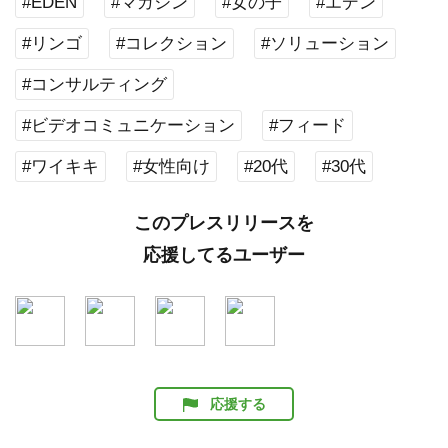
#EDEN
#マガジン
#女の子
#エデン
#リンゴ
#コレクション
#ソリューション
#コンサルティング
#ビデオコミュニケーション
#フィード
#ワイキキ
#女性向け
#20代
#30代
このプレスリリースを
応援してるユーザー
応援する