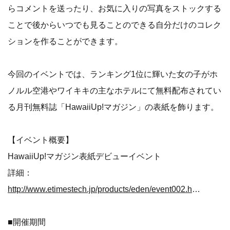
らコメントを送ったり、お気に入りの写真をストックする
ことで後からいつでも見ることのできる自分だけのコレク
ションを作ることができます。
今回のイベントでは、ランキング1位に輝いた女の子がホ
ノルル空港やワイキキの主なホテルにて無料配布されてい
る月刊無料誌「HawaiiUp!マガジン」の表紙を飾ります。
【イベント概要】
HawaiiUp!マガジン表紙デビューイベント
詳細：
http://www.etimestech.jp/products/eden/event002.html
■開催期間