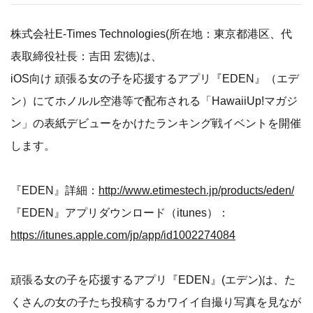
株式会社E-Times Technologies(所在地：東京都港区、代
表取締役社長：吉田 宏徳)は、
iOS向け 頑張る女の子を応援するアプリ『EDEN』（エデ
ン）にてホノルル空港等で配布される「HawaiiUp!マガジ
ン」の表紙デビューをかけたランキング戦イベントを開催
します。
『EDEN』詳細：
http://www.etimestech.jp/products/eden/
『EDEN』アプリダウンロード（itunes）：
https://itunes.apple.com/jp/app/id1002274084
頑張る女の子を応援するアプリ『EDEN』(エデン)は、た
くさんの女の子たち投稿するカワイイ自撮り写真を見なが