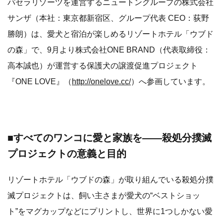
パセラリゾーツを運営するニュートングループの株式会社
サンザ（本社：東京都新宿区、グループ代表 CEO：荻野
勝朗）は、愛犬と宿泊が楽しめるリゾートホテル「ウブド
の森」で、9月より株式会社ONE BRAND（代表取締役：
高本誠也）が運営する保護犬の譲渡促進プロジェクト
『ONE LOVE』（
http://onelove.cc/
）へ参画しています。
■すべてのワンコに愛と家族を――殺処分撲滅
プロジェクトの意義と目的
リゾートホテル「ウブドの森」が取り組んでいる殺処分撲
滅プロジェクトは、飼い主さまが愛犬の“ベストショッ
ト”をマグカップなどにプリントし、世界に1つしかない愛