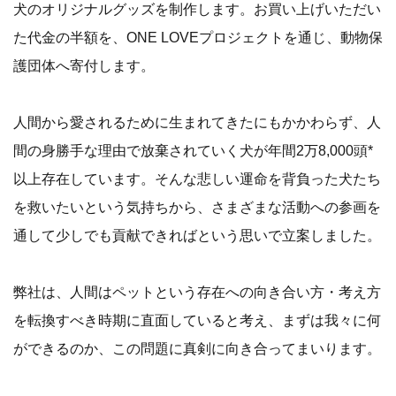
犬のオリジナルグッズを制作します。お買い上げいただい
た代金の半額を、ONE LOVEプロジェクトを通じ、動物保
護団体へ寄付します。
人間から愛されるために生まれてきたにもかかわらず、人
間の身勝手な理由で放棄されていく犬が年間2万8,000頭*
以上存在しています。そんな悲しい運命を背負った犬たち
を救いたいという気持ちから、さまざまな活動への参画を
通して少しでも貢献できればという思いで立案しました。
弊社は、人間はペットという存在への向き合い方・考え方
を転換すべき時期に直面していると考え、まずは我々に何
ができるのか、この問題に真剣に向き合ってまいります。