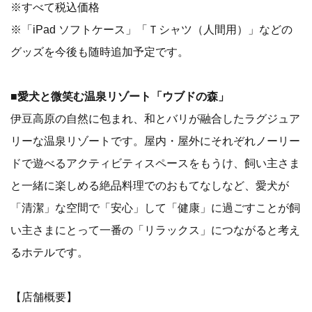
※すべて税込価格
※「iPad ソフトケース」「Ｔシャツ（人間用）」などの
グッズを今後も随時追加予定です。
■愛犬と微笑む温泉リゾート「ウブドの森」
伊豆高原の自然に包まれ、和とバリが融合したラグジュア
リーな温泉リゾートです。屋内・屋外にそれぞれノーリー
ドで遊べるアクティビティスペースをもうけ、飼い主さま
と一緒に楽しめる絶品料理でのおもてなしなど、愛犬が
「清潔」な空間で「安心」して「健康」に過ごすことが飼
い主さまにとって一番の「リラックス」につながると考え
るホテルです。
【店舗概要】