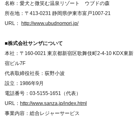
名称：愛犬と微笑む温泉リゾート ウブドの森
所在地：〒413-0231 静岡県伊東市富戸1007-21
URL：
http://www.ubudnomori.jp/
■株式会社サンザについて
本社：〒160-0021 東京都新宿区歌舞伎町2-4-10 KDX東新
宿ビル7F
代表取締役社長：荻野小波
設立：1986年9月
電話番号：03-5155-1651（代表）
URL：
http://www.sanza.jp/index.html
事業内容：総合レジャーサービス