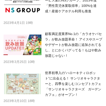
ービス業のNSグループ、2023年度
「男性育児休業取得率」100%を達
成！産後ケアホテル利用も推進
2023年4月1日 19時
顧客満足度業界No.1の「カラオケパセ
ラ」が飲み放題革命！ アイスやスープ
やデザートが飲み放題に追加されてる
し、とにかくバグってる！もはや飲み
放題じゃない！
2023年3月25日 10時
世界初導入の“ハローキティロボッ
ト”に出会える！ サンリオキャラクタ
ーと、四季を楽しむコンセプトカフェ
「サンリオキャラクターズ ガーデン
カフェ」がオープン！
2023年3月10日 18時