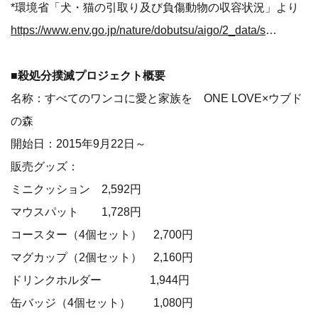
*環境省「犬・猫の引取り及び負傷動物の収容状況」より
https://www.env.go.jp/nature/dobutsu/aigo/2_data/statistics/dog-cat.html
■殺処分撲滅プロジェクト概要
名称：すべてのワンコに愛と家族を ONE LOVE×ウブド
の森
開始日：2015年9月22日～
販売グッズ：
ミニクッション 2,592円
マウスパット 1,728円
コースター（4個セット） 2,700円
マグカップ（2個セット） 2,160円
ドリンクホルダー 1,944円
缶バッジ（4個セット） 1,080円