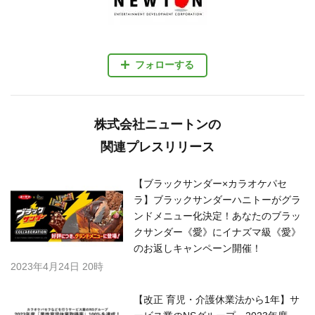
フォローする
株式会社ニュートンの
関連プレスリリース
【ブラックサンダー×カラオケパセ
ラ】ブラックサンダーハニトーがグラ
ンドメニュー化決定！あなたのブラッ
クサンダー《愛》にイナズマ級《愛》
のお返しキャンペーン開催！
2023年4月24日 20時
【改正 育児・介護休業法から1年】サ