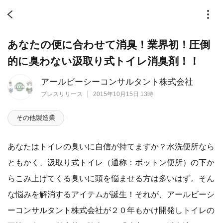
あなたの便に合わせて消臭！業界初！圧倒
的に臭わない汲取り式トイレ消臭剤！！
アールビーシーコンサルタント株式会社
プレスリリース
2015年10月15日 13時
その他製造業
あなたはトイレの臭いに自信が持てますか？水洗便所なら
ともかく、汲取り式トイレ（通称：ボットン便所）の下か
らこみ上げてくる臭いに頭を悩ませる方は多いはず。そん
な悩みを解消するアイテムが誕生！それが、アールビーシ
ーコンサルタント株式会社が２０年もかけ開発しトイレの