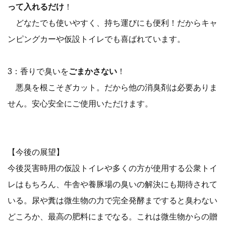
って入れるだけ
！
どなたでも使いやすく、持ち運びにも便利！だからキャ
ンピングカーや仮設トイレでも喜ばれています。
3：香りで臭いを
ごまかさない
！
悪臭を根こそぎカット。だから他の消臭剤は必要ありま
せん。安心安全にご使用いただけます。
【今後の展望】
今後災害時用の仮設トイレや多くの方が使用する公衆トイ
レはもちろん、牛舎や養豚場の臭いの解決にも期待されて
いる。尿や糞は微生物の力で完全発酵まですると臭わない
どころか、最高の肥料にまでなる。これは微生物からの贈