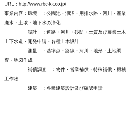
URL：
http://www.rbc-kk.co.jp/
事業内容：環境 ：公園池・湖沼・用排水路・河川・産業
廃水・土壌・地下水の浄化
設計 ：道路・河川・砂防・土質及び農業土木
上下水道・開発申請・各種土木設計
測量 ：基準点・路線・河川・地形・土地調
査・地図作成
補償調査 ：物件・営業補償・特殊補償・機械
工作物
建築 ：各種建築設計及び確認申請