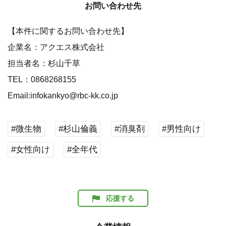
お問い合わせ先
【本件に関するお問い合わせ先】
企業名：アクエス株式会社
担当者名：杉山千草
TEL：0868268155
Email:infokankyo@rbc-kk.co.jp
#微生物
#杉山倫義
#消臭剤
#男性向け
#女性向け
#全年代
応援する