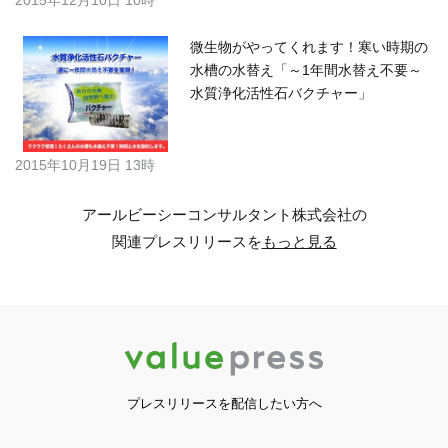
微生物がやってくれます！寒い時期の
水槽の水替え「～1年間水替え不要～
水質浄化活性石バクチャー」
2015年10月19日 13時
アールビーシーコンサルタント株式会社の
関連プレスリリースを
もっと見る
プレスリリースを配信したい方へ