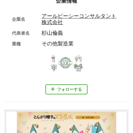
企業情報
アールビーシーコンサルタント
企業名
株式会社
杉山倫義
代表者名
その他製造業
業種
フォローする