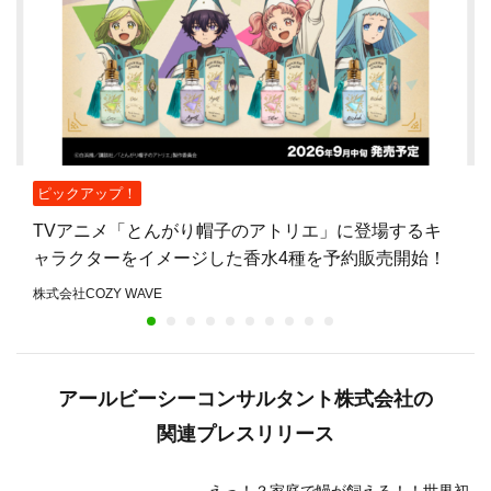
ピックアップ！
TVアニメ「とんがり帽子のアトリエ」に登場するキ
ャラクターをイメージした香水4種を予約販売開始！
株式会社COZY WAVE
アールビーシーコンサルタント株式会社の
関連プレスリリース
えっ！？家庭で鰻が飼える！！世界初