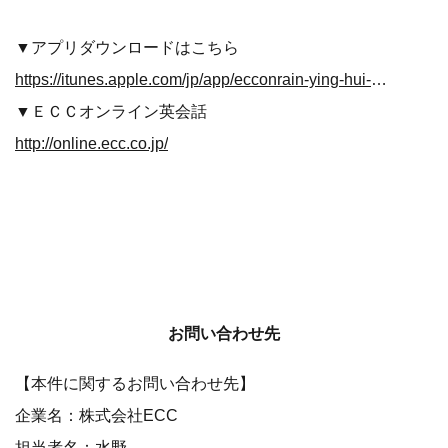
▼アプリダウンロードはこちら
https://itunes.apple.com/jp/app/ecconrain-ying-hui-hua/id1019612338?mt=8
▼ＥＣＣオンライン英会話
http://online.ecc.co.jp/
お問い合わせ先
【本件に関するお問い合わせ先】
企業名：株式会社ECC
担当者名：水野