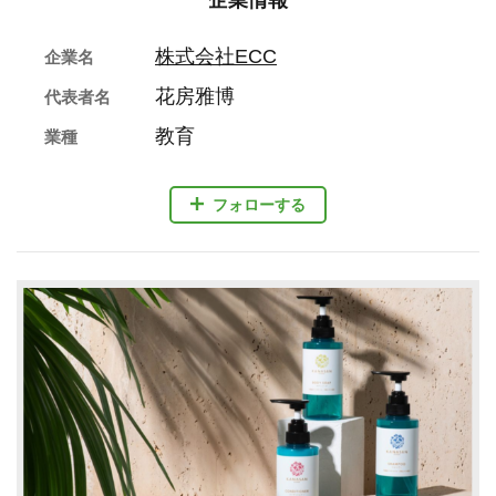
企業情報
株式会社ECC
企業名
花房雅博
代表者名
教育
業種
フォローする