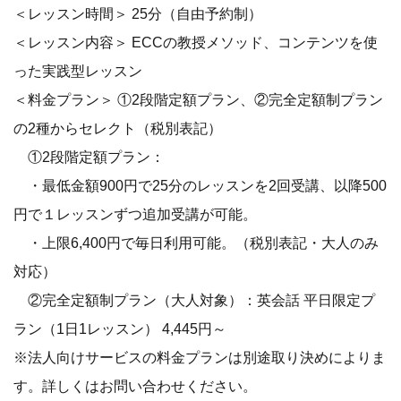
＜レッスン時間＞ 25分（自由予約制）
＜レッスン内容＞ ECCの教授メソッド、コンテンツを使
った実践型レッスン
＜料金プラン＞ ①2段階定額プラン、②完全定額制プラン
の2種からセレクト（税別表記）
①2段階定額プラン：
・最低金額900円で25分のレッスンを2回受講、以降500
円で１レッスンずつ追加受講が可能。
・上限6,400円で毎日利用可能。（税別表記・大人のみ
対応）
②完全定額制プラン（大人対象）：英会話 平日限定プ
ラン（1日1レッスン） 4,445円～
※法人向けサービスの料金プランは別途取り決めによりま
す。詳しくはお問い合わせください。