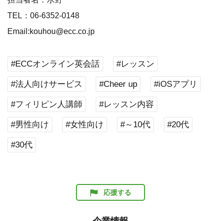
TEL：06-6352-0148
Email:kouhou@ecc.co.jp
#ECCオンライン英会話
#レッスン
#法人向けサービス
#Cheer up
#iOSアプリ
#フィリピン人講師
#レッスン内容
#男性向け
#女性向け
#～10代
#20代
#30代
応援する