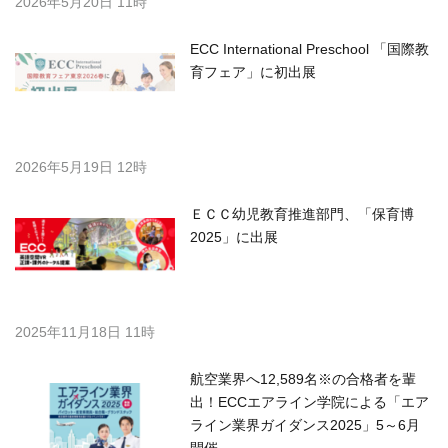
2026年5月20日 11時
ECC International Preschool 「国際教
育フェア」に初出展
2026年5月19日 12時
ＥＣＣ幼児教育推進部門、「保育博
2025」に出展
2025年11月18日 11時
航空業界へ12,589名※の合格者を輩
出！ECCエアライン学院による「エア
ライン業界ガイダンス2025」5～6月
開催