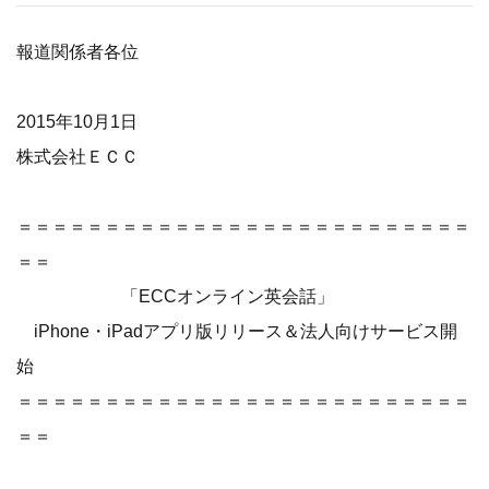
報道関係者各位
2015年10月1日
株式会社ＥＣＣ
＝＝＝＝＝＝＝＝＝＝＝＝＝＝＝＝＝＝＝＝＝＝＝＝＝＝
＝＝
「ECCオンライン英会話」
iPhone・iPadアプリ版リリース＆法人向けサービス開
始
＝＝＝＝＝＝＝＝＝＝＝＝＝＝＝＝＝＝＝＝＝＝＝＝＝＝
＝＝