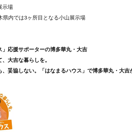
展示場
栃木県内では3ヶ所目となる小山展示場
ス」応援サポーターの博多華丸・大吉
て、大吉な暮らしを。
も、妥協しない。「はなまるハウス」で博多華丸・大吉