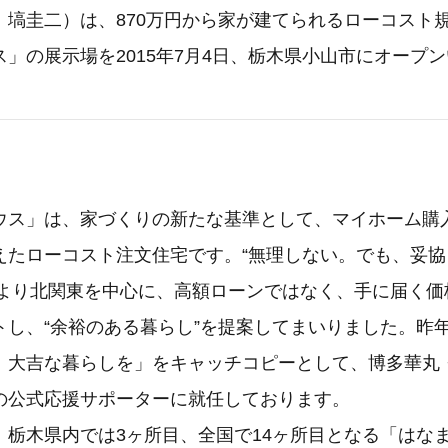
：塙圭二）は、870万円から家が建てられるローコスト
」の展示場を2015年7月4日、栃木県小山市にオープ
ス」は、家づくりの新たな基準として、マイホーム購
えたローコスト注文住宅です。“無理しない。でも、妥協
9年より北関東を中心に、高額ローンではなく、手に届く
トし、“余裕のある暮らし”を提案してまいりました。昨
、大吉な暮らしを」をキャッチコピーとして、博多華丸
の公式応援サポーターに就任しております。
栃木県内では3ヶ所目、全国で14ヶ所目となる「はなま