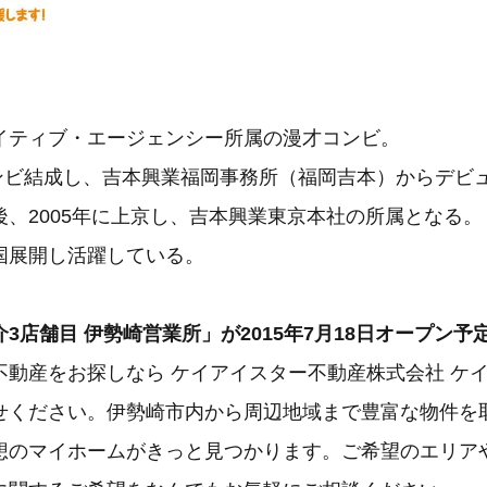
イティブ・エージェンシー所属の漫才コンビ。
コンビ結成し、吉本興業福岡事務所（福岡吉本）からデビ
後、2005年に上京し、吉本興業東京本社の所属となる。
国展開し活躍している。
3店舗目 伊勢崎営業所」が2015年7月18日オープン予
不動産をお探しなら ケイアイスター不動産株式会社 ケ
せください。伊勢崎市内から周辺地域まで豊富な物件を
想のマイホームがきっと見つかります。ご希望のエリア