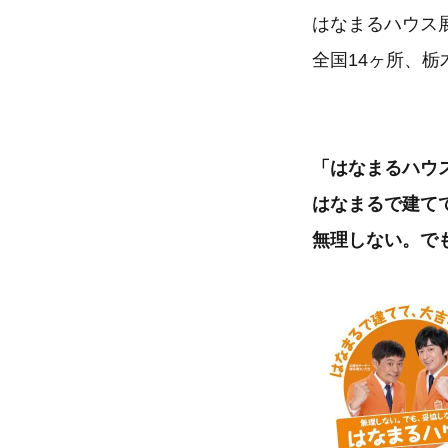
はなまるハウス
全国14ヶ所、
「はなまるハウ
はなまるで建て
無理しない。で