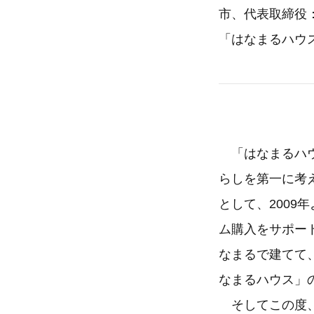
市、代表取締役
「はなまるハウス
「はなまるハウ
らしを第一に考
として、200
ム購入をサポー
なまるで建てて
なまるハウス」
そしてこの度、