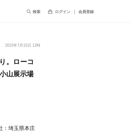
検索
ログイン
会員登録
2015年7月15日 12時
くり。ローコ
 小山展示場
社：埼玉県本庄