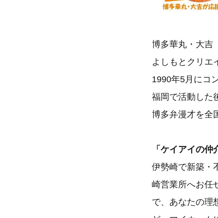
博多華丸・大吉
よしもとクリエ
1990年5月に
福岡で活動した
博多弁漫才を全
「ケイアイの仲介
伊勢崎で新築・
崎営業所へお任
で、あなたの理