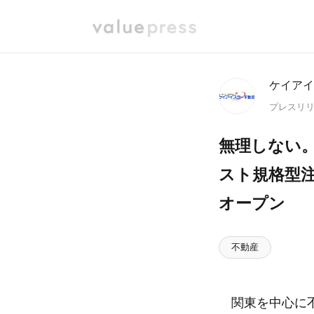
ケイアイ
プレスリ
無理しない。
スト規格型注
オープン
不動産
関東を中心に不