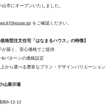
小山市にオープンいたしました。
www.870house.jp/
をご確認ください。
らの規格型注文住宅「はなまるハウス」の特徴】
手が届く、安心価格でご提供
い6パターンの価格設定
ン以上から選べる豊富なプラン・デザインバリエーション
小山展示場
6-12-12