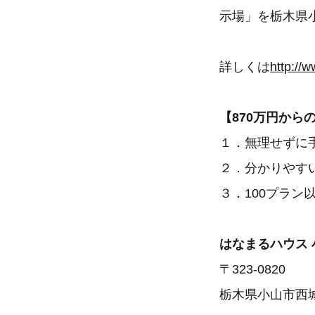
示場」を栃木県
詳しくは
http://
【870万円か
１．無理せずに
２．分かりやす
３．100プラ
はなまるハウス 
〒323-0820
栃木県小山市西城南