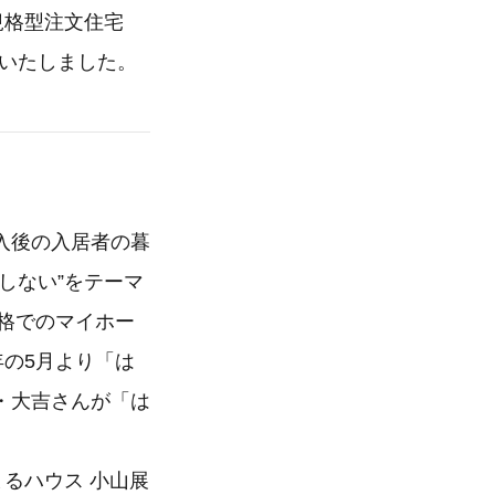
規格型注文住宅
ンいたしました。
入後の入居者の暮
しない”をテーマ
価格でのマイホー
年の5月より「は
・大吉さんが「は
るハウス 小山展