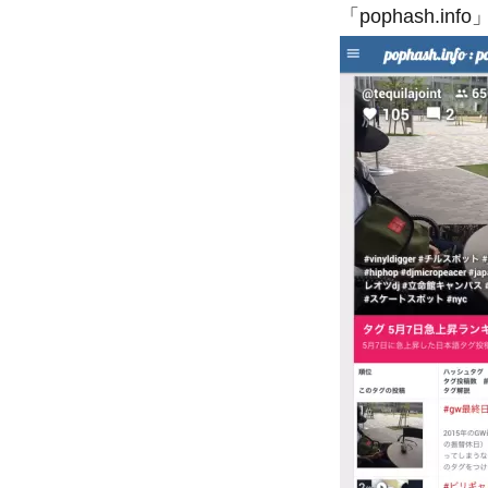
「pophash.