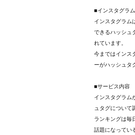
■インスタグラ
インスタグラム
できるハッシュ
れています。
今まではインス
ーがハッシュタ
■サービス内容
インスタグラムが
ュタグについて
ランキングは毎
話題になってい