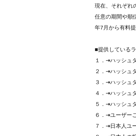
現在、それぞれ
任意の期間や順
年7月から有料
■提供している
１．⇥ハッシュ
２．⇥ハッシュ
３．⇥ハッシュ
４．⇥ハッシュ
５．⇥ハッシュ
６．⇥ユーザー
７．⇥日本人ユ