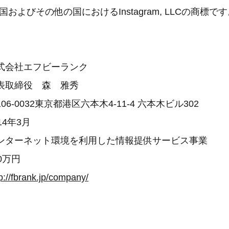
は米国およびその他の国におけるInstagram, LLCの商標で
式会社エフビーランク
代表取締役 森 雅秀
6-0032東京都港区六本木4-11-4 六本木ビル302
4年3月
インターネット環境を利用した情報提供サービス事業
0万円
p://fbrank.jp/company/