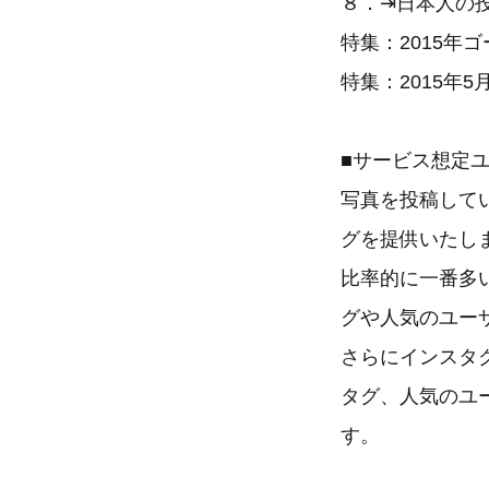
８．⇥日本人の
特集：2015
特集：2015年
■サービス想定
写真を投稿して
グを提供いたし
比率的に一番多
グや人気のユー
さらにインスタ
タグ、人気のユ
す。