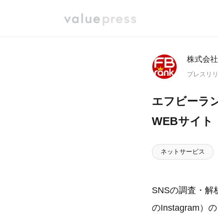
株式会社
プレスリ
エフビーラ
WEBサイト「p
ネットサービス
SNSの調査・
のInstagr