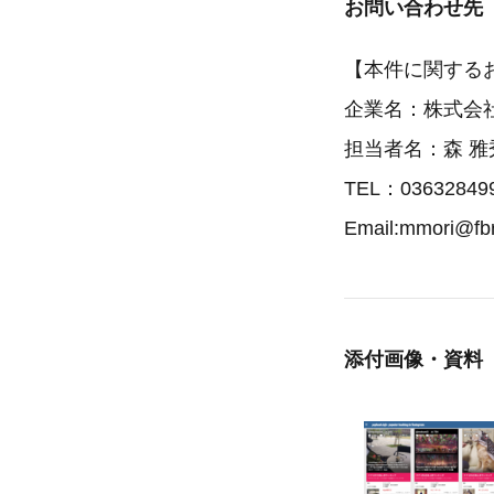
お問い合わせ先
【本件に関する
企業名：株式会
担当者名：森 雅
TEL：03632849
Email:mmori@fbr
添付画像・資料