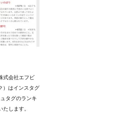
株式会社エフビ
ク）はインスタグ
ッシュタグのランキ
せいたします。