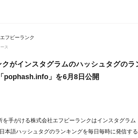
エフビーランク
リース
ンクがインスタグラムのハッシュタグのラ
ophash.info」を6月8日公開
解析を手がける株式会社エフビーランクはインスタグラム（
am）の日本語ハッシュタグのランキングを毎日毎時に発信す