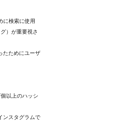
めに検索に使用
タグ）が重要視さ
ったためにユーザ
0万個以上のハッシ
インスタグラムで