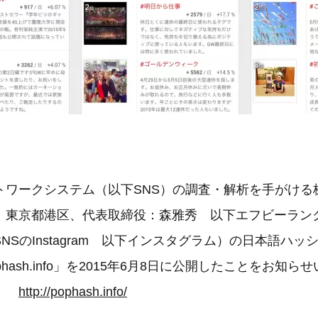
トワークシステム（以下SNS）の調査・解析を手がける
：東京都港区、代表取締役：森雅秀 以下エフビーラン
NSのInstagram 以下インスタグラム）の日本語ハ
hash.info」を2015年6月8日に公開したことをお知ら
nfo
http://pophash.info/