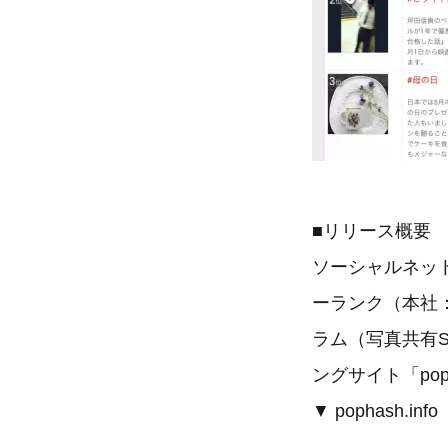
■リリース概要
ソーシャルネッ
ーランク（本社
ラム（写真共有S
ングサイト「pop
▼ pophash.i