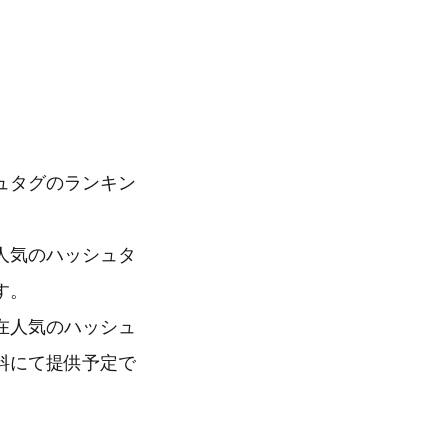
ュタグのランキン
人気のハッシュタ
す。
在人気のハッシュ
料にて提供予定で