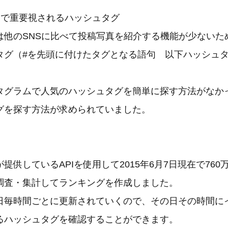
ムで重要視されるハッシュタグ
は他のSNSに比べて投稿写真を紹介する機能が少ないた
タグ（#を先頭に付けたタグとなる語句 以下ハッシュ
タグラムで人気のハッシュタグを簡単に探す方法がなか
グを探す方法が求められていました。
提供しているAPIを使用して2015年6月7日現在で76
調査・集計してランキングを作成しました。
日毎時間ごとに更新されていくので、その日その時間に
るハッシュタグを確認することができます。