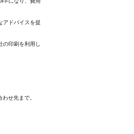
FFになり、費用
なアドバイスを提
社の印刷を利用し
合わせ先まで。