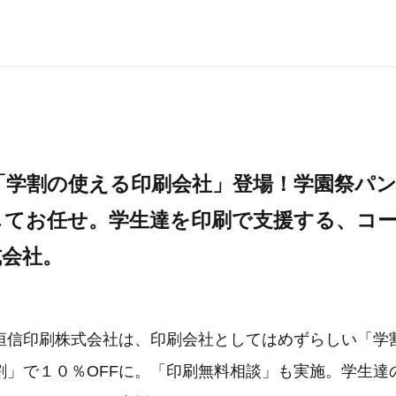
「学割の使える印刷会社」登場！学園祭パ
してお任せ。学生達を印刷で支援する、コ
式会社。
恒信印刷株式会社は、印刷会社としてはめずらしい「学
割」で１０％OFFに。「印刷無料相談」も実施。学生達