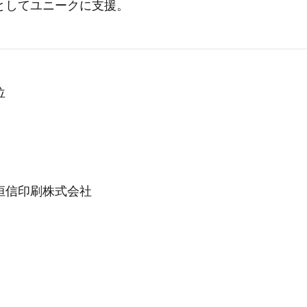
としてユニークに支援。
位
恒信印刷株式会社