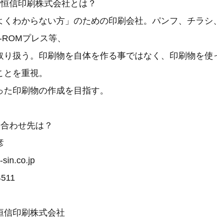
・恒信印刷株式会社とは？
よくわからない方」のための印刷会社。パンフ、チラシ
-ROMプレス等、
取り扱う。印刷物を自体を作る事ではなく、印刷物を使
ことを重視。
った印刷物の作成を目指す。
い合わせ先は？
彦
in.co.jp
4511
恒信印刷株式会社