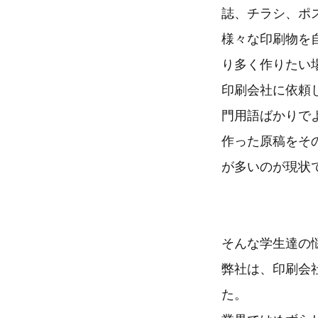
誌、チラシ、ポ
様々な印刷物を
り多く作りたい
印刷会社に依頼
門用語ばかりで
作った原稿をそ
が多いのが現状
そんな学生達の
弊社は、印刷会
た。