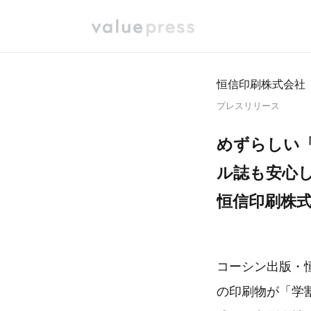
恒信印刷株式会社
プレスリリース
めずらしい
ル誌も安心
恒信印刷株
コーシン出版・
の印刷物が「学