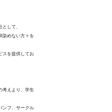
社として、
馴染めない方々を
ビスを提供してお
の考えより、学生
パンフ、サークル