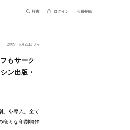
検索
ログイン
会員登録
2005年6月21日 8時
ンフもサーク
ーシン出版・
割」を導入。全て
の様々な印刷物作