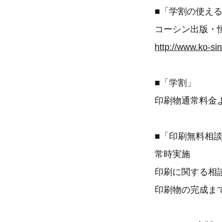
■「学割の使え
コーシン出版・
http://www.ko-sin
■「学割」
印刷物通常料金よ
■「印刷無料相
常時実施
印刷に関する相
印刷物の完成ま