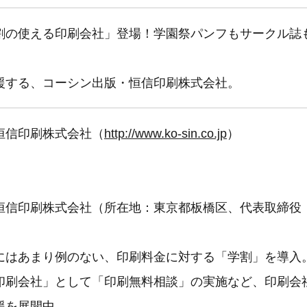
割の使える印刷会社」登場！学園祭パンフもサークル誌
援する、コーシン出版・恒信印刷株式会社。
恒信印刷株式会社（
http://www.ko-sin.co.jp
）
恒信印刷株式会社（所在地：東京都板橋区、代表取締役
にはあまり例のない、印刷料金に対する「学割」を導入
印刷会社」として「印刷無料相談」の実施など、印刷会
援を展開中。