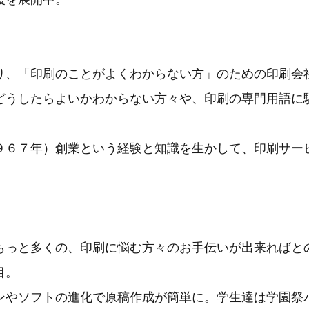
り、「印刷のことがよくわからない方」のための印刷会
どうしたらよいかわからない方々や、印刷の専門用語に
９６７年）創業という経験と知識を生かして、印刷サー
もっと多くの、印刷に悩む方々のお手伝いが出来ればと
目。
ンやソフトの進化で原稿作成が簡単に。学生達は学園祭