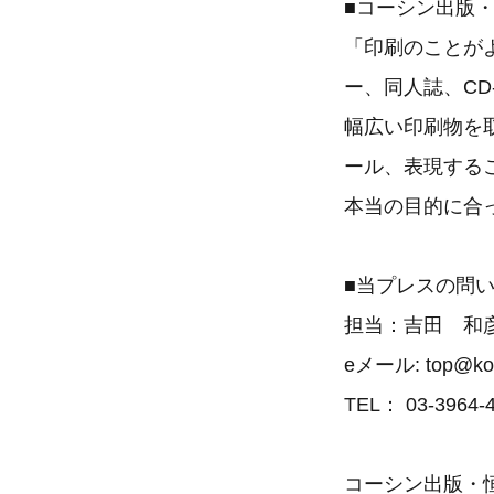
■コーシン出版
「印刷のことが
ー、同人誌、CD
幅広い印刷物を
ール、表現する
本当の目的に合
■当プレスの問
担当：吉田 和
eメール: top@ko-s
TEL： 03-3964-
コーシン出版・