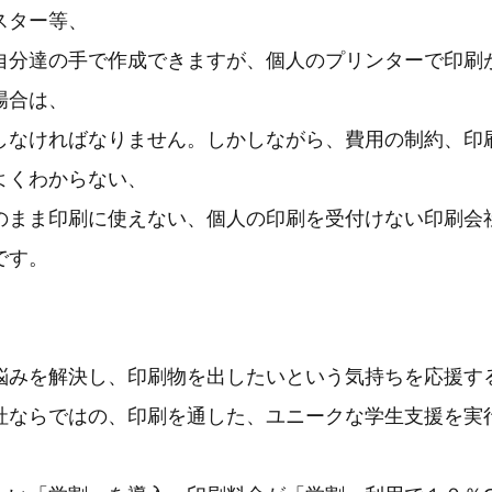
スター等、
自分達の手で作成できますが、個人のプリンターで印刷
場合は、
しなければなりません。しかしながら、費用の制約、印
よくわからない、
のまま印刷に使えない、個人の印刷を受付けない印刷会
です。
悩みを解決し、印刷物を出したいという気持ちを応援す
社ならではの、印刷を通した、ユニークな学生支援を実