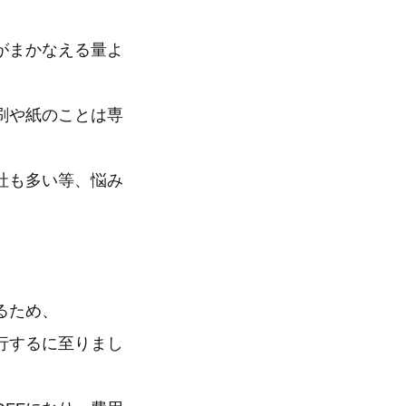
がまかなえる量よ
刷や紙のことは専
社も多い等、悩み
るため、
行するに至りまし