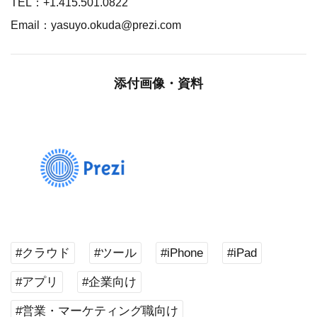
TEL：+1.415.501.0822
Email：yasuyo.okuda@prezi.com
添付画像・資料
#クラウド
#ツール
#iPhone
#iPad
#アプリ
#企業向け
#営業・マーケティング職向け