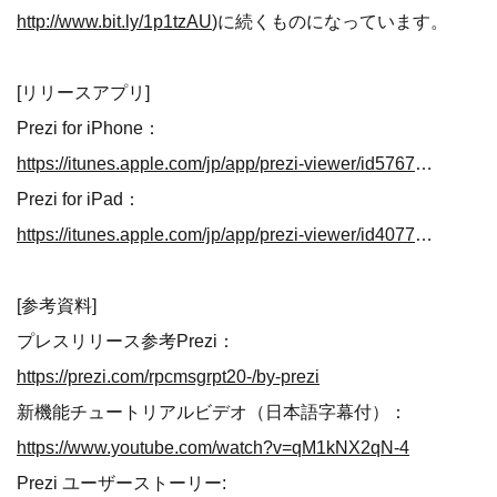
http://www.bit.ly/1p1tzAU
)に続くものになっています。
[リリースアプリ]
Prezi for iPhone：
https://itunes.apple.com/jp/app/prezi-viewer/id576717926?mt=8
Prezi for iPad：
https://itunes.apple.com/jp/app/prezi-viewer/id407759942?mt=8
[参考資料]
プレスリリース参考Prezi：
https://prezi.com/rpcmsgrpt20-/by-prezi
新機能チュートリアルビデオ（日本語字幕付）：
https://www.youtube.com/watch?v=qM1kNX2qN-4
Prezi ユーザーストーリー: