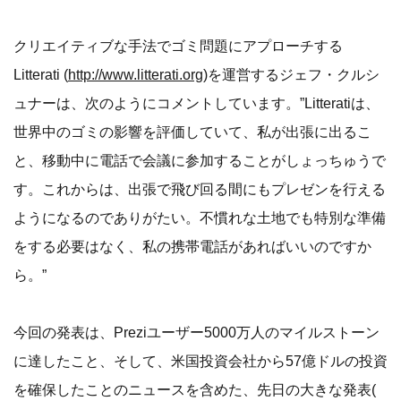
クリエイティブな手法でゴミ問題にアプローチする
Litterati (
http://www.litterati.org
)を運営するジェフ・クルシ
ュナーは、次のようにコメントしています。”Litteratiは、
世界中のゴミの影響を評価していて、私が出張に出るこ
と、移動中に電話で会議に参加することがしょっちゅうで
す。これからは、出張で飛び回る間にもプレゼンを行える
ようになるのでありがたい。不慣れな土地でも特別な準備
をする必要はなく、私の携帯電話があればいいのですか
ら。”
今回の発表は、Preziユーザー5000万人のマイルストーン
に達したこと、そして、米国投資会社から57億ドルの投資
を確保したことのニュースを含めた、先日の大きな発表(