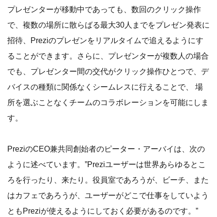
プレゼンターが移動中であっても、数回のクリック操作
で、複数の場所に散らばる最大30人までをプレゼン発表に
招待、Preziのプレゼンをリアルタイムで追えるようにす
ることができます。さらに、プレゼンターが複数人の場合
でも、プレゼンター間の交代がクリック操作ひとつで、デ
バイスの種類に関係なくシームレスに行えることで、 場
所を選ぶことなくチームのコラボレーションを可能にしま
す。
PreziのCEO兼共同創始者のピーター・アーバイは、次の
ように述べています。”Preziユーザーは世界あらゆるとこ
ろを行ったり、来たり。役員室であろうが、ビーチ、また
はカフェであろうが、ユーザーがどこで仕事をしていよう
ともPreziが使えるようにしておく必要があるのです。”