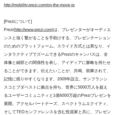
http://mobility.prezi.com/on-the-move-jp
[Preziについて]
Prezi(
http://www.prezi.com
)は、プレゼンターがオーディエ
ンスと強く繋がることを手助けする、プレゼンテーション
のためのプラットフォーム。スライド方式とは異なり、イ
ンタラクティブでズームできるPreziのキャンバスは、全
体像と細部との関係性を表し、アイディアに脈略を持たせ
ることができます。伝えたいことが、共鳴、鼓舞されて、
記憶に残りやすくなります。2009年設立。サンフランシ
スコとブダペストに拠点を持ち、世界に5000万人を超え
るユーザーコミュニティと1億6000万超のPreziプレゼンを
展開。アクセルパートナーズ、スペクトラムエクイティ、
そしてTEDカンファレンスを含む投資家と共に、プレゼン