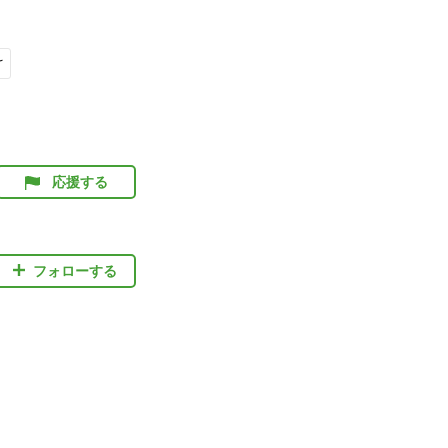
け
応援する
フォローする