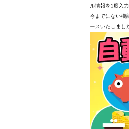
ル情報を1度入
今までにない機能
ースいたしまし