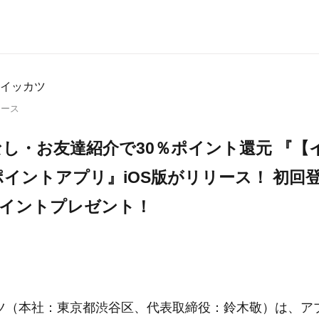
イッカツ
リース
し・お友達紹介で30％ポイント還元 『【
イントアプリ』iOS版がリリース！ 初回
ポイントプレゼント！
ツ（本社：東京都渋谷区、代表取締役：鈴木敬）は、ア