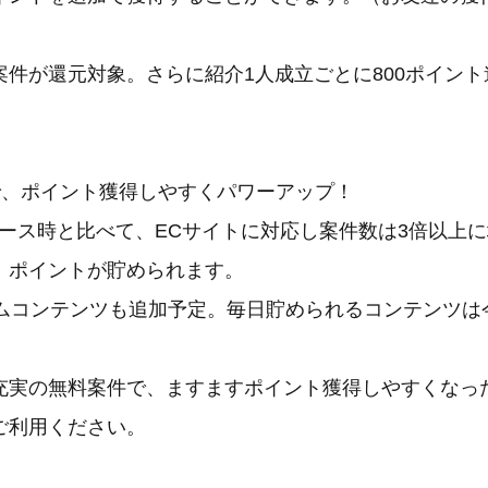
案件が還元対象。さらに紹介1人成立ごとに800ポイン
で、ポイント獲得しやすくパワーアップ！
リリース時と比べて、ECサイトに対応し案件数は3倍以上
】ポイントが貯められます。
ームコンテンツも追加予定。毎日貯められるコンテンツは
実の無料案件で、ますますポイント獲得しやすくなっ
ご利用ください。