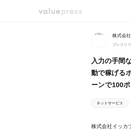
株式会社
プレスリ
入力の手間な
動で稼げるポ
ーンで100
ネットサービス
株式会社イッカ