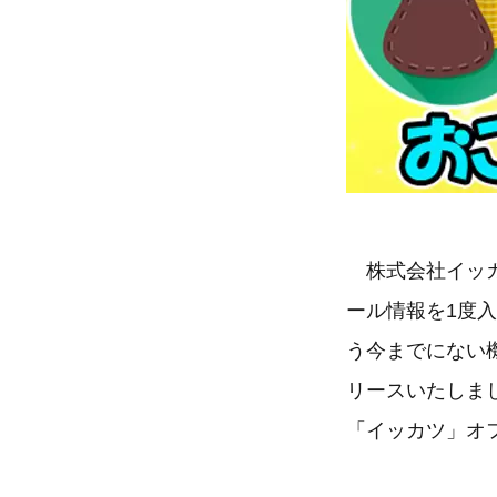
株式会社イッカ
ール情報を1度
う今までにない機
リースいたしま
「イッカツ」オ