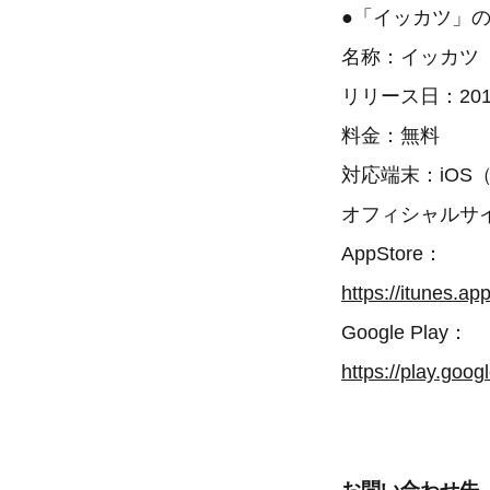
●「イッカツ」
名称：イッカツ
リリース日：201
料金：無料
対応端末：iOS（iO
オフィシャルサ
AppStore：
Google Play：
https://play.goo