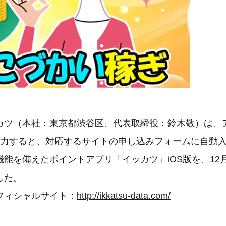
ツ（本社：東京都渋谷区、代表取締役：鈴木敬）は、
入力すると、対応するサイトの申し込みフォームに自動
能を備えたポイントアプリ「イッカツ」iOS版を、12
した。
フィシャルサイト：
http://ikkatsu-data.com/