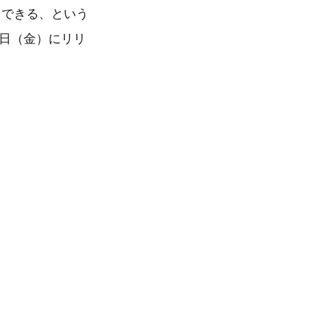
力できる、という
5日（金）にリリ