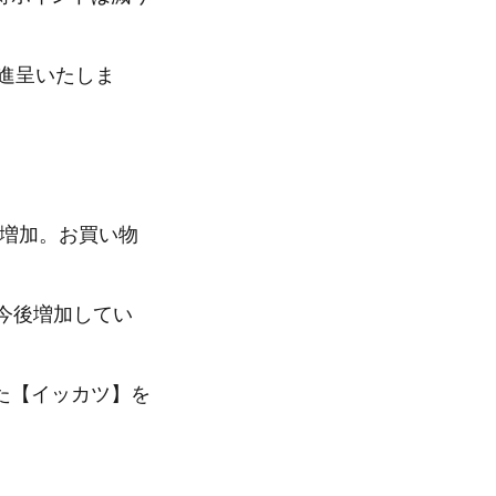
ト進呈いたしま
に増加。お買い物
今後増加してい
た【イッカツ】を