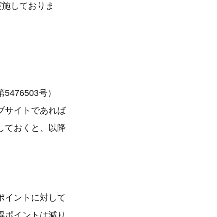
実施しておりま
76503号）
ブサイトであれば
しておくと、以降
ポイントに対して
得ポイントは減り