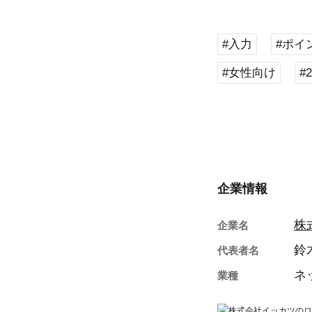
#入力
#ポイ
#女性向け
#
企業情報
株
企業名
鈴
代表者名
ネ
業種