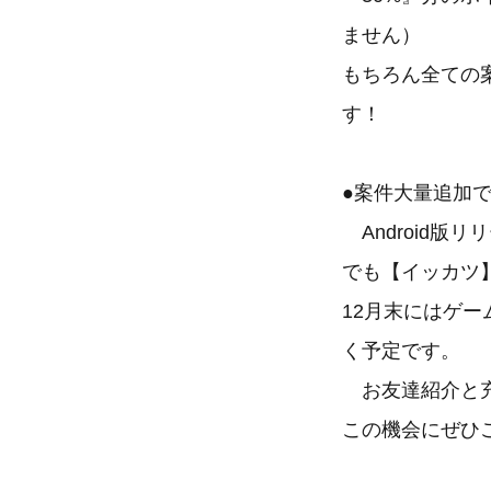
ません）
もちろん全ての
す！
●案件大量追加
Android版
でも【イッカツ
12月末にはゲ
く予定です。
お友達紹介と充
この機会にぜひ