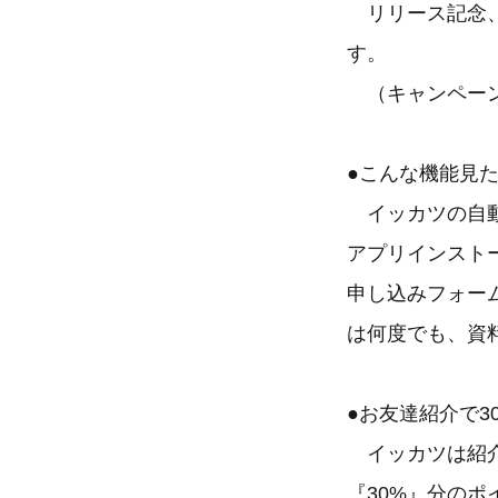
リリース記念、
す。
（キャンペーン期
●こんな機能見
イッカツの自動
アプリインスト
申し込みフォー
は何度でも、資
●お友達紹介で3
イッカツは紹介
『30%』分の