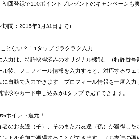
初回登録で100ポイントプレゼントのキャンペーンも
間：2015年3月31日まで）
たことない？！1タップでラクラク入力
入力は、特許取得済みのオリジナル機能。（特許番号第54
ール後、プロフィール情報を入力すると、対応するウェ
ムに自動で入力できます。プロフィール情報を一度入力
料請求やカード申し込みが1タップで完了できます。
0%ポイント還元！
者のお友達（子）、そのまたお友達（孫）が獲得した
ポイントを追加で獲得することができます。（お友達の獲