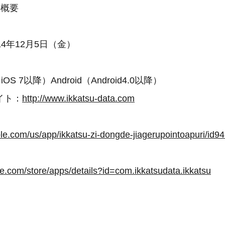
の概要
4年12月5日（金）
S 7以降）Android（Android4.0以降）
イト：
http://www.ikkatsu-data.com
gle.com/store/apps/details?id=com.ikkatsudata.ikkatsu