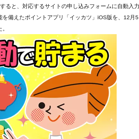
力すると、対応するサイトの申し込みフォームに自動入
を備えたポイントアプリ「イッカツ」iOS版を、12月
た。