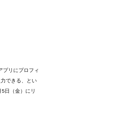
アプリにプロフィ
入力できる、とい
月5日（金）にリ