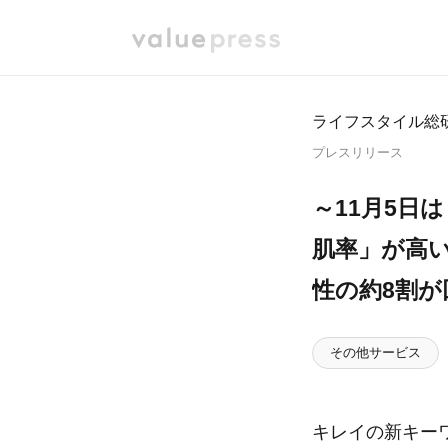
ライフスタイル総
プレスリリース
～11月5日
肌率」が高
性の約8割が
その他サービス
キレイの新キー