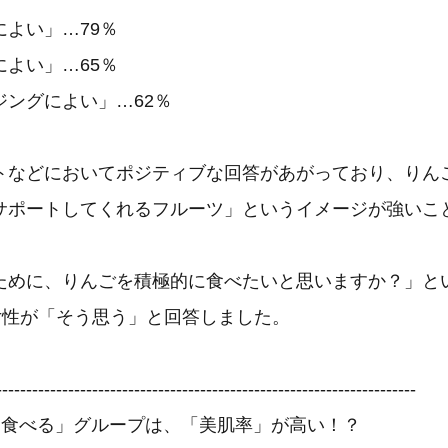
よい」…79％
よい」…65％
ジングによい」…62％
トなどにおいてポジティブな回答があがっており、りん
サポートしてくれるフルーツ」というイメージが強いこ
ために、りんごを積極的に食べたいと思いますか？」と
の女性が「そう思う」と回答しました。
----------------------------------------------------------------------
く食べる」グループは、「美肌率」が高い！？