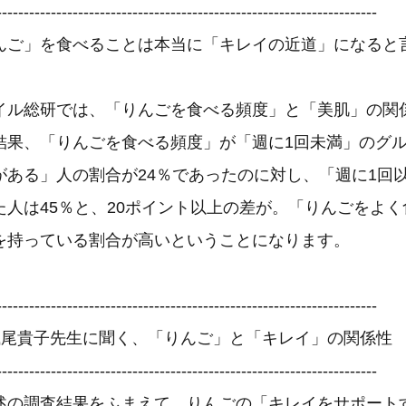
----------------------------------------------------------------------
んご」を食べることは本当に「キレイの近道」になると
イル総研では、「りんごを食べる頻度」と「美肌」の関
結果、「りんごを食べる頻度」が「週に1回未満」のグ
がある」人の割合が24％であったのに対し、「週に1回
た人は45％と、20ポイント以上の差が。「りんごをよ
を持っている割合が高いということになります。
----------------------------------------------------------------------
浅尾貴子先生に聞く、「りんご」と「キレイ」の関係性
----------------------------------------------------------------------
述の調査結果をふまえて、りんごの「キレイをサポート