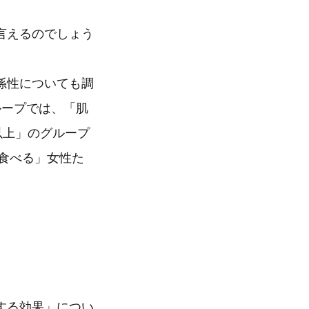
言えるのでしょう
係性についても調
ループでは、「肌
以上」のグループ
く食べる」女性た
する効果」につい