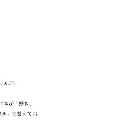
りんご」
1％が「好き」
好き」と答えてお
。