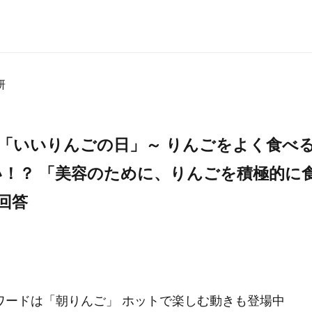
研
は「いいりんごの日」～ りんごをよく食べ
い！？ 「美容のために、りんごを積極的に
回答
ワードは「朝りんご」 ホットで楽しむ動きも登場中