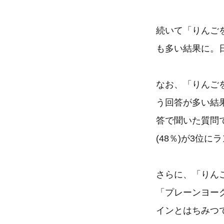
続いて「りんご
も多い結果に。
なお、「りんごを
う回答が多い結
答で聞いた質問で
(48％)が3位
さらに、「りん
「プレーンヨー
インとはちみつ