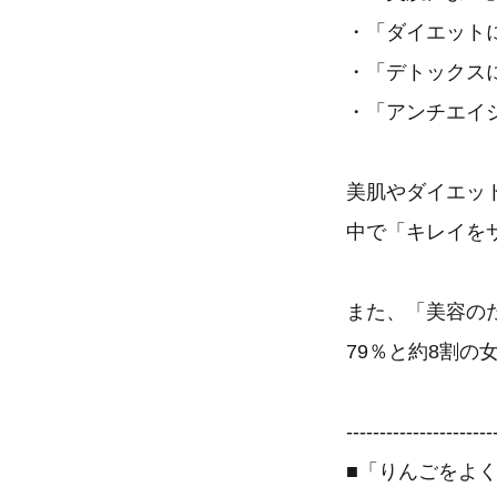
・「ダイエットに
・「デトックスに
・「アンチエイ
美肌やダイエッ
中で「キレイを
また、「美容の
79％と約8割
----------------------
■「りんごをよ