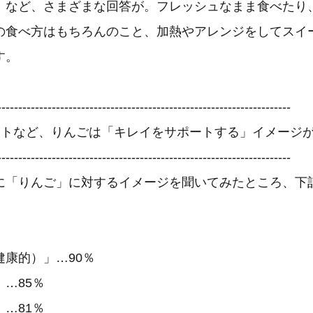
」など、さまざまな回答が。フレッシュなまま食べたり
の食べ方はもちろんのこと、加熱やアレンジをしてスイ
す。
----------------------------------------------------------------------
ットなど、りんごは「キレイをサポートする」イメージ
----------------------------------------------------------------------
に「りんご」に対するイメージを聞いてみたところ、下
康的）」…90％
…85％
…81％