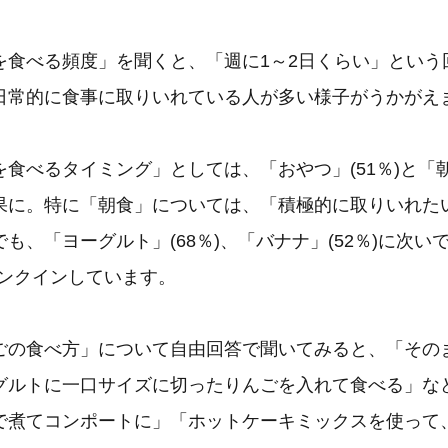
を食べる頻度」を聞くと、「週に1～2日くらい」という
日常的に食事に取りいれている人が多い様子がうかがえ
食べるタイミング」としては、「おやつ」(51％)と「朝食
果に。特に「朝食」については、「積極的に取りいれた
も、「ヨーグルト」(68％)、「バナナ」(52％)に次い
にランクインしています。
ごの食べ方」について自由回答で聞いてみると、「その
グルトに一口サイズに切ったりんごを入れて食べる」な
で煮てコンポートに」「ホットケーキミックスを使って