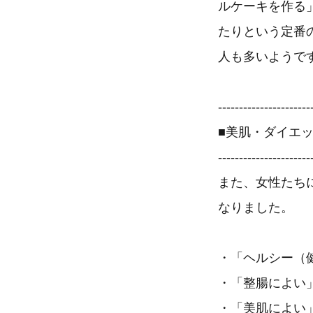
ルケーキを作る
たりという定番
人も多いようで
----------------------
■美肌・ダイエ
----------------------
また、女性たち
なりました。
・「ヘルシー（健
・「整腸によい」
・「美肌によい」