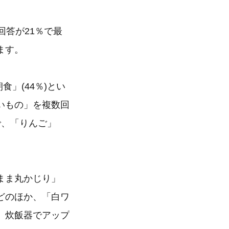
回答が21％で最
ます。
」(44％)とい
いもの」を複数回
で、「りんご」
まま丸かじり」
どのほか、「白ワ
、炊飯器でアップ