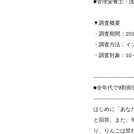
■管理栄養士・
▼調査概要
・調査期間：201
・調査方法：イ
・調査対象：10～
----------------------
■全年代で9割
----------------------
はじめに「あな
と回答。また、
り、りんごは世