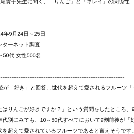
浅尾貴子先生に聞く、「りんご」と「キレイ」の関係性
4年9月24日～25日
ンターネット調査
50代 女性500名
----------------------------------------------------------------------
前後が「好き」と回答…世代を超えて愛されるフルーツ「
----------------------------------------------------------------------
たはりんごが好きですか？」という質問をしたところ、9
年代別にみても、10～50代すべてにおいて9割前後が「
代を超えて愛されているフルーツであると言えそうです