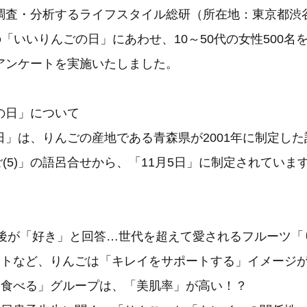
調査・分析するライフスタイル総研（所在地：東京都渋
の「いいりんごの日」にあわせ、10～50代の女性500名
アンケートを実施いたしました。
の日」について
日」は、りんごの産地である青森県が2001年に制定し
んご(5)」の語呂合せから、「11月5日」に制定されていま
前後が「好き」と回答…世代を超えて愛されるフルーツ「
ットなど、りんごは「キレイをサポートする」イメージ
く食べる」グループは、「美肌率」が高い！？