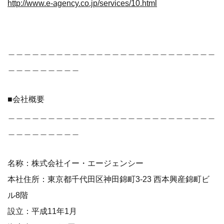
http://www.e-agency.co.jp/services/10.html
＿＿＿＿＿＿＿＿＿＿＿＿＿＿＿＿＿＿＿＿＿＿＿＿＿＿
＿＿＿＿＿＿＿＿＿
■会社概要
＿＿＿＿＿＿＿＿＿＿＿＿＿＿＿＿＿＿＿＿＿＿＿＿＿＿
＿＿＿＿＿＿＿＿＿
名称：株式会社イー・エージェンシー
本社住所：東京都千代田区神田錦町3-23 西本興産錦町ビ
ル8階
設立：平成11年1月