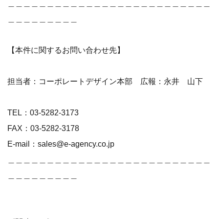
＿＿＿＿＿＿＿＿＿＿＿＿＿＿＿＿＿＿＿＿＿＿＿＿＿＿
＿＿＿＿＿＿＿＿＿
【本件に関するお問い合わせ先】
担当者：コーポレートデザイン本部 広報：永井 山下
TEL：03-5282-3173
FAX：03-5282-3178
E-mail：sales@e-agency.co.jp
＿＿＿＿＿＿＿＿＿＿＿＿＿＿＿＿＿＿＿＿＿＿＿＿＿＿
＿＿＿＿＿＿＿＿＿