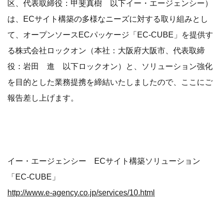
区、代表取締役：甲斐真樹 以下イー・エージェンシー）
は、ECサイト構築の多様なニーズに対する取り組みとし
て、オープンソースECパッケージ「EC-CUBE」を提供す
る株式会社ロックオン（本社：大阪府大阪市、代表取締
役：岩田 進 以下ロックオン）と、ソリューション強化
を目的とした業務提携を締結いたしましたので、ここにご
報告差し上げます。
イー・エージェンシー ECサイト構築ソリューション
「EC-CUBE」
http://www.e-agency.co.jp/services/10.html