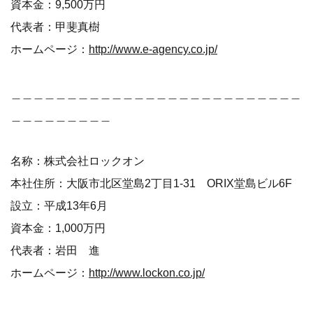
資本金：9,500万円
代表者：甲斐真樹
ホームページ：
http://www.e-agency.co.jp/
＿＿＿＿＿＿＿＿＿＿＿＿＿＿＿＿＿＿＿＿＿＿＿＿＿＿
＿＿＿＿＿＿＿＿＿
名称：株式会社ロックオン
本社住所：大阪市北区堂島2丁目1-31 ORIX堂島ビル6F
設立：平成13年6月
資本金：1,000万円
代表者：岩田 進
ホームページ：
http://www.lockon.co.jp/