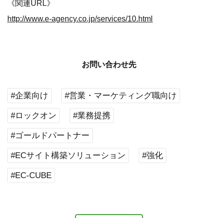
《関連URL》
http://www.e-agency.co.jp/services/10.html
お問い合わせ先
#企業向け
#営業・マーケティング職向け
#ロックオン
#業務提携
#ゴールドパートナー
#ECサイト構築ソリューション
#強化
#EC-CUBE